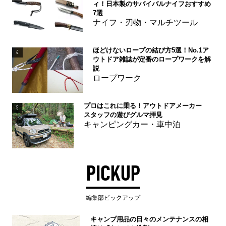
ィ！日本製のサバイバルナイフおすすめ
7選
ナイフ・刃物・マルチツール
ほどけないロープの結び方5選！No.1ア
4
ウトドア雑誌が定番のロープワークを解
説
ロープワーク
プロはこれに乗る！アウトドアメーカー
5
スタッフの遊びグルマ拝見
キャンピングカー・車中泊
PICKUP
編集部ピックアップ
キャンプ用品の日々のメンテナンスの相