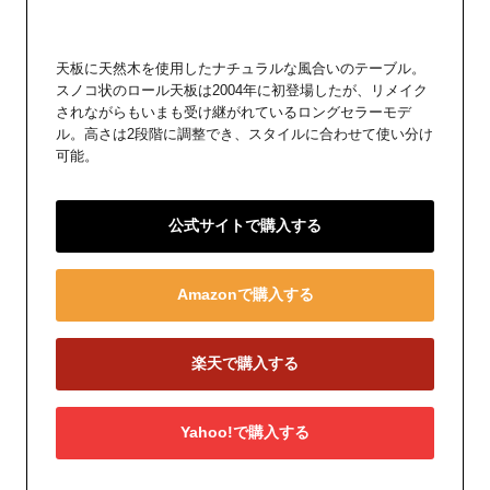
天板に天然木を使用したナチュラルな風合いのテーブル。
スノコ状のロール天板は2004年に初登場したが、リメイク
されながらもいまも受け継がれているロングセラーモデ
ル。高さは2段階に調整でき、スタイルに合わせて使い分け
可能。
公式サイトで購入する
Amazonで購入する
楽天で購入する
Yahoo!で購入する