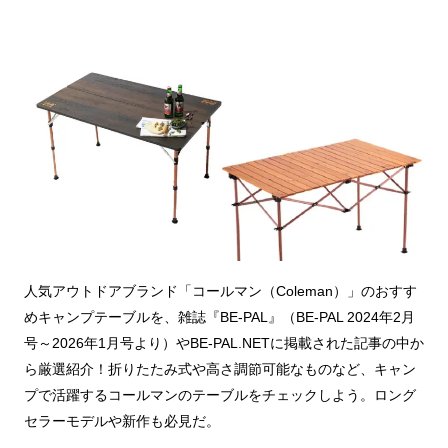
人気アウトドアブランド「コールマン（Coleman）」のおすす
めキャンプテーブルを、雑誌『BE-PAL』（BE-PAL 2024年2月
号～2026年1月号より）やBE-PAL.NETに掲載された記事の中か
ら厳選紹介！折りたたみ式や高さ調節可能なものなど、キャン
プで活躍するコールマンのテーブルをチェックしよう。ロング
セラーモデルや新作も必見だ。