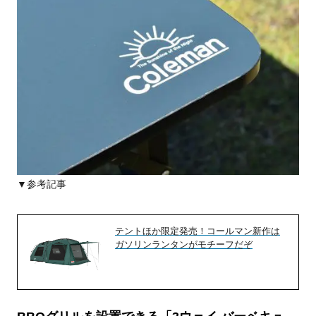
▼参考記事
テントほか限定発売！コールマン新作は
ガソリンランタンがモチーフだぞ