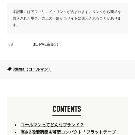
本記事にはアフィリエイトリンクが含まれます。リンクから商品を
購入された場合、売上の一部が当サイトに還元されることがありま
す。
Text
BE-PAL編集部
Coleman （コールマン）
CONTENTS
コールマンってどんなブランド？
高さ2段階調節＆薄型コンパクト「フラットテーブ