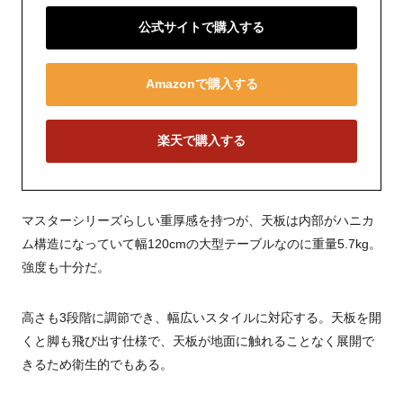
公式サイトで購入する
Amazonで購入する
楽天で購入する
マスターシリーズらしい重厚感を持つが、天板は内部がハニカ
ム構造になっていて幅120cmの大型テーブルなのに重量5.7kg。
強度も十分だ。
高さも3段階に調節でき、幅広いスタイルに対応する。天板を開
くと脚も飛び出す仕様で、天板が地面に触れることなく展開で
きるため衛生的でもある。