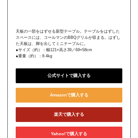
天板の一部をはずせる新型テーブル。テーブルをはずした
スペースには、コールマンのBBQグリルが収まる。はずし
た天板は、脚を出してミニテーブルに。
●サイズ（約）：幅121×高さ39／69×58cm
●重量（約）：8.4kg
公式サイトで購入する
Amazonで購入する
楽天で購入する
Yahoo!で購入する