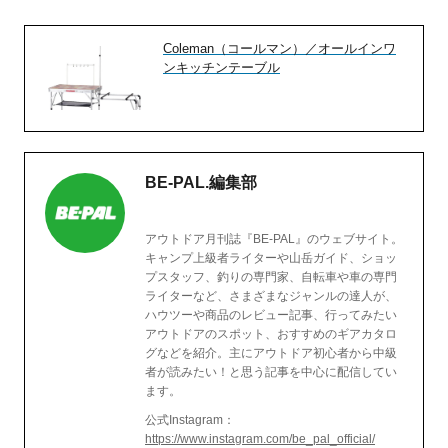
Coleman（コールマン）／オールインワ
ンキッチンテーブル
BE-PAL.編集部
アウトドア月刊誌『BE-PAL』のウェブサイト。
キャンプ上級者ライターや山岳ガイド、ショッ
プスタッフ、釣りの専門家、自転車や車の専門
ライターなど、さまざまなジャンルの達人が、
ハウツーや商品のレビュー記事、行ってみたい
アウトドアのスポット、おすすめのギアカタロ
グなどを紹介。主にアウトドア初心者から中級
者が読みたい！と思う記事を中心に配信してい
ます。
公式Instagram：
https://www.instagram.com/be_pal_official/