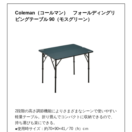
Coleman（コールマン） フォールディングリ
ビングテーブル 90（モスグリーン）
2段階の高さ調節機能によりさまざまなシーンで使いやすい
軽量テーブル。折り畳んでコンパクトに収納できるので、
持ち運びも楽にできる。
●使用時サイズ：約70×90×41／70（h）cｍ