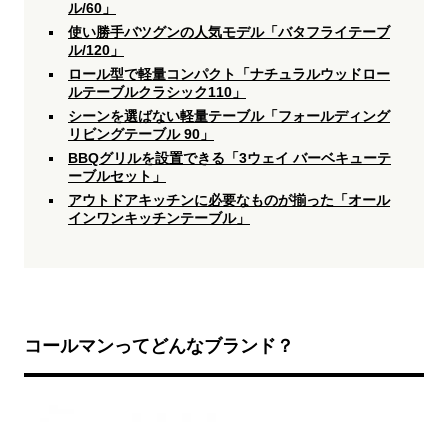
ル/60」
使い勝手バツグンの人気モデル「バタフライテーブ
ル/120」
ロール型で軽量コンパクト「ナチュラルウッドロー
ルテーブルクラシック110」
シーンを選ばない軽量テーブル「フォールディング
リビングテーブル 90」
BBQグリルを設置できる「3ウェイ バーベキューテ
ーブルセット」
アウトドアキッチンに必要なものが揃った「オール
インワンキッチンテーブル」
コールマンってどんなブランド？