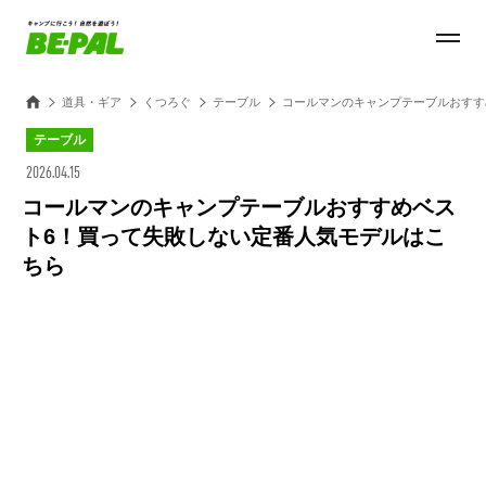
道具・ギア
くつろぐ
テーブル
コールマンのキャンプテーブルおすす
テーブル
2026.04.15
コールマンのキャンプテーブルおすすめベス
ト6！買って失敗しない定番人気モデルはこ
ちら
Loaded
:
100.00%
/
Unmute