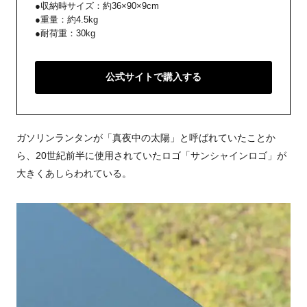
●収納時サイズ：約36×90×9cm
●重量：約4.5kg
●耐荷重：30kg
公式サイトで購入する
ガソリンランタンが「真夜中の太陽」と呼ばれていたことか
ら、20世紀前半に使用されていたロゴ「サンシャインロゴ」が
大きくあしらわれている。