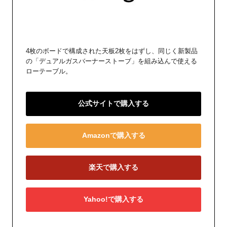
4枚のボードで構成された天板2枚をはずし、同じく新製品
の「デュアルガスバーナーストーブ」を組み込んで使える
ローテーブル。
公式サイトで購入する
Amazonで購入する
楽天で購入する
Yahoo!で購入する