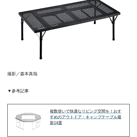
撮影／森本真哉
▼参考記事
複数使いで快適なリビング空間を！おす
すめのアウトドア・キャンプテーブル最
新14選