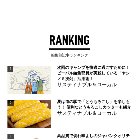
RANKING
編集部記事ランキング
次回のキャンプを快適に過ごすために！
1
ビーパル編集部員が実践している「ヤシ
ノミ洗剤」活用術!!
サスティナブル＆ローカル
夏は道の駅で「とうもろこし」を楽しも
2
う！ 便利なとうもろこしカッターも紹介
サスティナブル＆ローカル
高品質で切れ味よしのジャパンクオリテ
3