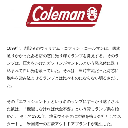
1899年、創設者のウィリアム・コフィン・コールマンは、偶然
通りかかったある店の窓に光り輝くランプを発見する。そのラ
ンプは、圧力をかけたガソリンがマントルという発光体に送り
込まれて白い光を放っていた。それは、当時主流だった灯芯に
燃料を染み込ませるランプとは比べものにならない明るさだっ
た。
その「エフィシェント」という名のランプにすっかり魅了され
た彼は、「機能しなければ代金不要」という貸しランプ業を始
めた。 そして1901年、地元ウイチタに本拠を構え会社としてス
タートし、米国随一の古豪アウトドアブランドが誕生した。