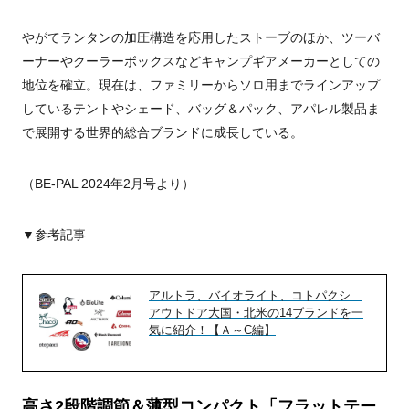
やがてランタンの加圧構造を応用したストーブのほか、ツーバ
ーナーやクーラーボックスなどキャンプギアメーカーとしての
地位を確立。現在は、ファミリーからソロ用までラインアップ
しているテントやシェード、バッグ＆パック、アパレル製品ま
で展開する世界的総合ブランドに成長している。
（BE-PAL 2024年2月号より）
▼参考記事
アルトラ、バイオライト、コトパクシ…
アウトドア大国・北米の14ブランドを一
気に紹介！【Ａ～C編】
高さ2段階調節＆薄型コンパクト「フラットテー