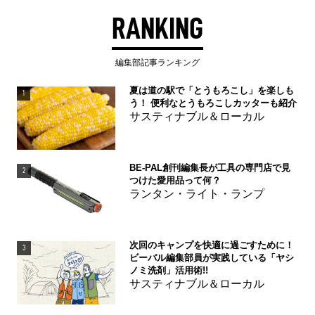
RANKING
編集部記事ランキング
夏は道の駅で「とうもろこし」を楽しも
1
う！ 便利なとうもろこしカッターも紹介
サスティナブル＆ローカル
BE-PAL創刊編集長が工具の専門店で見
2
つけた愛用品って何？
ランタン・ライト・ランプ
次回のキャンプを快適に過ごすために！
3
ビーパル編集部員が実践している「ヤシ
ノミ洗剤」活用術!!
サスティナブル＆ローカル