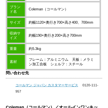
ブラン
Coleman（コールマン）
ド名
サイズ
約幅1120×奥行き700×高さ400、700mm
収納サ
約幅190×奥行き200×高さ700mm
イズ
重量
約5.3kg
フレーム：アルミニウム 天板：メラミ
素材
ン加工合板 シェルフ：スチール
問い合わせ先
コールマン ジャパン カスタマーサービス
0120-111-
957
Coleman（コールマン）／オールインワンキッ