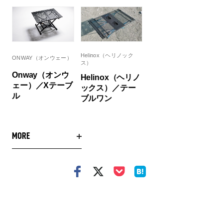
Helinox（ヘリノック
ONWAY（オンウェー）
ス）
Onway（オンウ
Helinox（ヘリノ
ェー）／Xテーブ
ックス）／テー
ル
ブルワン
MORE