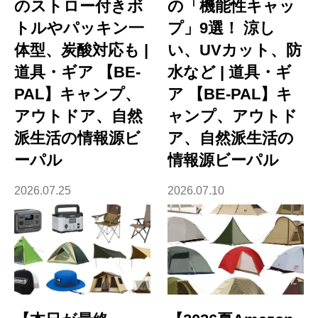
のストロー付きボ
の「機能性キャッ
トルやパッキン一
プ」9選！ 涼し
体型、炭酸対応も |
い、UVカット、防
道具・ギア 【BE-
水など | 道具・ギ
PAL】キャンプ、
ア 【BE-PAL】キ
アウトドア、自然
ャンプ、アウトド
派生活の情報源ビ
ア、自然派生活の
ーパル
情報源ビーパル
2026.07.25
2026.07.10