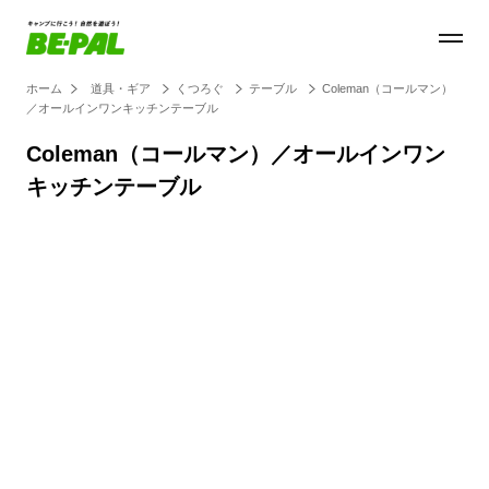
ホーム
道具・ギア
くつろぐ
テーブル
Coleman（コールマン）
／オールインワンキッチンテーブル
Coleman（コールマン）／オールインワン
キッチンテーブル
Loaded
:
100.00%
/
Unmute