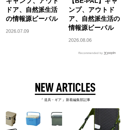
キャンプ、アウト
【BE-PAL】キャ
ドア、自然派生活
ンプ、アウトド
の情報源ビーパル
ア、自然派生活の
情報源ビーパル
2026.07.09
2026.08.06
Recommended by
NEW ARTICLES
『 道具・ギア 』新着編集部記事