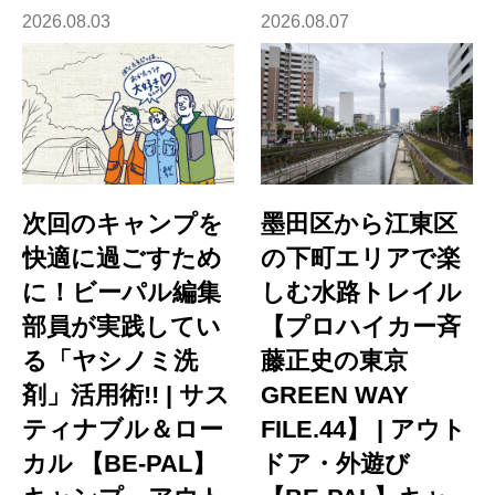
2026.08.03
2026.08.07
次回のキャンプを
墨田区から江東区
快適に過ごすため
の下町エリアで楽
に！ビーパル編集
しむ水路トレイル
部員が実践してい
【プロハイカー斉
る「ヤシノミ洗
藤正史の東京
剤」活用術!! | サス
GREEN WAY
ティナブル＆ロー
FILE.44】 | アウト
カル 【BE-PAL】
ドア・外遊び