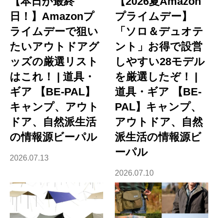
【本日が最終
【2026夏Amazon
日！】Amazonプ
プライムデー】
ライムデーで狙い
「ソロ＆デュオテ
たいアウトドアグ
ント」お得で設営
ッズの厳選リスト
しやすい28モデル
はこれ！ | 道具・
を厳選したぞ！ |
ギア 【BE-PAL】
道具・ギア 【BE-
キャンプ、アウト
PAL】キャンプ、
ドア、自然派生活
アウトドア、自然
の情報源ビーパル
派生活の情報源ビ
ーパル
2026.07.13
2026.07.10