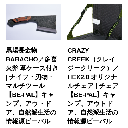
馬場長金物
CRAZY
BABACHO／多喜
CREEK（クレイ
火斧 革ケース付き
ジークリーク）／
| ナイフ・刃物・
HEX2.0 オリジナ
マルチツール
ルチェア | チェア
【BE-PAL】キャ
【BE-PAL】キャ
ンプ、アウトド
ンプ、アウトド
ア、自然派生活の
ア、自然派生活の
情報源ビーパル
情報源ビーパル