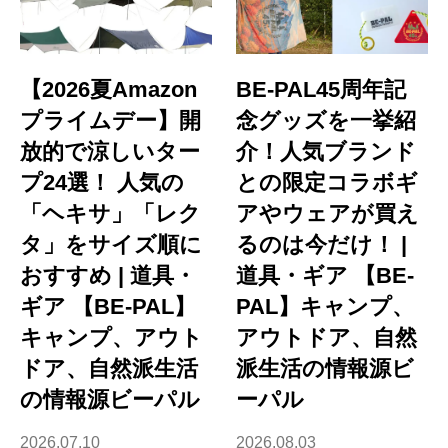
【2026夏Amazon
BE-PAL45周年記
プライムデー】開
念グッズを一挙紹
放的で涼しいター
介！人気ブランド
プ24選！ 人気の
との限定コラボギ
「ヘキサ」「レク
アやウェアが買え
タ」をサイズ順に
るのは今だけ！ |
おすすめ | 道具・
道具・ギア 【BE-
ギア 【BE-PAL】
PAL】キャンプ、
キャンプ、アウト
アウトドア、自然
ドア、自然派生活
派生活の情報源ビ
の情報源ビーパル
ーパル
2026.07.10
2026.08.03