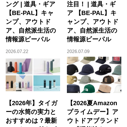
ング | 道具・ギア
注目！ | 道具・ギ
【BE-PAL】キャ
ア 【BE-PAL】キ
ンプ、アウトド
ャンプ、アウトド
ア、自然派生活の
ア、自然派生活の
情報源ビーパル
情報源ビーパル
2026.07.22
2026.07.09
【2026年】タイガ
【2026夏Amazon
ーの水筒の実力と
プライムデー】ア
おすすめは？最新
ウトドアブランド