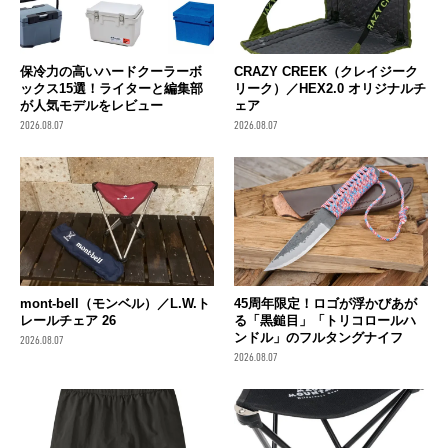
保冷力の高いハードクーラーボ
CRAZY CREEK（クレイジーク
ックス15選！ライターと編集部
リーク）／HEX2.0 オリジナルチ
が人気モデルをレビュー
ェア
2026.08.07
2026.08.07
mont-bell（モンベル）／L.W.ト
45周年限定！ロゴが浮かびあが
レールチェア 26
る「黒鎚目」「トリコロールハ
ンドル」のフルタングナイフ
2026.08.07
2026.08.07