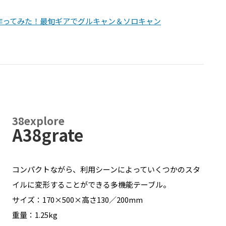
を作ってみた！最旬ギアでグルキャン＆ソロキャン
38explore
A38grate
コンパクトながら、利用シーンによっていくつかのスタ
イルに変形することができる多機能テーブル。
サイズ：170×500×高さ130／200mm
重量：1.25kg