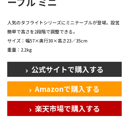
ーブル ミニ
人気のタフライトシリーズにミニテーブルが登場。設営
簡単で高さを2段階で調整できる。
サイズ：幅57×奥行30×高さ23／35cm
重量：2.2kg
公式サイトで購入する
Amazonで購入する
楽天市場で購入する