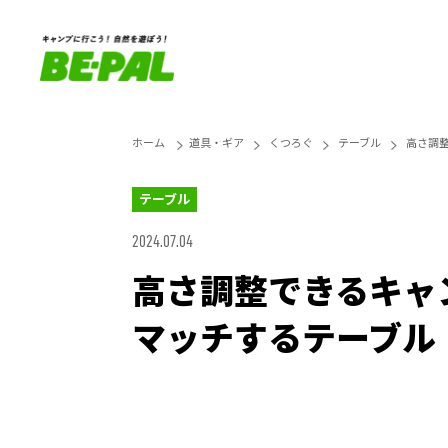
ホーム
道具・ギア
くつろぐ
テーブル
高さ調
テーブル
2024.07.04
高さ調整できるキャ
マッチするテーブル
Loaded
:
27.14%
Unmute