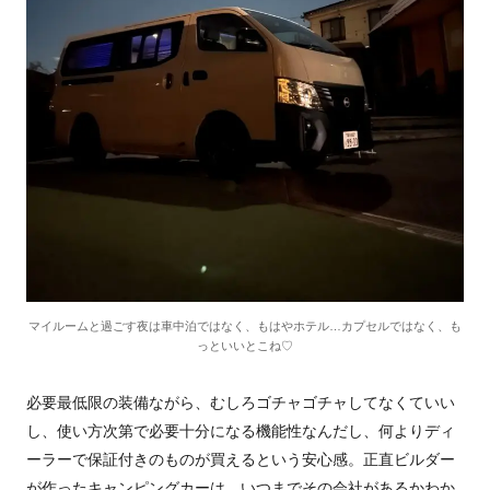
マイルームと過ごす夜は車中泊ではなく、もはやホテル…カプセルではなく、も
っといいとこね♡
必要最低限の装備ながら、むしろゴチャゴチャしてなくていい
し、使い方次第で必要十分になる機能性なんだし、何よりディ
ーラーで保証付きのものが買えるという安心感。正直ビルダー
が作ったキャンピングカーは、いつまでその会社があるかわか