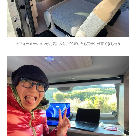
このフォーメーションがお気に入り。PC置いたら完全に仕事できちゃう。