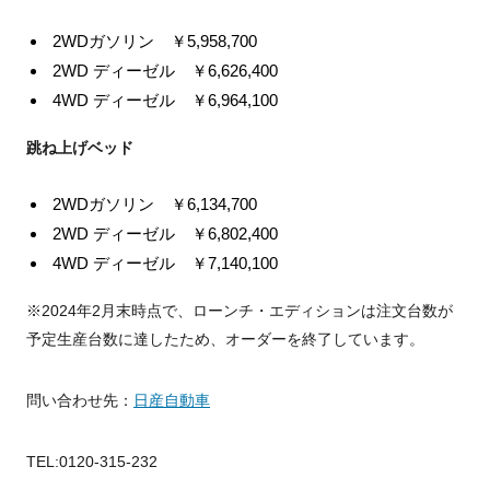
2WDガソリン ￥
5,958,700
2WD ディーゼル ￥
6,626,400
4WD ディーゼル ￥
6,964,100
跳ね上げベッド
2WDガソリン ￥
6,134,700
2WD ディーゼル ￥
6,802,400
4WD ディーゼル ￥
7,140,100
※
2024
年
2
月末時点で、ローンチ・エディションは注文台数が
予定生産台数に達したため、オーダーを終了しています。
問い合わせ先：
日産自動車
TEL:0120-315-232