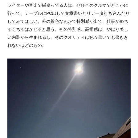
ライターや音楽で飯食ってる人は、ぜひこのクルマでどこかに
行って、テーブルに
PC
出して文章書いたりデータ打ち込んだり
してみてほしい。外の景色なんかで特別感が出て、仕事がめち
ゃくちゃはかどると思う。その特別感、高揚感は、やはり美し
い内装から生まれるし、そのクオリティは色々書いても書きき
れないほどのもの。