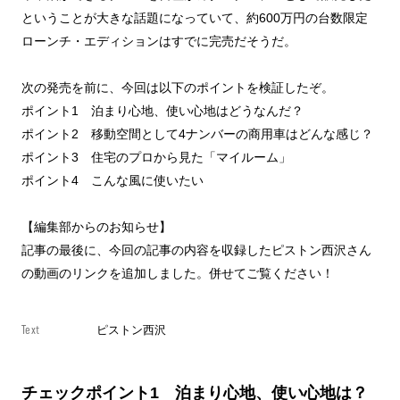
ということが大きな話題になっていて、約600万円の台数限定
ローンチ・エディションはすでに完売だそうだ。
次の発売を前に、今回は以下のポイントを検証したぞ。
ポイント1 泊まり心地、使い心地はどうなんだ？
ポイント2 移動空間として4ナンバーの商用車はどんな感じ？
ポイント3 住宅のプロから見た「マイルーム」
ポイント4 こんな風に使いたい
【編集部からのお知らせ】
記事の最後に、今回の記事の内容を収録したピストン西沢さん
の動画のリンクを追加しました。併せてご覧ください！
Text
ピストン西沢
チェックポイント
1
泊まり心地、使い心地は？