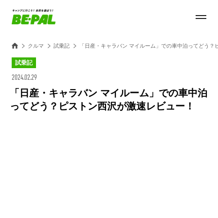
クルマ
試乗記
「日産・キャラバン マイルーム」での車中泊ってどう？
試乗記
2024.02.29
「日産・キャラバン マイルーム」での車中泊
ってどう？ピストン西沢が激速レビュー！
Loaded
:
100.00%
/
Unmute