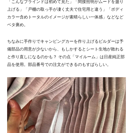
「こんなブラインドは初めて見た」「間接照明がムードを盛り
上げる」「戸棚の取っ手が凄く丈夫で住宅用と違う」「ボディ
カラー含めトータルのイメージが素晴らしい一体感」などなど
ベタ褒め。
ちなみに手作りでキャンピングカーを作り上げるビルダーは予
備部品の用意が少ないから、もしかするとシート生地が敗れる
と作り直しになるのかも？ その点「マイルーム」は日産純正部
品を使用。部品番号での注文ができるのもすばらしい。