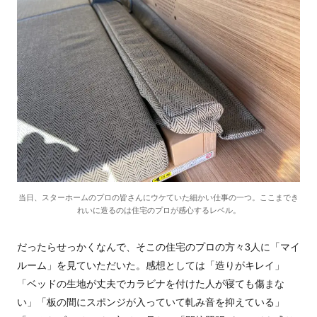
当日、スターホームのプロの皆さんにウケていた細かい仕事の一つ。ここまでき
れいに造るのは住宅のプロが感心するレベル。
だったらせっかくなんで、そこの住宅のプロの方々
3
人に「マイ
ルーム」を見ていただいた。感想としては「造りがキレイ」
「ベッドの生地が丈夫でカラビナを付けた人が寝ても傷まな
い」「板の間にスポンジが入っていて軋み音を抑えている」