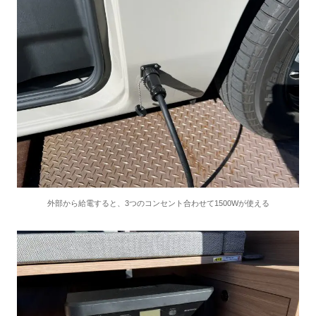
外部から給電すると、3つのコンセント合わせて1500Wが使える