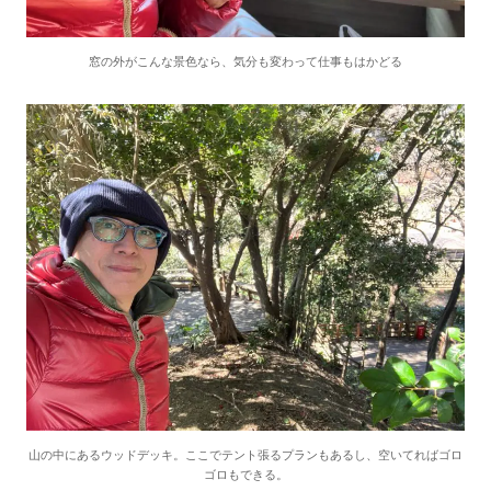
窓の外がこんな景色なら、気分も変わって仕事もはかどる
山の中にあるウッドデッキ。ここでテント張るプランもあるし、空いてればゴロ
ゴロもできる。