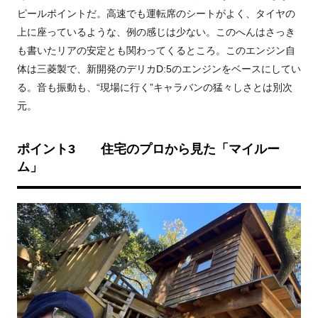
ピールポイントだ。高速でも運転席のシートがよく、タイヤの
上に座っているような、例の感じは少ない。このへんはさっき
も書いたリアの安定とも関わってくるところ。このエンジン自
体は三菱製で、新開発のデリカ
D:5
のエンジンをベースにしてい
る。音も振動も、“現場に行く”キャラバンの猛々しさとは別次
元。
ポイント
3
住宅のプロから見た「マイルー
ム」