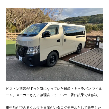
ピストン西沢がずっと気になっていた日産・キャラバン マイル
ーム。メーカーさんに無理言って、いの一番に試乗です(笑)。
車中泊ができるクルマを日産がカタログモデルとして販売した