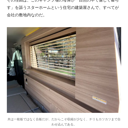
その理由は、このキャンプ場の母体が「自然の中で愉しく暮ら
す」を謳うスターホームという住宅の建築屋さんで、すべてが
会社の敷地内なのだ。
木は一枚板ではなく合板だが、だからこそ収縮が少なく、チリもカツカツまで合
わせ込んである。