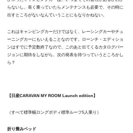
らないし、長く乗っていたらメンテナンスも必要で、その時に
出すところがないなんていうことにもなりかねない。
これはキャンピングカーだけではなく、レーシングカーやチュ
ーニングカーにもいえることなのです。ローンチ・エディショ
ンはすでに予定数終了なので、このあと出てくるカタログバー
ジョンに期待をしながら、次の発表を待つっていうところかし
ら？
【日産CARAVAN MY ROOM Launch edition】
（すべて標準幅ロングボディ標準ルーフ
5
人乗り）
折り畳みベッド