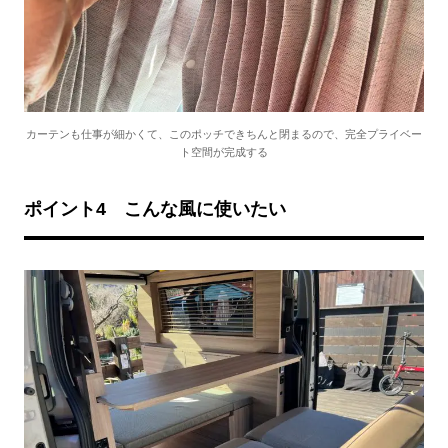
カーテンも仕事が細かくて、このポッチできちんと閉まるので、完全プライベー
ト空間が完成する
ポイント
4
こんな風に使いたい