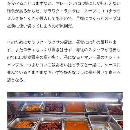
を食べることはまずない。マレーシアには朝にしか味わえない
軽食があるからだ。サラワク・ラクサは、スープにココナッツ
ミルクをたくさん投入してあるので、早朝につくったスープは
昼前に使い切ってしまうのが原則だ。
そのためにサラワク・ラクサの店は、昼食には別の麺類を出
す。またロティもつくり置きはせず、専従のスタッフが必要な
のでほぼ朝食限定の店が多く、昼になるとマレー風のナシ・チ
ャンプル、つまり白いご飯あるいはピラフと一緒に、ケースに
並んでいるさまざまなおかずを好きなように盛り付けて食べる
店となる。