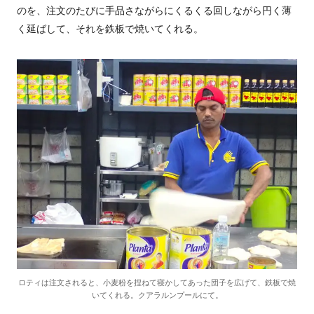
のを、注文のたびに手品さながらにくるくる回しながら円く薄
く延ばして、それを鉄板で焼いてくれる。
ロティは注文されると、小麦粉を捏ねて寝かしてあった団子を広げて、鉄板で焼
いてくれる。クアラルンプールにて。