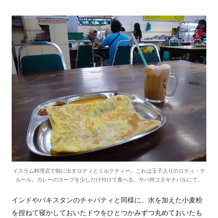
イスラム料理店で朝に出すロティとミルクティー。これは玉子入りのロティ・テ
ルール。カレーのスープを少しだけ付けて食べる。サバ州コタキナバルにて。
インドやパキスタンのチャパティと同様に、水を加えた小麦粉
を捏ねて寝かしておいたドウをひとつかみずつ丸めておいたも