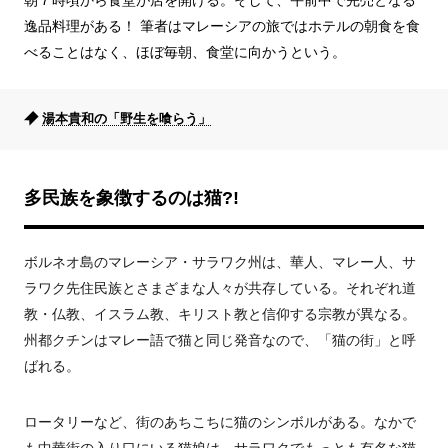
朝７時頃から食堂が店を開ける。そして、午前中で完売となる
逸品料理がある！ 筆者はマレーシアの旅ではホテルの朝食を食
べることはなく、ほぼ毎朝、食堂に向かうという。
湯本貴和の「野生を喰らう」
多民族を象徴するのは猫?!
ボルネオ島のマレーシア・サラワク州は、華人、マレー人、サ
ラワク先住民族とさまざまな人々が共存している。それぞれ道
教・仏教、イスラム教、キリスト教と信仰する宗教が異なる。
州都クチンはマレー語で猫と同じ発音なので、「猫の街」と呼
ばれる。
ロータリーなど、街のあちこちに猫のシンボルがある。なかで