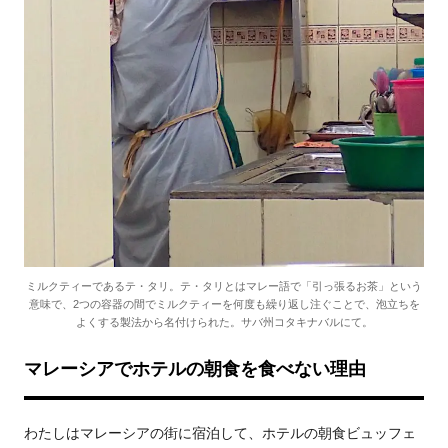
ミルクティーであるテ・タリ。テ・タリとはマレー語で「引っ張るお茶」という
意味で、2つの容器の間でミルクティーを何度も繰り返し注ぐことで、泡立ちを
よくする製法から名付けられた。サバ州コタキナバルにて。
マレーシアでホテルの朝食を食べない理由
わたしはマレーシアの街に宿泊して、ホテルの朝食ビュッフェ