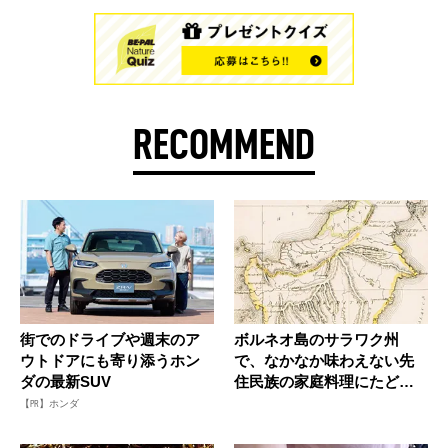
RECOMMEND
街でのドライブや週末のア
ボルネオ島のサラワク州
ウトドアにも寄り添うホン
で、なかなか味わえない先
ダの最新SUV
住民族の家庭料理にたどり
着いた！
【PR】ホンダ