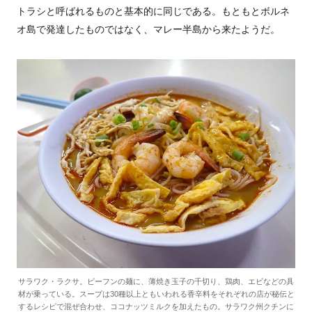
トラシと呼ばれるものと基本的に同じである。もともとボルネ
オ島で発達したものではなく、マレー半島から来たようだ。
サラワク・ラクサ。ビーフンの麺に、薄焼き玉子の千切り、鶏肉、エビなどの具
材が乗っている。スープは30種以上ともいわれる香辛料をそれぞれの店が秘伝と
するレシピで混ぜ合わせ、ココナッツミルクを加えたもの。サラワク州クチンに