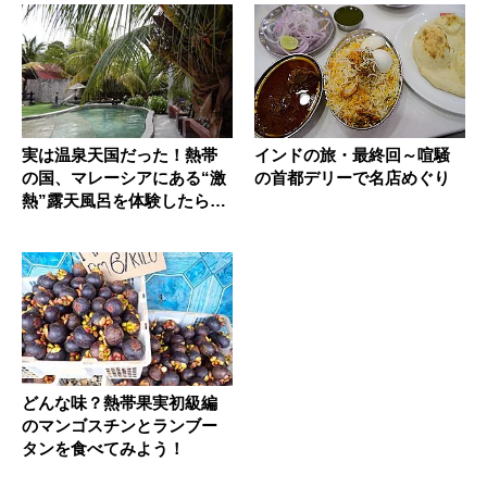
実は温泉天国だった！熱帯
インドの旅・最終回～喧騒
の国、マレーシアにある“激
の首都デリーで名店めぐり
熱”露天風呂を体験したら…
どんな味？熱帯果実初級編
のマンゴスチンとランブー
タンを食べてみよう！