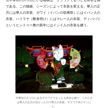
も中華街の入り口にいる猫娘は、サラワクでもっとも有名な猫
である。この猫娘、シーズンによって衣装を変える。華人の正
月には華人の衣装、ガワイ（イバンの収穫祭）にはイバン人の
衣装、ハリラヤ（断食明け）にはマレー人の衣装、ディパバリ
というヒンドゥー教の新年にはインド人の衣装を纏う。
中華街の入り口にあるサラワクでもっとも有名な猫で、このとき
は華人の正月が近かったので華人の衣装。サラワク州クチンに
て。