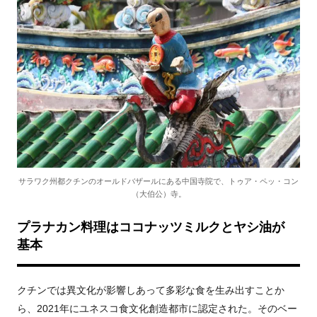
サラワク州都クチンのオールドバザールにある中国寺院で、トゥア・ペッ・コン
（大伯公）寺。
プラナカン料理はココナッツミルクとヤシ油が
基本
クチンでは異文化が影響しあって多彩な食を生み出すことか
ら、2021年にユネスコ食文化創造都市に認定された。そのベー