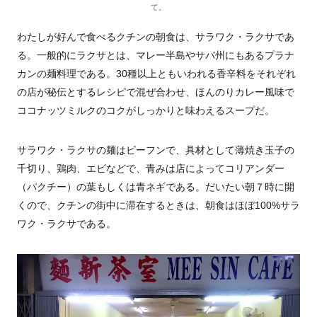
て。
わたしが好んで食べるクチンの朝食は、サラワク・ラクサであ
る。一般的にラクサとは、マレー半島やサバ州にもあるプラナ
カンの麺料理である。30種以上ともいわれる香辛料をそれぞれ
の店が秘伝とするレシピで混ぜ合わせ、ほんのりカレー風味で
ココナッツミルクのコクがしっかりと味わえるスープだ。
サラワク・ラクサの麺はビーフンで、具材として薄焼き玉子の
千切り、鶏肉、エビなどで、青みは店によってコリアンダー
（パクチー）の葉もしくは青ネギである。だいたい朝７時に開
くので、クチンの街中に滞在するときは、朝食はほぼ100%サラ
ワク・ラクサである。