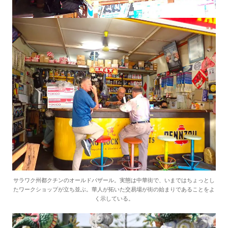
サラワク州都クチンのオールドバザール。実態は中華街で、いまではちょっとし
たワークショップが立ち並ぶ。華人が拓いた交易場が街の始まりであることをよ
く示している。