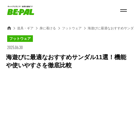
道具・ギア
身に着ける
フットウェア
海遊びに最適なおすすめサンダ
フットウェア
2025.06.30
海遊びに最適なおすすめサンダル11選！機能
や使いやすさを徹底比較
Loaded
:
45.80%
/
Unmute