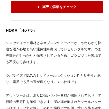
楽天で詳細をチェック
HOKA「ホパラ」
シンセティック素材とネオプレンのアッパーが、やわらかく快
適な履き心地と高い通気性を実現しているサンダルです。つま
先部分がしっかりと保護されているため、ゴツゴツした岩場で
も不安なく歩けます。
ラバライズドEVAのミッドソールはクッション性と反発性があ
り、素足でも足の裏が痛くなりにくい仕様です。
アウトソールは、滑りに強いラバー素材が採用されており、歩
行時の安定性を確保できます。深い溝が刻まれたソールパター
ンはグリップ力が強く、ぬれた場所での転倒・滑りを防ぎやす