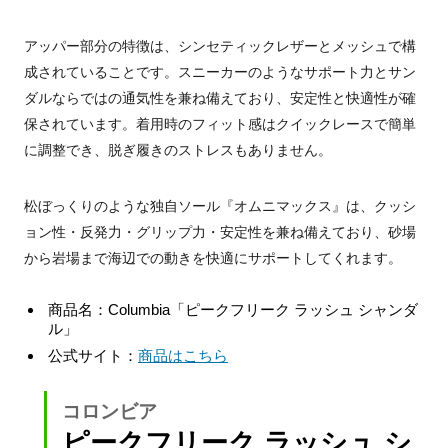
アッパー部分の特徴は、シンセティックレザーとメッシュで構
成されていることです。スニーカーのようなサポート力とサン
ダルならではの通気性を兼ね備えており、安定性と快適性が確
保されています。着用時のフィット感はクイックレースで簡単
に調整でき、脱ぎ履きのストレスもありません。
松ぼっくりのような独自ソール『オムニマックス』は、クッシ
ョン性・反発力・グリップ力・安定性を兼ね備えており、砂場
から岩場まで海辺での動きを快適にサポートしてくれます。
商品名：Columbia「ピークフリーク ラッシュ シャンダ
ル」
公式サイト：
商品はこちら
コロンビア
ピークフリーク ラッシュ シ