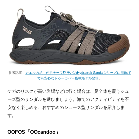
参考記事「
カエルの足」がモチーフ!? テバのHydratrek Sandalシリーズに川遊び
でも安心なトゥーカバー搭載モデル登場
」
ケガのリスクが高い岩場などに行く場合は、足全体を覆うシュ
ーズ型のサンダルを選びましょう。海でのアクティビティを不
安なく楽しめる、おすすめのシューズ型サンダルを紹介しま
す。
OOFOS「OOcandoo」