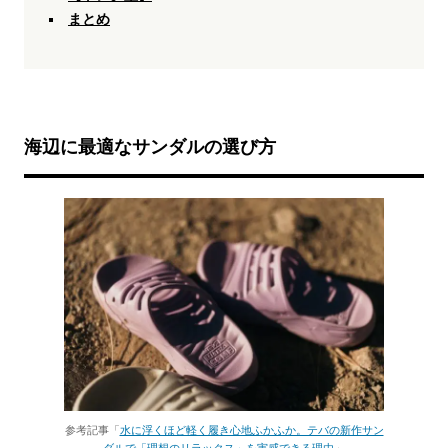
まとめ
海辺に最適なサンダルの選び方
参考記事「
水に浮くほど軽く履き心地ふかふか。テバの新作サン
ダルで「理想のリラックス」を実感できる理由
」