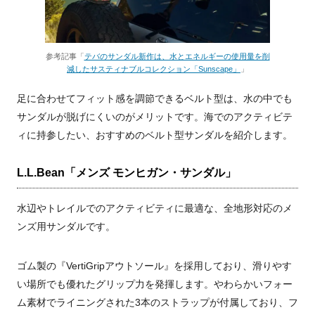
参考記事「
テバのサンダル新作は、水とエネルギーの使用量を削
減したサスティナブルコレクション「Sunscape」
」
足に合わせてフィット感を調節できるベルト型は、水の中でも
サンダルが脱げにくいのがメリットです。海でのアクティビテ
ィに持参したい、おすすめのベルト型サンダルを紹介します。
L.L.Bean「メンズ モンヒガン・サンダル」
水辺やトレイルでのアクティビティに最適な、全地形対応のメ
ンズ用サンダルです。
ゴム製の『VertiGripアウトソール』を採用しており、滑りやす
い場所でも優れたグリップ力を発揮します。やわらかいフォー
ム素材でライニングされた3本のストラップが付属しており、フ