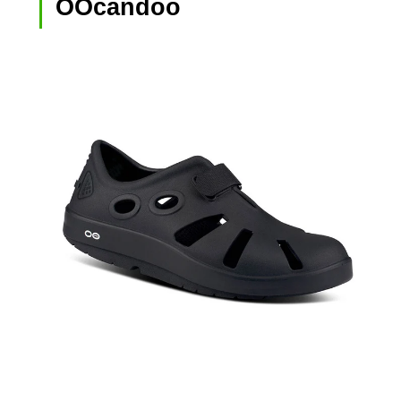
OOcandoo