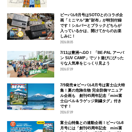
ビーパル9月号はSOTOとのコラボ企
画「ミニマル“旅”財布」が特別付録
です！シルバーとブラックどちらが
入っているかは、開けてからのお楽
しみに！
2026.08.05
7/11は豊洲へGO！ 「BE-PAL アーバ
ン SUV CAMP」でソト遊びにぴった
りな人気車をじっくり見よう
2026.07.09
7/9発売★ビーパル8月号は富士山大特
集！夏の危険生物 完全防御マニュア
ル企画も 創刊45周年記念「mini富
士山ベル＆ラゲッジ刺繍タグ」付き
です！
2026.07.09
富士山特集との連動企画！ビーパル8
月号には「創刊45周年記念 mini富