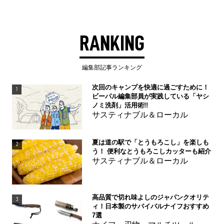
RANKING
編集部記事ランキング
次回のキャンプを快適に過ごすために！
1
ビーパル編集部員が実践している「ヤシ
ノミ洗剤」活用術!!
サスティナブル＆ローカル
夏は道の駅で「とうもろこし」を楽しも
2
う！ 便利なとうもろこしカッターも紹介
サスティナブル＆ローカル
高品質で切れ味よしのジャパンクオリテ
3
ィ！日本製のサバイバルナイフおすすめ
7選