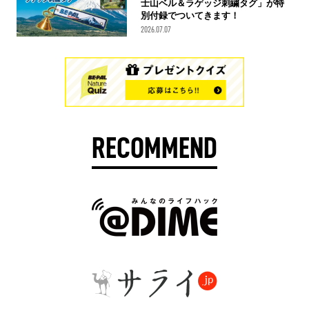
士山ベル＆ラゲッジ刺繍タグ」が特
別付録でついてきます！
2026.07.07
RECOMMEND