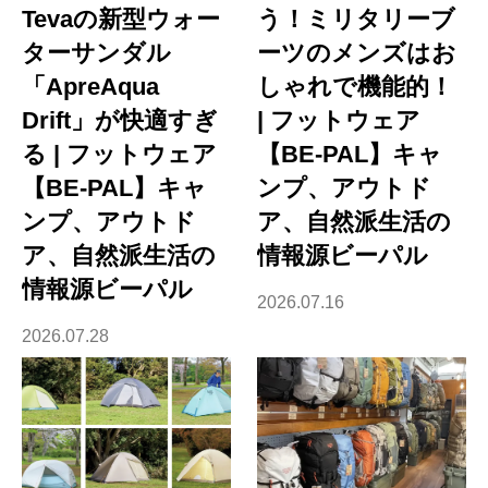
Tevaの新型ウォー
う！ミリタリーブ
ターサンダル
ーツのメンズはお
「ApreAqua
しゃれで機能的！
Drift」が快適すぎ
| フットウェア
る | フットウェア
【BE-PAL】キャ
【BE-PAL】キャ
ンプ、アウトド
ンプ、アウトド
ア、自然派生活の
ア、自然派生活の
情報源ビーパル
情報源ビーパル
2026.07.16
2026.07.28