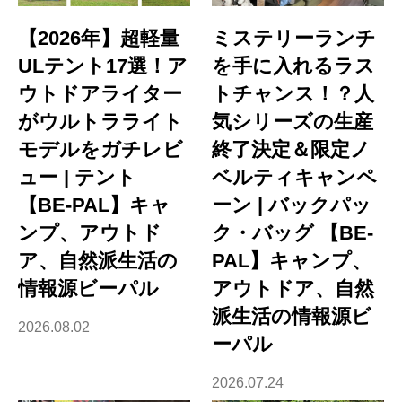
【2026年】超軽量
ミステリーランチ
ULテント17選！ア
を手に入れるラス
ウトドアライター
トチャンス！？人
がウルトラライト
気シリーズの生産
モデルをガチレビ
終了決定＆限定ノ
ュー | テント
ベルティキャンペ
【BE-PAL】キャ
ーン | バックパッ
ンプ、アウトド
ク・バッグ 【BE-
ア、自然派生活の
PAL】キャンプ、
情報源ビーパル
アウトドア、自然
派生活の情報源ビ
2026.08.02
ーパル
2026.07.24