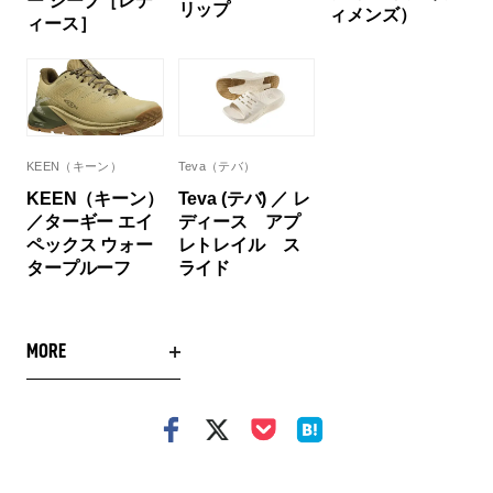
ー シーブ［レデ
リップ
ィメンズ）
ィース］
KEEN（キーン）
Teva（テバ）
KEEN（キーン）
Teva (テバ) ／ レ
／ターギー エイ
ディース アプ
ペックス ウォー
レトレイル ス
タープルーフ
ライド
MORE