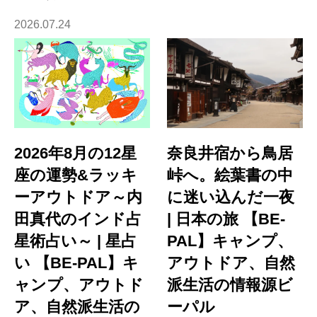
2026.07.24
2026年8月の12星
奈良井宿から鳥居
座の運勢&ラッキ
峠へ。絵葉書の中
ーアウトドア～内
に迷い込んだ一夜
田真代のインド占
| 日本の旅 【BE-
星術占い～ | 星占
PAL】キャンプ、
い 【BE-PAL】キ
アウトドア、自然
ャンプ、アウトド
派生活の情報源ビ
ア、自然派生活の
ーパル