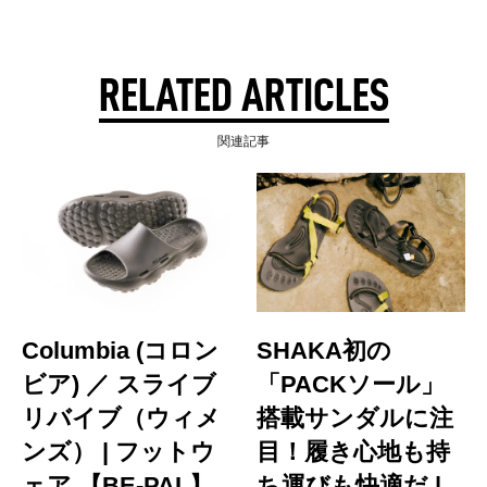
RELATED ARTICLES
関連記事
Columbia (コロン
SHAKA初の
ビア) ／ スライブ
「PACKソール」
リバイブ（ウィメ
搭載サンダルに注
ンズ） | フットウ
目！履き心地も持
ェア 【BE-PAL】
ち運びも快適だ |