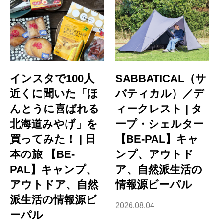
インスタで100人
SABBATICAL（サ
近くに聞いた「ほ
バティカル）／デ
んとうに喜ばれる
ィークレスト | タ
北海道みやげ」を
ープ・シェルター
買ってみた！ | 日
【BE-PAL】キャ
本の旅 【BE-
ンプ、アウトド
PAL】キャンプ、
ア、自然派生活の
アウトドア、自然
情報源ビーパル
派生活の情報源ビ
2026.08.04
ーパル