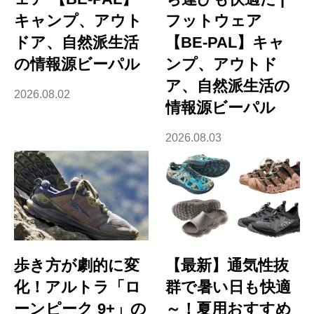
キャンプ、アウト
フットウェア
ドア、自然派生活
【BE-PAL】キャ
の情報源ビーパル
ンプ、アウトド
ア、自然派生活の
2026.08.02
情報源ビーパル
2026.08.03
歩き方が劇的に変
【最新】通気性抜
化！アルトラ「ロ
群で暑い日も快適
ーンピーク 9+」の
～！夏用おすすめ