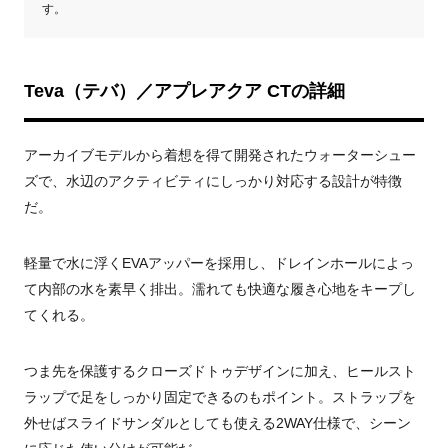
す。
Teva（テバ）／アプレアクア CTの詳細
アーカイブモデルから着想を得て開発されたウォーターシュー
ズで、水辺のアクティビティにしっかり対応する設計が特徴
だ。
軽量で水に浮くEVAアッパーを採用し、ドレインホールによっ
て内部の水を素早く排出。濡れても快適な履き心地をキープし
てくれる。
つま先を保護するクローズドトゥデザインに加え、ヒールスト
ラップで足をしっかり固定できるのもポイント。ストラップを
外せばスライドサンダルとしても使える2WAY仕様で、シーン