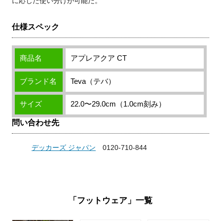
に応じた使い分けが可能だ。
仕様スペック
商品名
アプレアクア CT
ブランド名
Teva（テバ）
サイズ
22.0〜29.0cm（1.0cm刻み）
問い合わせ先
デッカーズ ジャパン
0120-710-844
「フットウェア」一覧