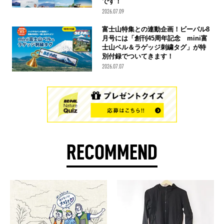
です！
2026.07.09
富士山特集との連動企画！ビーパル8
月号には「創刊45周年記念 mini富
士山ベル＆ラゲッジ刺繍タグ」が特
別付録でついてきます！
2026.07.07
RECOMMEND