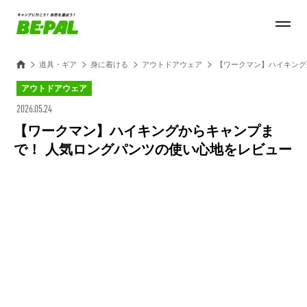
道具・ギア
身に着ける
アウトドアウェア
【ワークマン】ハイキング
アウトドアウェア
2026.05.24
【ワークマン】ハイキングからキャンプま
で！ 人気ロングパンツの使い心地をレビュー
Loaded
:
28.84%
/
Unmute