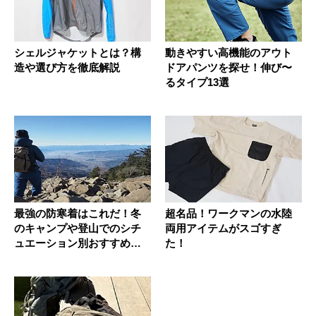
シェルジャケットとは？構
動きやすい高機能のアウト
造や選び方を徹底解説
ドアパンツを探せ！伸び〜
るタイプ13選
最強の防寒着はこれだ！冬
超名品！ワークマンの水陸
のキャンプや登山でのシチ
両用アイテムがスゴすぎ
ュエーション別おすすめア
た！
イテムを...