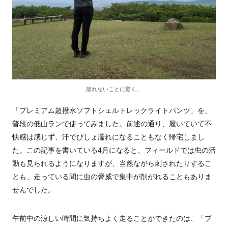
蒸れないことに驚く。
「プレミアム超撥水ソフトシェルトレックライトパンツ」を、
普段の低山ランで使ってみました。前述の通り、履いていて不
快感は感じず、汗でびしょ濡れになることもなく帰宅しまし
た。この記事を書いている4月になると、フィールドでは虫の活
動も見られるようになりますが、当然ながら刺されたりするこ
とも、走っている間に虫の脅威で集中が削がれることもありま
せんでした。
午前中の涼しい時間に気持ちよく走ることができたのは、「プ