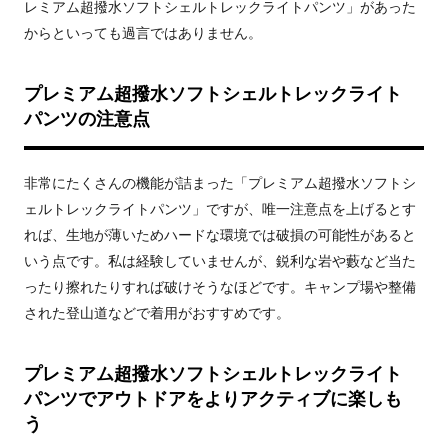
レミアム超撥水ソフトシェルトレックライトパンツ」があった
からといっても過言ではありません。
プレミアム超撥水ソフトシェルトレックライト
パンツの注意点
非常にたくさんの機能が詰まった「プレミアム超撥水ソフトシ
ェルトレックライトパンツ」ですが、唯一注意点を上げるとす
れば、生地が薄いためハードな環境では破損の可能性があると
いう点です。私は経験していませんが、鋭利な岩や藪など当た
ったり擦れたりすれば破けそうなほどです。キャンプ場や整備
された登山道などで着用がおすすめです。
プレミアム超撥水ソフトシェルトレックライト
パンツでアウトドアをよりアクティブに楽しも
う