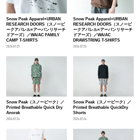
Snow Peak Apparel×URBAN
Snow Peak Apparel×URBAN
RESEARCH DOORS（スノーピ
RESEARCH DOORS（スノーピ
ークアパレル×アーバンリサーチ
ークアパレル×アーバンリサーチ
ドアーズ）／WA/AC FAMILY
ドアーズ）／WA/AC
CAMP T-SHIRTS
DRAWSTRING T-SHIRTS
2026.07.25
2026.07.25
Snow Peak（スノーピーク）／
Snow Peak（スノーピーク）／
Printed Breathable Quick Dry
Printed Breathable QuickDry
Anorak
Shorts
2026.07.24
2026.07.24