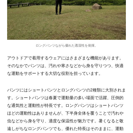
ロングパンツながら優れた透湿性を発揮。
アウトドアで着用するウェアにはさまざまな機能があります。
そのなかでパンツは、汚れや寒さなどから身を守りつつ、快適
な運動をサポートする大切な役割を担っています。
パンツにはショートパンツとロングパンツの2種類に大別されま
す。ショートパンツは春夏で運動量の多い場面で活躍、圧倒的
な通気性と運動性が特長です。ロングパンツはショートパンツ
ほどの運動性はありませんが、下半身全体を覆うことで汚れや
虫などから身を守り、適度な保温性が魅力です。暑くなると敬
遠しがちなロングパンツでも、優れた特長はそのままに、運動