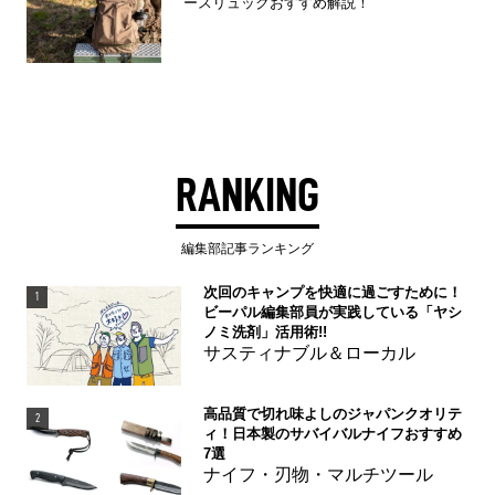
ースリュックおすすめ解説！
RANKING
編集部記事ランキング
次回のキャンプを快適に過ごすために！
1
ビーパル編集部員が実践している「ヤシ
ノミ洗剤」活用術!!
サスティナブル＆ローカル
高品質で切れ味よしのジャパンクオリテ
2
ィ！日本製のサバイバルナイフおすすめ
7選
ナイフ・刃物・マルチツール