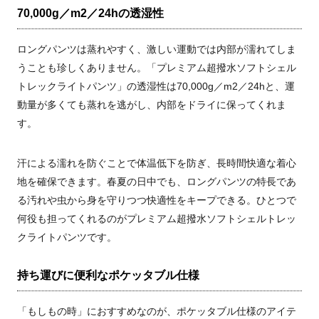
70,000g／m2／24hの透湿性
ロングパンツは蒸れやすく、激しい運動では内部が濡れてしま
うことも珍しくありません。「プレミアム超撥水ソフトシェル
トレックライトパンツ」の透湿性は70,000g／m2／24hと、運
動量が多くても蒸れを逃がし、内部をドライに保ってくれま
す。
汗による濡れを防ぐことで体温低下を防ぎ、長時間快適な着心
地を確保できます。春夏の日中でも、ロングパンツの特長であ
る汚れや虫から身を守りつつ快適性をキープできる。ひとつで
何役も担ってくれるのがプレミアム超撥水ソフトシェルトレッ
クライトパンツです。
持ち運びに便利なポケッタブル仕様
「もしもの時」におすすめなのが、ポケッタブル仕様のアイテ