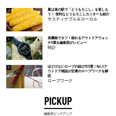
夏は道の駅で「とうもろこし」を楽しも
3
う！ 便利なとうもろこしカッターも紹介
サスティナブル＆ローカル
高機能でタフ！頼れるアウトドアウォッ
4
チ5選を編集部がレビュー
時計
ほどけないロープの結び方5選！No.1ア
5
ウトドア雑誌が定番のロープワークを解
説
ロープワーク
PICKUP
編集部ピックアップ