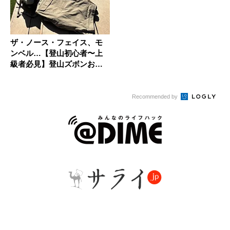
ザ・ノース・フェイス、モ
ンベル…【登山初心者〜上
級者必見】登山ズボンおす
すめと選...
Recommended by