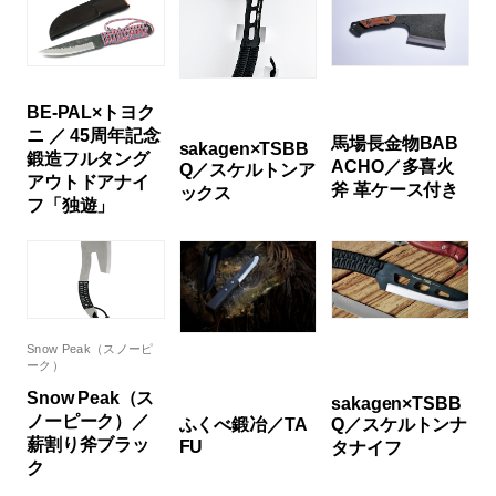
BE-PAL×トヨク
ニ ／ 45周年記念
馬場長金物BAB
sakagen×TSBB
鍛造フルタング
ACHO／多喜火
Q／スケルトンア
アウトドアナイ
斧 革ケース付き
ックス
フ「独遊」
Snow Peak（スノーピ
ーク）
Snow Peak（ス
sakagen×TSBB
ノーピーク）／
Q／スケルトンナ
ふくべ鍛冶／TA
薪割り斧ブラッ
FU
タナイフ
ク