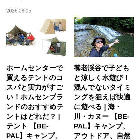
2026.08.05
ホームセンターで
養老渓谷で子ども
買えるテントのコ
と涼しく水遊び！
スパと実力がすご
混んでないタイミ
い！ホムセンブラ
ングを狙えば快適
ンドのおすすめテ
に遊べる | 海・
ントはどれだ？ |
川・カヌー 【BE-
テント 【BE-
PAL】キャンプ、
PAL】キャンプ、
アウトドア、自然