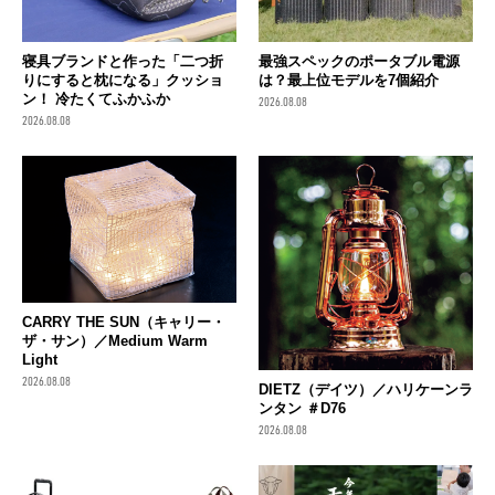
寝具ブランドと作った「二つ折
最強スペックのポータブル電源
りにすると枕になる」クッショ
は？最上位モデルを7個紹介
ン！ 冷たくてふかふか
2026.08.08
2026.08.08
CARRY THE SUN（キャリー・
ザ・サン）／Medium Warm
Light
2026.08.08
DIETZ（デイツ）／ハリケーンラ
ンタン ＃D76
2026.08.08