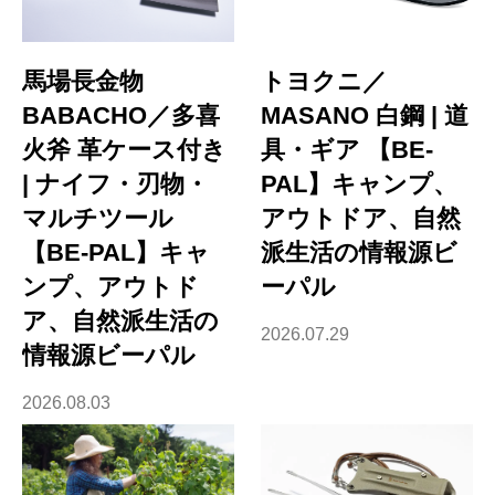
馬場長金物
トヨクニ／
BABACHO／多喜
MASANO 白鋼 | 道
火斧 革ケース付き
具・ギア 【BE-
| ナイフ・刃物・
PAL】キャンプ、
マルチツール
アウトドア、自然
【BE-PAL】キャ
派生活の情報源ビ
ンプ、アウトド
ーパル
ア、自然派生活の
2026.07.29
情報源ビーパル
2026.08.03