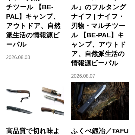
チツール 【BE-
ル」のフルタング
PAL】キャンプ、
ナイフ | ナイフ・
アウトドア、自然
刃物・マルチツー
派生活の情報源ビ
ル 【BE-PAL】キ
ーパル
ャンプ、アウトド
ア、自然派生活の
2026.08.03
情報源ビーパル
2026.08.07
高品質で切れ味よ
ふくべ鍛冶／TAFU