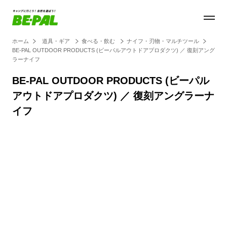
ホーム
道具・ギア
食べる・飲む
ナイフ・刃物・マルチツール
BE-PAL OUTDOOR PRODUCTS (ビーパルアウトドアプロダクツ) ／ 復刻アング
ラーナイフ
BE-PAL OUTDOOR PRODUCTS (ビーパル
アウトドアプロダクツ) ／ 復刻アングラーナ
イフ
Loaded
:
100.00%
/
Unmute