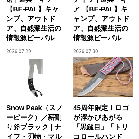
【BE-PAL】キャ
ア 【BE-PAL】キ
ンプ、アウトド
ャンプ、アウトド
ア、自然派生活の
ア、自然派生活の
情報源ビーパル
情報源ビーパル
2026.07.29
2026.07.30
Snow Peak（スノ
45周年限定！ロゴ
ーピーク）／薪割
が浮かびあがる
り斧ブラック | ナ
「黒鎚目」「トリ
イフ・刃物・マル
コロールハンド