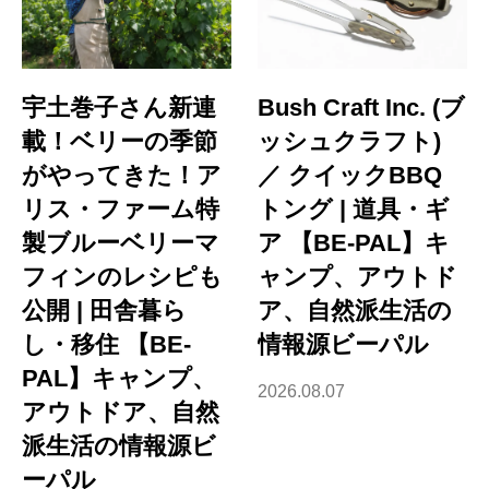
宇土巻子さん新連
Bush Craft Inc. (ブ
載！ベリーの季節
ッシュクラフト)
がやってきた！ア
／ クイックBBQ
リス・ファーム特
トング | 道具・ギ
製ブルーベリーマ
ア 【BE-PAL】キ
フィンのレシピも
ャンプ、アウトド
公開 | 田舎暮ら
ア、自然派生活の
し・移住 【BE-
情報源ビーパル
PAL】キャンプ、
2026.08.07
アウトドア、自然
派生活の情報源ビ
ーパル