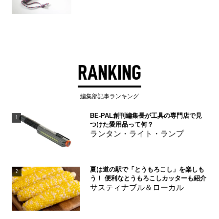
RANKING
編集部記事ランキング
BE-PAL創刊編集長が工具の専門店で見
1
つけた愛用品って何？
ランタン・ライト・ランプ
夏は道の駅で「とうもろこし」を楽しも
2
う！ 便利なとうもろこしカッターも紹介
サスティナブル＆ローカル