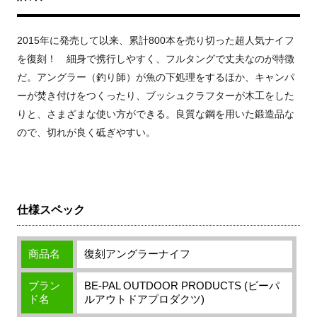
2015年に発売して以来、累計800本を売り切った超人気ナイフ
を復刻！ 細身で携行しやすく、フルタングで丈夫なのが特徴
だ。アングラー（釣り師）が魚の下処理をするほか、キャンパ
ーが焚き付けをつくったり、ブッシュクラフターが木工をした
りと、さまざまな使い方ができる。良質な鋼を用いた鍛造品な
ので、切れが良く砥ぎやすい。
仕様スペック
商品名
復刻アングラーナイフ
ブラン
BE-PAL OUTDOOR PRODUCTS (ビーパ
ド名
ルアウトドアプロダクツ)