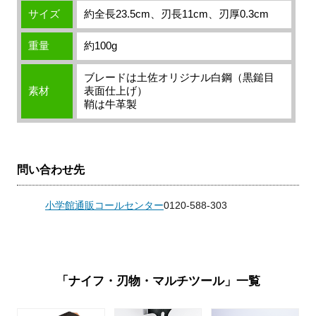
サイズ
約全長23.5cm、刃長11cm、刃厚0.3cm
重量
約100g
ブレードは土佐オリジナル白鋼（黒鎚目
素材
表面仕上げ）
鞘は牛革製
問い合わせ先
小学館通販コールセンター
0120-588-303
「ナイフ・刃物・マルチツール」一覧