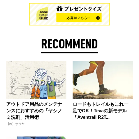
RECOMMEND
アウトドア用品のメンテナ
ロードもトレイルもこれ一
ンスにおすすめの「ヤシノ
足でOK！Tevaの新モデル
ミ洗剤」活用術
「Aventrail R2T...
【PR】サラヤ