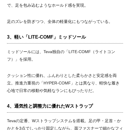
で、足を包み込むようなホールド感を実現。
足のズレを防ぎつつ、全体の軽量化にもつながっている。
3、軽い「LITE-COMF」ミッドソール
ミッドソールには、Teva独自の「LITE-COMF（ライトコン
フ）」を採用。
クッション性に優れ、ふんわりとした柔らかさと安定感を両
立。推進力重視の「HYPER-COMF」とは異なり、軽快な履き
心地で日常の移動や気軽なランにもぴったりだ。
4、通気性と調整力に優れたWストラップ
Tevaの定番、Wストラップシステムを搭載。足の甲・足首・か
かとを3点でしっかり固定しながら、面ファスナーで細かなフィ