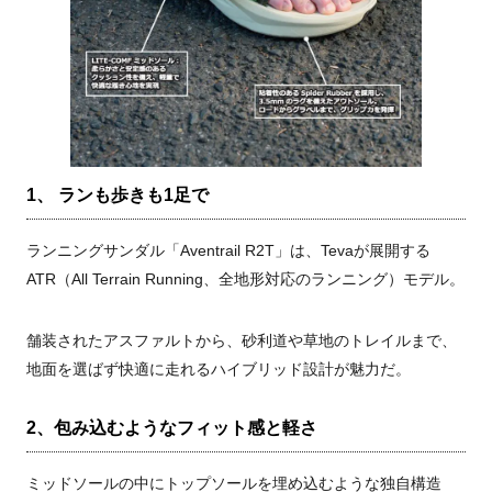
1、 ランも歩きも1足で
ランニングサンダル「Aventrail R2T」は、Tevaが展開する
ATR（All Terrain Running、全地形対応のランニング）モデル。
舗装されたアスファルトから、砂利道や草地のトレイルまで、
地面を選ばず快適に走れるハイブリッド設計が魅力だ。
2、包み込むようなフィット感と軽さ
ミッドソールの中にトップソールを埋め込むような独自構造