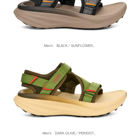
Men’s BLACK／SUNFLOWER。
Men’s DARK OLIVE／PERIDOT。