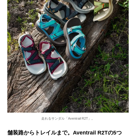
走れるサンダル「Aventrail R2T」。
舗装路からトレイルまで。Aventrail R2Tの5つ