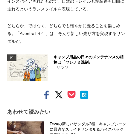
インスパイアされたもので、自然のトレイルも舗装路も自由に
走れるというランスタイルを表現している。
どちらか、ではなく、どちらでも軽やかに走ることを楽しめ
る。「Aventrail R2T」は、そんな新しい走り方を実現するサン
ダルだ。
キャンプ用品の日々のメンテナンスの相
PR
棒は『ヤシノミ洗剤』
サラヤ
あわせて読みたい
Tevaの新しいサンダル2種！キャンプシーン
に最適なスライドサンダル＆ハイスペック