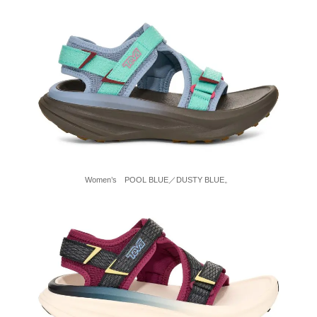
Women’s POOL BLUE／DUSTY BLUE。