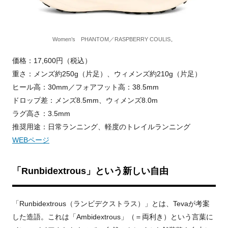
Women’s PHANTOM／RASPBERRY COULIS。
価格：17,600円（税込）
重さ：メンズ約250g（片足）、ウィメンズ約210g（片足）
ヒール高：30mm／フォアフット高：38.5mm
ドロップ差：メンズ8.5mm、ウィメンズ8.0m
ラグ高さ：3.5mm
推奨用途：日常ランニング、軽度のトレイルランニング
WEBページ
「Runbidextrous」という新しい自由
「Runbidextrous（ランビデクストラス）」とは、Tevaが考案
した造語。これは「Ambidextrous」（＝両利き）という言葉に