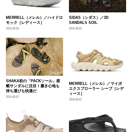
MERRELL（メレル）／ハイドロ
SIDAS（シダス）／3D
モック［レディース］
SANDALS SOIL
2026.08.03
2026.08.03
SHAKA初の「PACKソール」搭
MERRELL（メレル）／マイポ
載サンダルに注目！履き心地も
エクスプローラー シーブ［レデ
持ち運びも快適だ
ィース］
2026.08.03
2026.08.02