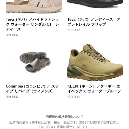
Teva（テバ）／ハイドラトレッ
Teva（テバ）／レディース ア
ク ウォーター サンダル CT レ
プレトレイル フリップ
ディース
2026.08.02
2026.08.02
Columbia (コロンビア) ／ スラ
KEEN（キーン）／ターギー エ
イブ リバイブ（ウィメンズ）
イペックス ウォータープルーフ
2026.08.02
2026.08.01
消費税の価格表記について
記事内の価格は基本的に総額（税込）表記です。2021年3月以前の記事に関し
ては（税抜）表示の場合もあります。