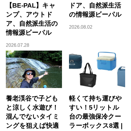
【BE-PAL】キャ
ドア、自然派生活
ンプ、アウトド
の情報源ビーパル
ア、自然派生活の
2026.08.02
情報源ビーパル
2026.07.28
養老渓谷で子ども
軽くて持ち運びや
と涼しく水遊び！
すい！5リットル
混んでないタイミ
台の最強保冷クー
ングを狙えば快適
ラーボックス8選 |