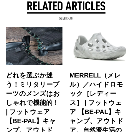
RELATED ARTICLES
関連記事
どれを選ぶか迷
MERRELL（メレ
う！ミリタリーブ
ル）／ハイドロモ
ーツのメンズはお
ック［レディー
しゃれで機能的！
ス］ | フットウェ
| フットウェア
ア 【BE-PAL】キ
【BE-PAL】キャ
ャンプ、アウトド
ンプ、アウトド
ア、自然派生活の