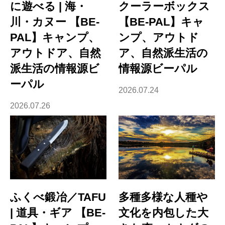
に遊べる | 海・
クーラーボックス
川・カヌー 【BE-
【BE-PAL】キャ
PAL】キャンプ、
ンプ、アウトド
アウトドア、自然
ア、自然派生活の
派生活の情報源ビ
情報源ビーパル
ーパル
2026.07.24
2026.07.26
ふくべ鍛冶／TAFU
多種多様な人種や
| 道具・ギア 【BE-
文化を内包した大