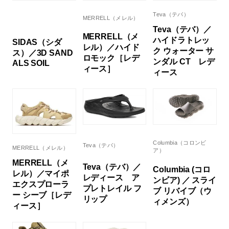
Teva（テバ）
MERRELL（メレル）
Teva（テバ）／
MERRELL（メ
ハイドラトレッ
SIDAS（シダ
レル）／ハイド
ク ウォーター サ
ス）／3D SAND
ロモック［レデ
ンダル CT レデ
ALS SOIL
ィース］
ィース
Columbia（コロンビ
Teva（テバ）
MERRELL（メレル）
ア）
MERRELL（メ
Teva（テバ）／
Columbia (コロ
レル）／マイポ
レディース ア
ンビア) ／ スライ
エクスプローラ
プレトレイル フ
ブ リバイブ（ウ
ー シーブ［レデ
リップ
ィメンズ）
ィース］