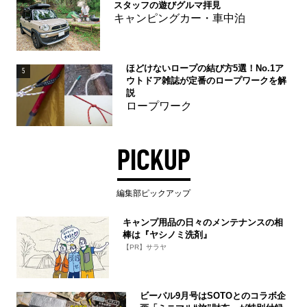
スタッフの遊びグルマ拝見
キャンピングカー・車中泊
ほどけないロープの結び方5選！No.1ア
5
ウトドア雑誌が定番のロープワークを解
説
ロープワーク
PICKUP
編集部ピックアップ
キャンプ用品の日々のメンテナンスの相
棒は『ヤシノミ洗剤』
【PR】サラヤ
ビーパル9月号はSOTOとのコラボ企