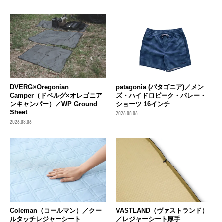
DVERG×Oregonian
patagonia (パタゴニア)／メン
Camper（ドベルグ×オレゴニア
ズ・ハイドロピーク・バレー・
ンキャンパー）／WP Ground
ショーツ 16インチ
Sheet
2026.08.06
2026.08.06
Coleman（コールマン）／クー
VASTLAND（ヴァストランド）
ルタッチレジャーシート
／レジャーシート厚手