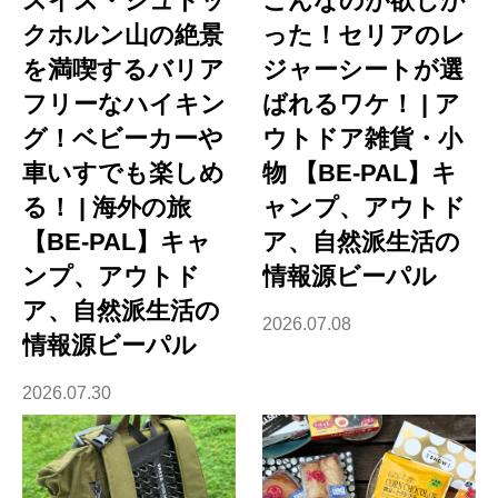
スイス・シュトッ
こんなのが欲しか
クホルン山の絶景
った！セリアのレ
を満喫するバリア
ジャーシートが選
フリーなハイキン
ばれるワケ！ | ア
グ！ベビーカーや
ウトドア雑貨・小
車いすでも楽しめ
物 【BE-PAL】キ
る！ | 海外の旅
ャンプ、アウトド
【BE-PAL】キャ
ア、自然派生活の
ンプ、アウトド
情報源ビーパル
ア、自然派生活の
2026.07.08
情報源ビーパル
2026.07.30