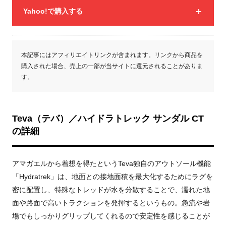
Yahoo!で購入する
本記事にはアフィリエイトリンクが含まれます。リンクから商品を
購入された場合、売上の一部が当サイトに還元されることがありま
す。
Teva（テバ）／ハイドラトレック サンダル CT
の詳細
アマガエルから着想を得たというTeva独自のアウトソール機能
「Hydratrek」は、地面との接地面積を最大化するためにラグを
密に配置し、特殊なトレッドが水を分散することで、濡れた地
面や路面で高いトラクションを発揮するというもの。
急流や岩
場でもしっかりグリップしてくれるので安定性を感じることが