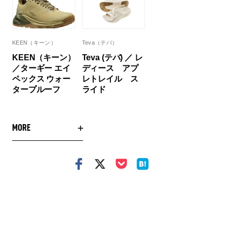
KEEN（キーン）
Teva（テバ）
KEEN（キーン）
Teva (テバ) ／ レ
／ターギー エイ
ディース アプ
ペックス ウォー
レトレイル ス
タープルーフ
ライド
MORE