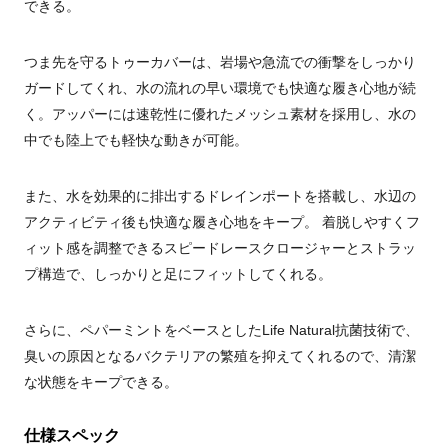
できる。
つま先を守るトゥーカバーは、岩場や急流での衝撃をしっかり
ガードしてくれ、水の流れの早い環境でも快適な履き心地が続
く。アッパーには速乾性に優れたメッシュ素材を採用し、水の
中でも陸上でも軽快な動きが可能。
また、水を効果的に排出するドレインポートを搭載し、水辺の
アクティビティ後も快適な履き心地をキープ。 着脱しやすくフ
ィット感を調整できるスピードレースクロージャーとストラッ
プ構造で、しっかりと足にフィットしてくれる。
さらに、ペパーミントをベースとしたLife Natural抗菌技術で、
臭いの原因となるバクテリアの繁殖を抑えてくれるので、清潔
な状態をキープできる。
仕様スペック