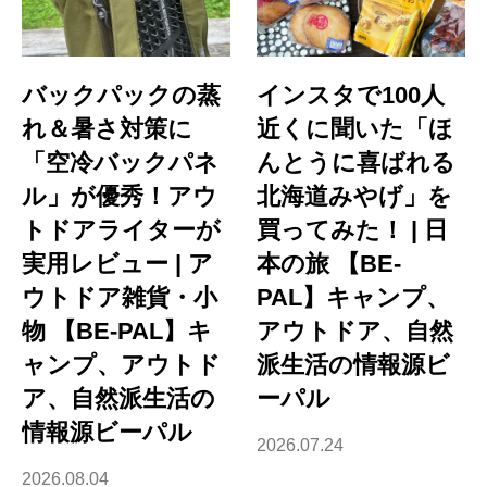
バックパックの蒸
インスタで100人
れ＆暑さ対策に
近くに聞いた「ほ
「空冷バックパネ
んとうに喜ばれる
ル」が優秀！アウ
北海道みやげ」を
トドアライターが
買ってみた！ | 日
実用レビュー | ア
本の旅 【BE-
ウトドア雑貨・小
PAL】キャンプ、
物 【BE-PAL】キ
アウトドア、自然
ャンプ、アウトド
派生活の情報源ビ
ア、自然派生活の
ーパル
情報源ビーパル
2026.07.24
2026.08.04