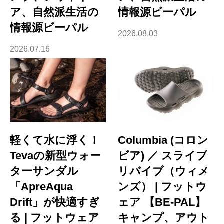
ア、自然派生活の
情報源ビーパル
情報源ビーパル
2026.08.03
2026.07.16
軽くて水に浮く！
Columbia (コロン
Tevaの新型ウォー
ビア) ／ スライブ
ターサンダル
リバイブ（ウィメ
「ApreAqua
ンズ） | フットウ
Drift」が快適すぎ
ェア 【BE-PAL】
る | フットウェア
キャンプ、アウト