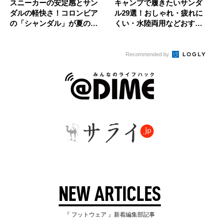
スニーカーの安定感とサン
キャンプで履きたいサンダ
ダルの軽快さ！コロンビア
ル29選！おしゃれ・疲れに
の「シャンダル」が夏の外
くい・水陸両用などおすす
遊びに最...
めをピ...
Recommended by
NEW ARTICLES
『 フットウェア 』新着編集部記事