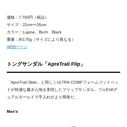
価格：7,700円（税込）
サイズ：22cm〜26cm
カラー：Lupine、Birch、Black
重量：約170g（サイズにより異なる）
WEBページ
トングサンダル「ApreTrail Flip」
「ApreTrail Slide」と同じくULTRA-COMFフォームフットベッ
ドが快適な履き心地を実現したフリップサンダル。フルEVAデ
ュアルモールドで手入れがより簡単だ。
Men’s