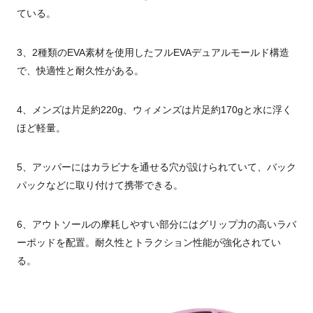
ている。
3、2種類のEVA素材を使用したフルEVAデュアルモールド構造
で、快適性と耐久性がある。
4、メンズは片足約220g、ウィメンズは片足約170gと水に浮く
ほど軽量。
5、アッパーにはカラビナを通せる穴が設けられていて、バック
パックなどに取り付けて携帯できる。
6、アウトソールの摩耗しやすい部分にはグリップ力の高いラバ
ーポッドを配置。耐久性とトラクション性能が強化されてい
る。