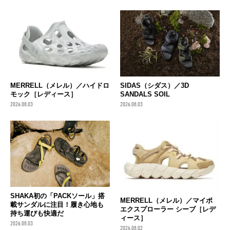
MERRELL（メレル）／ハイドロ
SIDAS（シダス）／3D
モック［レディース］
SANDALS SOIL
2026.08.03
2026.08.03
SHAKA初の「PACKソール」搭
MERRELL（メレル）／マイポ
載サンダルに注目！履き心地も
エクスプローラー シーブ［レデ
持ち運びも快適だ
ィース］
2026.08.03
2026.08.02