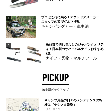
プロはこれに乗る！アウトドアメーカー
4
スタッフの遊びグルマ拝見
キャンピングカー・車中泊
高品質で切れ味よしのジャパンクオリテ
5
ィ！日本製のサバイバルナイフおすすめ
7選
ナイフ・刃物・マルチツール
PICKUP
編集部ピックアップ
キャンプ用品の日々のメンテナンスの相
棒は『ヤシノミ洗剤』
【PR】サラヤ