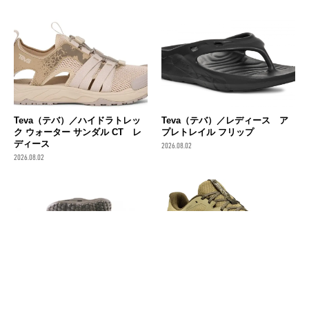
Teva（テバ）／ハイドラトレッ
Teva（テバ）／レディース ア
ク ウォーター サンダル CT レ
プレトレイル フリップ
ディース
2026.08.02
2026.08.02
Columbia (コロンビア) ／ スラ
KEEN（キーン）／ターギー エ
イブ リバイブ（ウィメンズ）
イペックス ウォータープルーフ
2026.08.02
2026.08.01