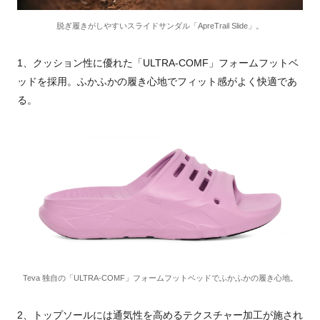
脱ぎ履きがしやすいスライドサンダル「ApreTrail Slide」。
1、クッション性に優れた「ULTRA-COMF」フォームフットベ
ッドを採用。ふかふかの履き心地でフィット感がよく快適であ
る。
Teva 独自の「ULTRA-COMF」フォームフットベッドでふかふかの履き心地。
2、トップソールには通気性を高めるテクスチャー加工が施され