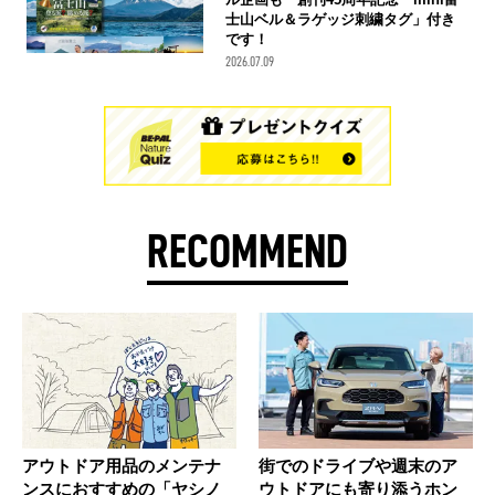
士山ベル＆ラゲッジ刺繍タグ」付き
です！
2026.07.09
RECOMMEND
アウトドア用品のメンテナ
街でのドライブや週末のア
ンスにおすすめの「ヤシノ
ウトドアにも寄り添うホン