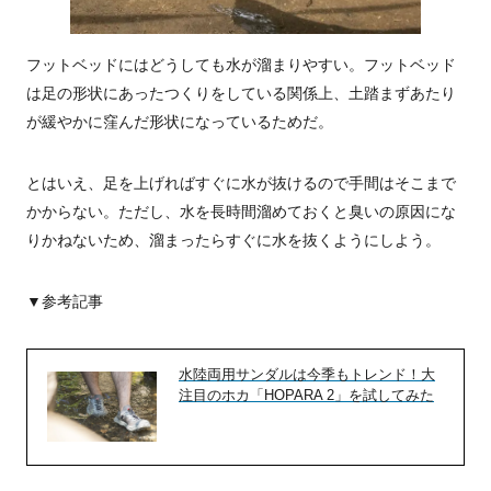
フットベッドにはどうしても水が溜まりやすい。フットベッド
は足の形状にあったつくりをしている関係上、土踏まずあたり
が緩やかに窪んだ形状になっているためだ。
とはいえ、足を上げればすぐに水が抜けるので手間はそこまで
かからない。ただし、水を長時間溜めておくと臭いの原因にな
りかねないため、溜まったらすぐに水を抜くようにしよう。
▼参考記事
水陸両用サンダルは今季もトレンド！大
注目のホカ「HOPARA 2」を試してみた