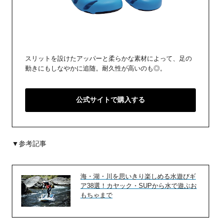
スリットを設けたアッパーと柔らかな素材によって、足の
動きにもしなやかに追随。耐久性が高いのも◎。
公式サイトで購入する
▼参考記事
海・湖・川を思いきり楽しめる水遊びギ
ア38選！カヤック・SUPから水で遊ぶお
もちゃまで