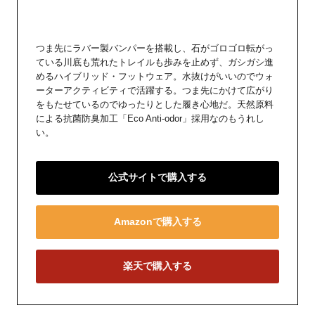
つま先にラバー製バンパーを搭載し、石がゴロゴロ転がっ
ている川底も荒れたトレイルも歩みを止めず、ガシガシ進
めるハイブリッド・フットウェア。水抜けがいいのでウォ
ーターアクティビティで活躍する。つま先にかけて広がり
をもたせているのでゆったりとした履き心地だ。天然原料
による抗菌防臭加工「Eco Anti-odor」採用なのもうれし
い。
公式サイトで購入する
Amazonで購入する
楽天で購入する