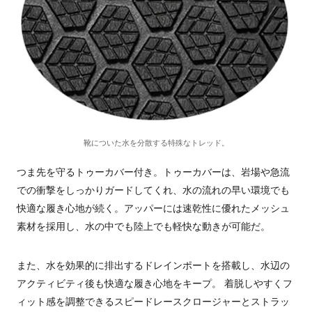
靴についた水を分散する特殊なトレッド。
つま先を守るトゥーカバー付き。トゥーカバーは、岩場や急流
での衝撃をしっかりガードしてくれ、水の流れの早い環境でも
快適な履き心地が続く。アッパーには速乾性に優れたメッシュ
素材を採用し、水の中でも陸上でも軽快な動きが可能だ。
また、水を効果的に排出するドレインポートを搭載し、水辺の
アクティビティ後も快適な履き心地をキープ。 着脱しやすくフ
ィット感を調整できるスピードレースクロージャーとストラッ