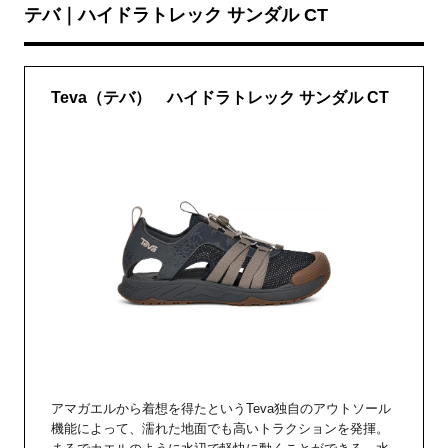
テバ｜ハイドラトレック サンダル CT
Teva（テバ） ハイドラトレック サンダル CT
アマガエルから着想を得たというTeva独自のアウトソール
機能によって、濡れた地面でも高いトラクションを発揮。