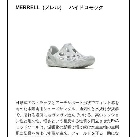
MERRELL（メレル） ハイドロモック
可動式のストラップとアーチサポート形状でフィット感を
高めた水陸両用シューズサンダル。通気性と水抜けが抜群
で、濡れる場所にもガンガン進んでいける。高いクッショ
ン性と耐久性、軽さという相反する性質を両立させたEVA
ミッドソールは、温暖化の影響で増え続け水生生物の生態
系に影響をおよぼす藻が由来。フィールドを守る一助にな