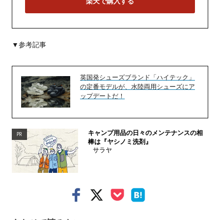
楽天で購入する
▼参考記事
英国発シューズブランド「ハイテック」
の定番モデルが、水陸両用シューズにア
ップデートだ！
キャンプ用品の日々のメンテナンスの相
PR
棒は『ヤシノミ洗剤』
サラヤ