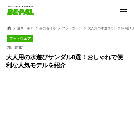
道具・ギア
身に着ける
フットウェア
大人用の水遊びサンダル8選！
フットウェア
2025.06.02
大人用の水遊びサンダル8選！おしゃれで便
利な人気モデルを紹介
Loaded
:
100.00%
/
Unmute