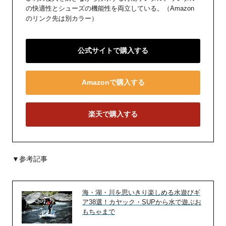
の快適性とシューズの機能性を両立している。（Amazon
のリンク先は別カラー）
公式サイトで購入する
Amazonで購入する
楽天で購入する
▼参考記事
海・湖・川を思いきり楽しめる水遊びギ
ア38選！カヤック・SUPから水で遊ぶお
もちゃまで