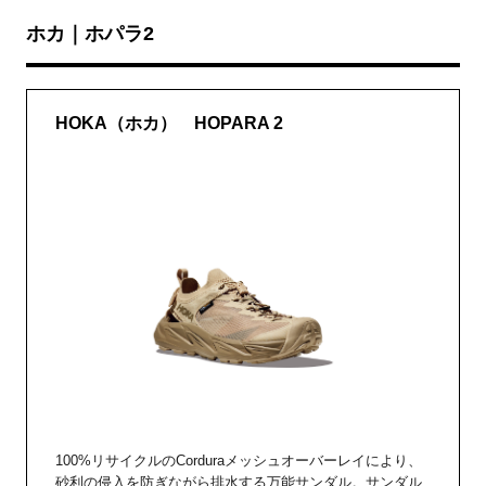
ホカ｜ホパラ2
HOKA（ホカ） HOPARA 2
100%リサイクルのCorduraメッシュオーバーレイにより、
砂利の侵入を防ぎながら排水する万能サンダル。サンダル