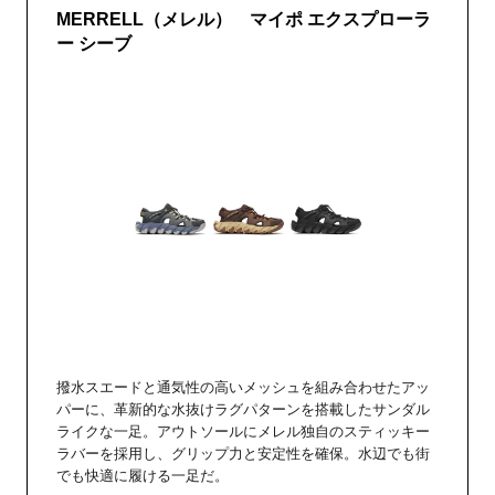
MERRELL（メレル） マイポ エクスプローラ
ー シーブ
撥水スエードと通気性の高いメッシュを組み合わせたアッ
パーに、革新的な水抜けラグパターンを搭載したサンダル
ライクな一足。アウトソールにメレル独自のスティッキー
ラバーを採用し、グリップ力と安定性を確保。水辺でも街
でも快適に履ける一足だ。