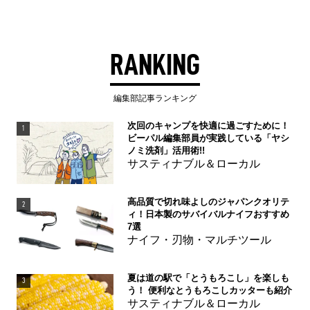
RANKING
編集部記事ランキング
次回のキャンプを快適に過ごすために！
1
ビーパル編集部員が実践している「ヤシ
ノミ洗剤」活用術!!
サスティナブル＆ローカル
高品質で切れ味よしのジャパンクオリテ
2
ィ！日本製のサバイバルナイフおすすめ
7選
ナイフ・刃物・マルチツール
夏は道の駅で「とうもろこし」を楽しも
3
う！ 便利なとうもろこしカッターも紹介
サスティナブル＆ローカル