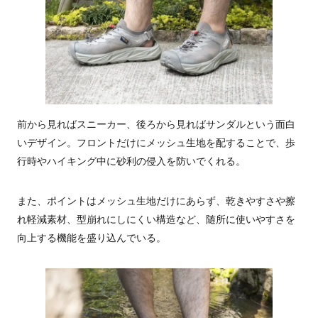
前から見ればスニーカー、後ろから見ればサンダルという面白
いデザイン。フロントだけにメッシュ生地を配することで、歩
行時やハイキング中に砂利の侵入を防いでくれる。
また、ポイントはメッシュ生地だけにあらず、乾きやすさや擦
れ軽減素材、型崩れにしにくい構造など、随所に使いやすさを
向上する機能を盛り込んでいる。