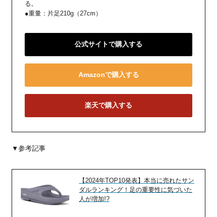
る。
●重量：片足210g（27cm）
公式サイトで購入する
Amazonで購入する
楽天で購入する
▼参考記事
【2024年TOP10発表】本当に売れたサン
ダルランキング！足の重要性に気づいた
人が増加!?