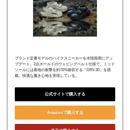
ブランド定番モデルのハイクスニーカーを水陸両用にアッ
プデート。2点ホールドのウェビングベルト仕様で、ミッド
ソールには着地の衝撃を約70%吸収する「GRV-30」を搭
載。快適な履き心地を実現している。
公式サイトで購入する
Amazonで購入する