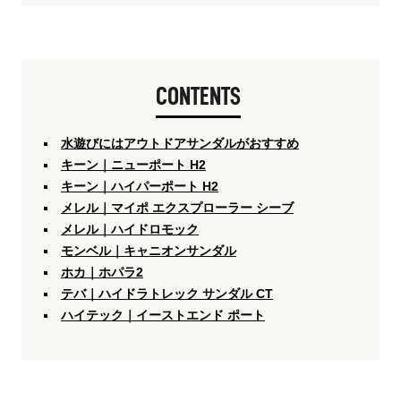
CONTENTS
水遊びにはアウトドアサンダルがおすすめ
キーン｜ニューポート H2
キーン｜ハイパーポート H2
メレル｜マイポ エクスプローラー シーブ
メレル｜ハイドロモック
モンベル｜キャニオンサンダル
ホカ｜ホパラ2
テバ｜ハイドラトレック サンダル CT
ハイテック｜イーストエンド ポート