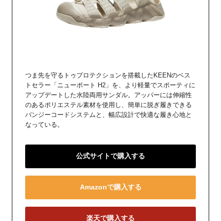
つま先を守るトゥプロテクションを搭載したKEENのベス
トセラー「ニューポート H2」を、より軽量でスポーティに
アップデートした水陸両用サンダル。アッパーには伸縮性
のあるポリエステル素材を使用し、簡単に脱ぎ履きできる
バンジーコードシステムと、幅広設計で快適な履き心地と
なっている。
公式サイトで購入する
Amazonで購入する
楽天で購入する