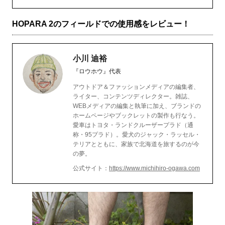
HOPARA 2のフィールドでの使用感をレビュー！
小川 迪裕
『ロウホウ』代表
アウトドア＆ファッションメディアの編集者、
ライター、コンテンツディレクター。雑誌、
WEBメディアの編集と執筆に加え、ブランドの
ホームページやブックレットの製作も行なう。
愛車はトヨタ・ランドクルーザープラド（通
称・95プラド）。愛犬のジャック・ラッセル・
テリアとともに、家族で北海道を旅するのが今
の夢。
公式サイト：
https://www.michihiro-ogawa.com