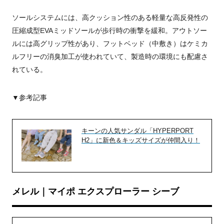
ソールシステムには、高クッション性のある軽量な高反発性の
圧縮成型EVAミッドソールが歩行時の衝撃を緩和。アウトソー
ルには高グリップ性があり、フットベッド（中敷き）はケミカ
ルフリーの消臭加工が使われていて、製造時の環境にも配慮さ
れている。
▼参考記事
キーンの人気サンダル「HYPERPORT
H2」に新色＆キッズサイズが仲間入り！
メレル｜マイポ エクスプローラー シーブ