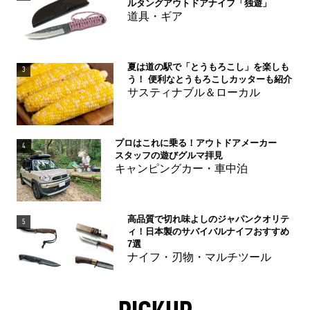
ルタングアウトドアナイフ「独遊」
道具・ギア
夏は道の駅で「とうもろこし」を楽しも
3
う！ 便利なとうもろこしカッターも紹介
サスティナブル＆ローカル
プロはこれに乗る！アウトドアメーカー
4
スタッフの遊びグルマ拝見
キャンピングカー・車中泊
高品質で切れ味よしのジャパンクオリテ
5
ィ！日本製のサバイバルナイフおすすめ
7選
ナイフ・刃物・マルチツール