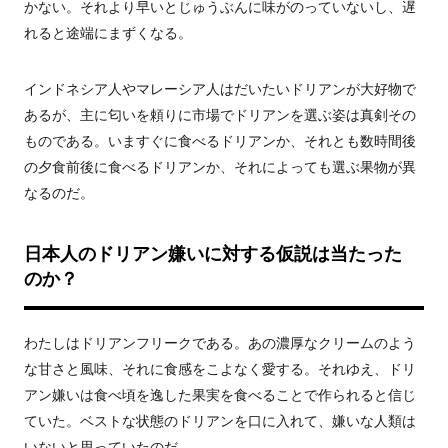
かない。それより早いとじゅうぶんに味がのっていないし、遅
れると途端にまずくなる。
インドネシア人やマレーシア人はだいたいドリアンが大好物で
あるが、主に匂いを頼りに市場でドリアンを選ぶ姿は真剣その
ものである。いますぐに食べるドリアンか、それとも数時間後
の夕食前後に食べるドリアンか、それによっても選ぶ果物が異
なるのだ。
日本人のドリアン嫌いに対する仮説は当たった
のか？
わたしはドリアンフリークである。あの濃厚なクリームのよう
な甘さと風味、それに食感をこよなく愛する。それゆえ、ドリ
アン嫌いは食べ頃を逸した果実を食べることで作られると信じ
ていた。ベストな状態のドリアンを口に入れて、嫌いな人類は
いないと思っていたのだ。