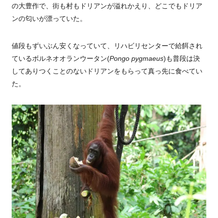
の大豊作で、街も村もドリアンが溢れかえり、どこでもドリア
ンの匂いが漂っていた。
値段もずいぶん安くなっていて、リハビリセンターで給餌され
ているボルネオオランウータン(
Pongo pygmaeus
)も普段は決
してありつくことのないドリアンをもらって真っ先に食べてい
た。