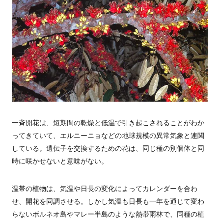
一斉開花は、短期間の乾燥と低温で引き起こされることがわか
ってきていて、エルニーニョなどの地球規模の異常気象と連関
している。遺伝子を交換するための花は、同じ種の別個体と同
時に咲かせないと意味がない。
温帯の植物は、気温や日長の変化によってカレンダーを合わ
せ、開花を同調させる。しかし気温も日長も一年を通じて変わ
らないボルネオ島やマレー半島のような熱帯雨林で、同種の植