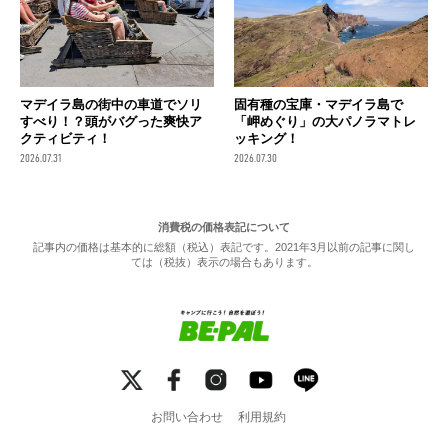
マデイラ島の街中の車道でソリ
固有種の宝庫・マデイラ島で
すべり！？頭がバグった爽快ア
「岬めぐり」の大パノラマトレ
クティビティ！
ッキング！
2026.07.31
2026.07.30
消費税の価格表記について
記事内の価格は基本的に総額（税込）表記です。2021年3月以前の記事に関し
ては（税抜）表示の場合もあります。
お問い合わせ
利用規約