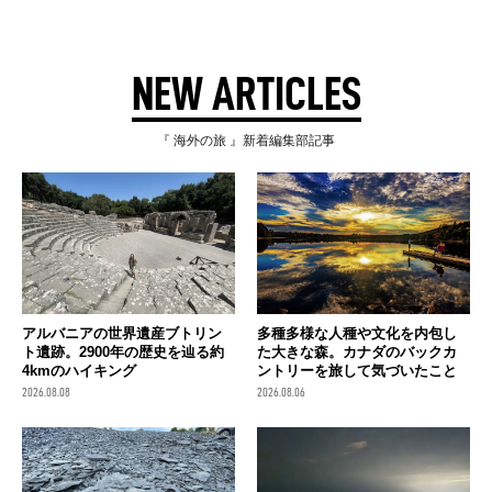
NEW ARTICLES
『 海外の旅 』新着編集部記事
アルバニアの世界遺産ブトリン
多種多様な人種や文化を内包し
ト遺跡。2900年の歴史を辿る約
た大きな森。カナダのバックカ
4kmのハイキング
ントリーを旅して気づいたこと
2026.08.08
2026.08.06