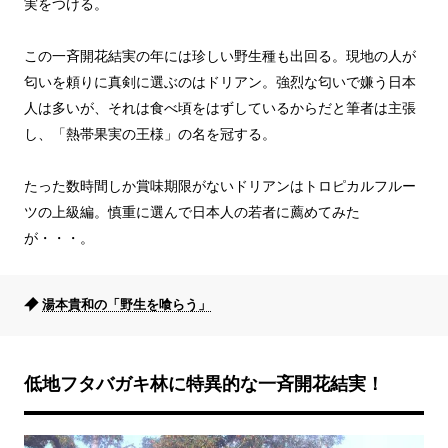
実をつける。
この一斉開花結実の年には珍しい野生種も出回る。現地の人が
匂いを頼りに真剣に選ぶのはドリアン。強烈な匂いで嫌う日本
人は多いが、それは食べ頃をはずしているからだと筆者は主張
し、「熱帯果実の王様」の名を冠する。
たった数時間しか賞味期限がないドリアンはトロピカルフルー
ツの上級編。慎重に選んで日本人の若者に薦めてみた
が・・・。
湯本貴和の「野生を喰らう」
低地フタバガキ林に特異的な一斉開花結実！