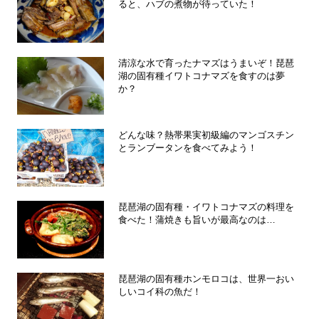
ると、ハブの煮物が待っていた！
清涼な水で育ったナマズはうまいぞ！琵琶
湖の固有種イワトコナマズを食すのは夢
か？
どんな味？熱帯果実初級編のマンゴスチン
とランブータンを食べてみよう！
琵琶湖の固有種・イワトコナマズの料理を
食べた！蒲焼きも旨いが最高なのは…
琵琶湖の固有種ホンモロコは、世界一おい
しいコイ科の魚だ！