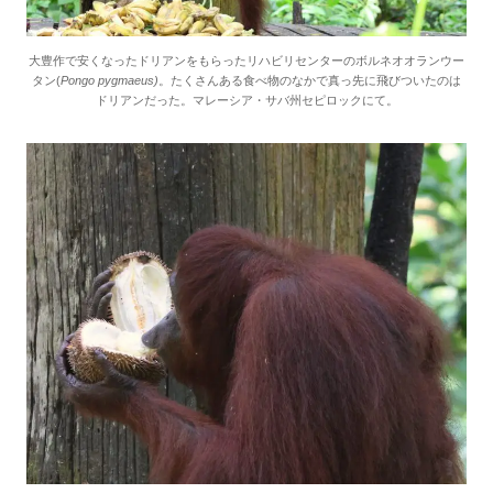
大豊作で安くなったドリアンをもらったリハビリセンターのボルネオオランウー
タン(
Pongo pygmaeus)
。たくさんある食べ物のなかで真っ先に飛びついたのは
ドリアンだった。マレーシア・サバ州セピロックにて。