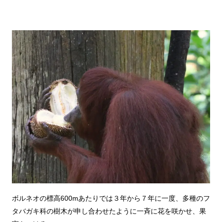
ボルネオの標高600mあたりでは３年から７年に一度、多種のフ
タバガキ科の樹木が申し合わせたように一斉に花を咲かせ、果