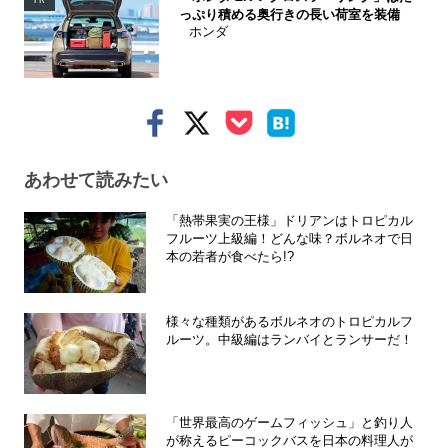
っぷり積める奥行きの長い荷室を装備
ホンダ
あわせて読みたい
「熱帯果実の王様」ドリアンはトロピカル
フルーツ上級編！どんな味？ボルネオで日
本の若者が食べたら!?
様々な種類があるボルネオのトロピカルフ
ルーツ。中級編はランバイとランサーだ！
「世界最高のゲームフィッシュ」と釣り人
が称えるピーコックバスを日本の料理人が