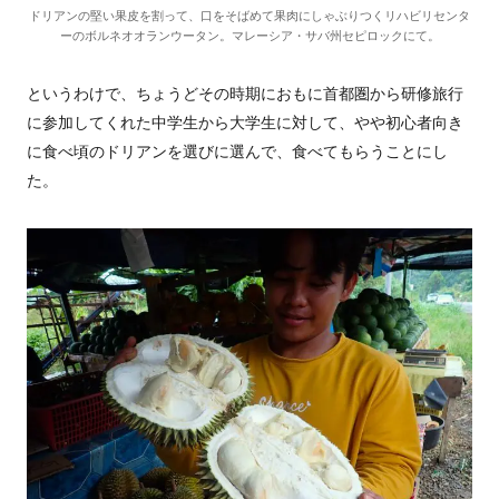
ドリアンの堅い果皮を割って、口をそばめて果肉にしゃぶりつくリハビリセンタ
ーのボルネオオランウータン。マレーシア・サバ州セピロックにて。
というわけで、ちょうどその時期におもに首都圏から研修旅行
に参加してくれた中学生から大学生に対して、やや初心者向き
に食べ頃のドリアンを選びに選んで、食べてもらうことにし
た。