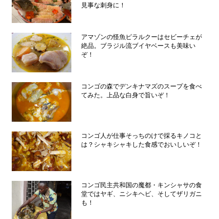
見事な刺身に！
アマゾンの怪魚ピラルクーはセビーチェが
絶品。ブラジル流ブイヤベースも美味い
ぞ！
コンゴの森でデンキナマズのスープを食べ
てみた。上品な白身で旨いぞ！
コンゴ人が仕事そっちのけで採るキノコと
は？シャキシャキした食感でおいしいぞ！
コンゴ民主共和国の魔都・キンシャサの食
堂ではヤギ、ニシキヘビ、そしてザリガニ
も！