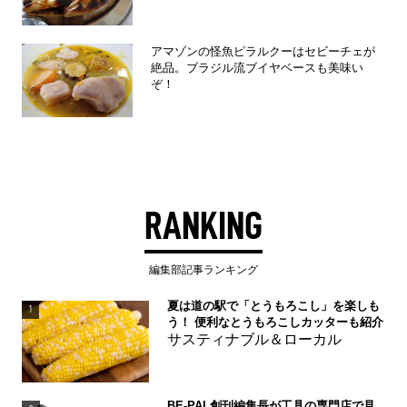
アマゾンの怪魚ピラルクーはセビーチェが
絶品。ブラジル流ブイヤベースも美味い
ぞ！
RANKING
編集部記事ランキング
夏は道の駅で「とうもろこし」を楽しも
1
う！ 便利なとうもろこしカッターも紹介
サスティナブル＆ローカル
BE-PAL創刊編集長が工具の専門店で見