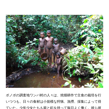
ボノボの調査地ワンバ村の人々は、焼畑耕作で主食の栽培を行
いつつも、日々の食材は小規模な狩猟、漁撈、採集によって得
ていた。少年少女たちも籠と鉈を持って毎日よく働く。彼ら彼