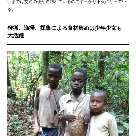
いまでは交通の便が途切れているのですっかり下火になってい
る。
狩猟、漁撈、採集による食材集めは少年少女も
大活躍