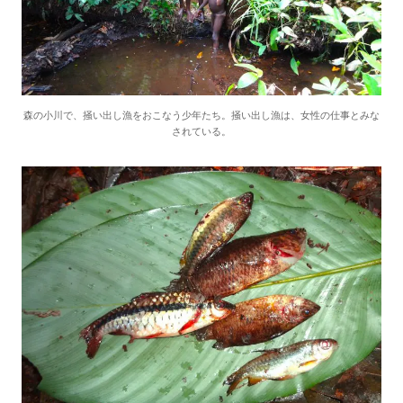
森の小川で、掻い出し漁をおこなう少年たち。掻い出し漁は、女性の仕事とみな
されている。