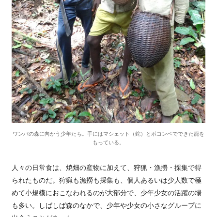
ワンバの森に向かう少年たち。手にはマシェット（鉈）とボコンベでできた籠を
もっている。
人々の日常食は、焼畑の産物に加えて、狩猟・漁撈・採集で得
られたものだ。狩猟も漁撈も採集も、個人あるいは少人数で極
めて小規模におこなわれるのが大部分で、少年少女の活躍の場
も多い。しばしば森のなかで、少年や少女の小さなグループに