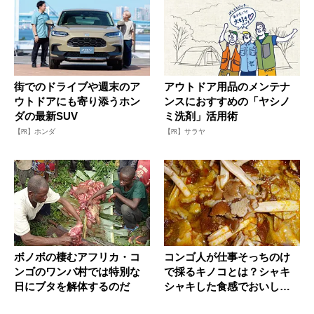
街でのドライブや週末のア
アウトドア用品のメンテナ
ウトドアにも寄り添うホン
ンスにおすすめの「ヤシノ
ダの最新SUV
ミ洗剤」活用術
【PR】ホンダ
【PR】サラヤ
ボノボの棲むアフリカ・コ
コンゴ人が仕事そっちのけ
ンゴのワンバ村では特別な
で採るキノコとは？シャキ
日にブタを解体するのだ
シャキした食感でおいしい
ぞ！