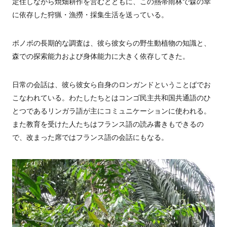
定住しながら焼畑耕作を営むとともに、この熱帯雨林で森の幸
に依存した狩猟・漁撈・採集生活を送っている。
ボノボの長期的な調査は、彼ら彼女らの野生動植物の知識と、
森での探索能力および身体能力に大きく依存してきた。
日常の会話は、彼ら彼女ら自身のロンガンドということばでお
こなわれている。わたしたちとはコンゴ民主共和国共通語のひ
とつであるリンガラ語が主にコミュニケーションに使われる。
また教育を受けた人たちはフランス語の読み書きもできるの
で、改まった席ではフランス語の会話にもなる。