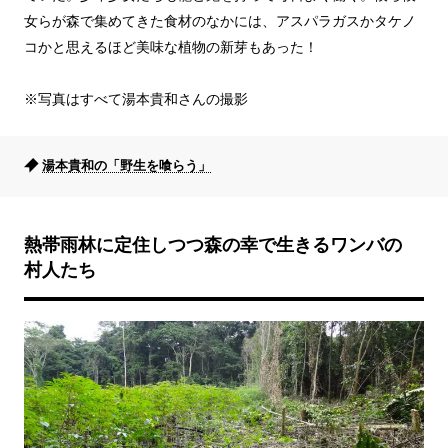
女らが森で集めてきた食材のなかには、アスパラガスかタケノ
コかと思えるほど美味な植物の新芽もあった！
※写真はすべて湯本貴和さんの撮影
湯本貴和の「野生を喰らう」
熱帯雨林に定住しつつ森の幸で生きるワンバの
村人たち