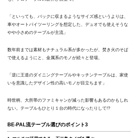
「といっても、バックに収まるようなサイズ感というよりは、
車やオートバイツーリングを想定した、デュオでも使えそうな
やや小さめのテーブルが主流」
数年前までは素材もナチュラル系が多かったが、焚き火のそば
で使えるようにと、金属系のモノが続々と登場。
「逆に王道のダイニングテーブルやキッチンテーブルは、家使
いを意識したデザイン性の高いモノが目立ちます」
時世柄、大所帯のファミキャンが減った影響もあるのかもしれ
ない。テーブルもひとり１台の時代になったりして!?
BE-PAL流テーブル選びのポイント3