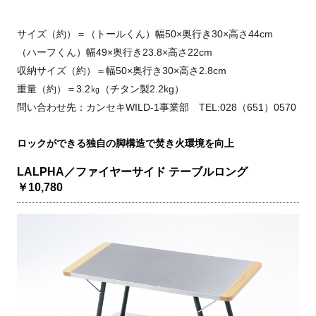
サイズ（約）＝（トールくん）幅50×奥行き30×高さ44cm
（ハーフくん）幅49×奥行き23.8×高さ22cm
収納サイズ（約）＝幅50×奥行き30×高さ2.8cm
重量（約）＝3.2㎏（チタン製2.2kg）
問い合わせ先：カンセキWILD-1事業部 TEL:028（651）0570
ロックができる独自の脚構造で焚き火環境を向上
LALPHA／ファイヤーサイド テーブルロング
￥10,780