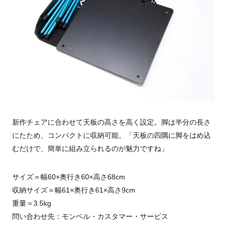
新作チェアに合わせて天板の高さを高く設定。脚は半分の長さ
にたため、コンパクトに収納可能。「天板の四隅に脚をはめ込
むだけで、簡単に組み立られるのが魅力ですね」
サイズ＝幅60×奥行き60×高さ68cm
収納サイズ＝幅61×奥行き61×高さ9cm
重量＝3.5kg
問い合わせ先：モンベル・カスタマー・サービス