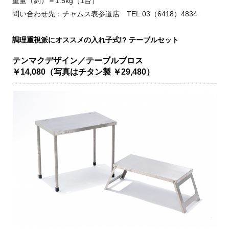
重量（約）＝1.5kg（1台）
問い合わせ先：チャムス表参道店 TEL:03（6418）4834
調理重視派にオススメの入れ子式!? テーブルセット
テンマクデザイン／テーブルブロス
￥14,080（写真はチタン製 ￥29,480）