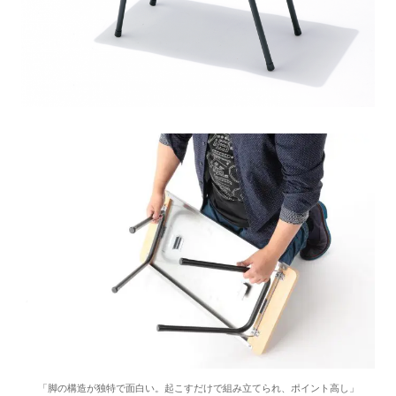
「脚の構造が独特で面白い。起こすだけで組み立てられ、ポイント高し」