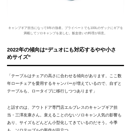
キャンプギア担当になって6年の強者。プライベートでも100Lのザックにギアを
満載してソロキャンプを楽しむ。飯盒使いの料理が得意。
2022年の傾向は“デュオにも対応するやや小さ
めサイズ”
「テーブルはチェアの高さに合わせる傾向があります。ここ数
年ローチェアを愛用するキャンパーが増えているので、自ずと
テーブルも、ロータイプに移行しつつあります」
と話すのは、アウトドア専門店エルブレスのキャンプギア担
当・三澤友康さん。衰えることのないソロキャン人気の影響も
あり、サイズもどんどん小型化してきているのだそう。今季
も、ソロテーブルの新作が目立つ。