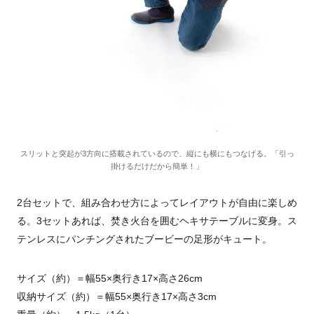
スリットと突起が3方向に搭載されているので、縦にも横にもつなげる。「引っ
掛けるだけだから簡単！」
2台セットで、組み合わせ方によってレイアウトが自由に楽しめ
る。3セットあれば、焚き火台を囲むヘキサテーブルに変身。ス
テンレスにパンチングされたブービーの足形がキュート。
サイズ（約）＝幅55×奥行き17×高さ26cm
収納サイズ（約）＝幅55×奥行き17×高さ3cm