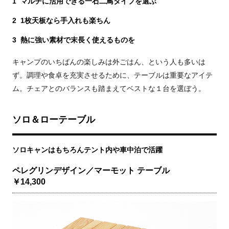
1 マルチに活用できる一石二鳥タイプを選ぶ
2 1枚天板なら手入れも楽ちん
3 熱に強い素材で末長く使えるものを
キャンプのいちばんの楽しみは外ごはん、という人も多いは
ず。調理や食卓を充実させるために、テーブルは重要なアイテ
ム。チェアとのバランスも踏まえてベストな１台を選ぼう。
ソロ＆ローテーブル
ソロキャンはもちろんテント内や車中泊で活躍
ペレグリンデザイン／マーモット テーブル
￥14,300