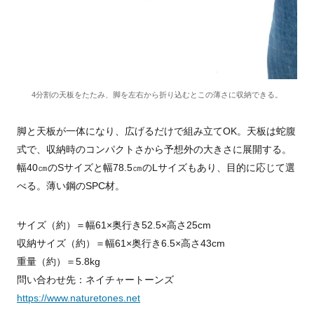
4分割の天板をたたみ、脚を左右から折り込むとこの薄さに収納できる。
脚と天板が一体になり、広げるだけで組み立てOK。天板は蛇腹
式で、収納時のコンパクトさから予想外の大きさに展開する。
幅40㎝のSサイズと幅78.5㎝のLサイズもあり、目的に応じて選
べる。薄い鋼のSPC材。
サイズ（約）＝幅61×奥行き52.5×高さ25cm
収納サイズ（約）＝幅61×奥行き6.5×高さ43cm
重量（約）＝5.8kg
問い合わせ先：ネイチャートーンズ
https://www.naturetones.net