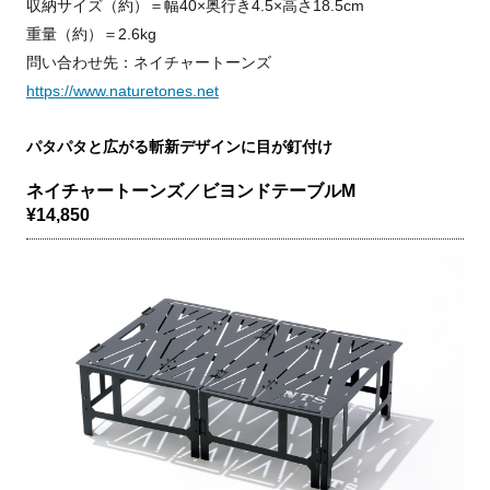
収納サイズ（約）＝幅40×奥行き4.5×高さ18.5cm
重量（約）＝2.6kg
問い合わせ先：ネイチャートーンズ
https://www.naturetones.net
パタパタと広がる斬新デザインに目が釘付け
ネイチャートーンズ／ビヨンドテーブルM
¥14,850