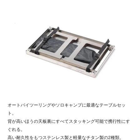
オートバイツーリングやソロキャンプに最適なテーブルセッ
ト。
背が高いほうの天板裏にすべてスタッキング可能で携行性にす
ぐれる。
高い耐久性をもつステンレス製と軽量なチタン製の2種類。