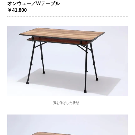
オンウェー／Wテーブル
￥41,800
脚を伸ばした状態。