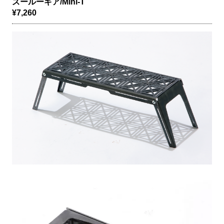
ズールーギア/Mini-T
¥7,260