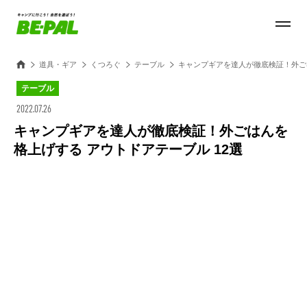
道具・ギア
くつろぐ
テーブル
キャンプギアを達人が徹底検証！外ごは
テーブル
2022.07.26
キャンプギアを達人が徹底検証！外ごはんを
格上げする アウトドアテーブル 12選
Loaded
:
28.84%
/
Unmute