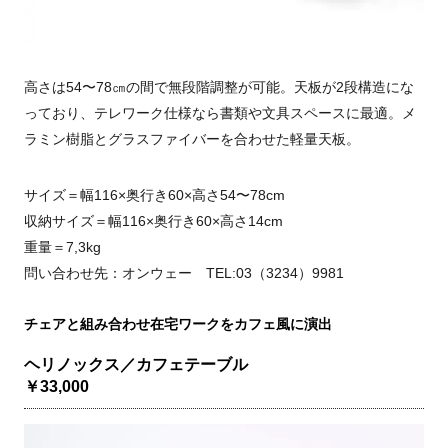
高さは54〜78㎝の間で無段階調整が可能。天板が2段構造にな
っており、テレワーク仕様なら書類や文具スペースに最適。メ
ラミン樹脂とグラスファイバーを合わせた軽量天板。
サイズ＝幅116×奥行き60×高さ54〜78cm
収納サイズ＝幅116×奥行き60×高さ14cm
重量＝7,3kg
問い合わせ先：オンウェー TEL:03（3234）9981
チェアと組み合わせ在宅ワークをカフェ風に演出
ヘリノックス／カフェテーブル
￥33,000