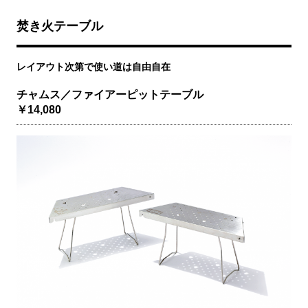
焚き火テーブル
レイアウト次第で使い道は自由自在
チャムス／ファイアーピットテーブル
￥14,080