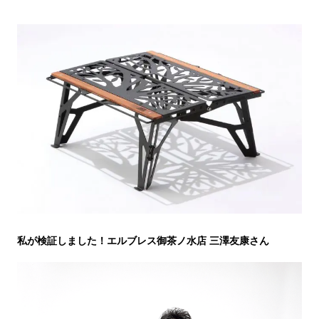
私が検証しました！エルブレス御茶ノ水店 三澤友康さん