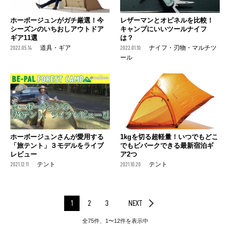
ホーボージュンがガチ厳選！今
レザーマンとオピネルを比較！
シーズンのいちおしアウトドア
キャンプにいいツールナイフ
ギア11選
は？
2022.05.14
道具・ギア
2022.01.10
ナイフ・刃物・マルチツ
ール
ホーボージュンさんが愛用する
1kgを切る超軽量！いつでもどこ
「旅テント」３モデルをライブ
でもビバークできる最新宿泊ギ
レビュー
ア2つ
2021.12.11
テント
2021.10.20
テント
1
2
3
NEXT
全75件、1〜12件を表示中