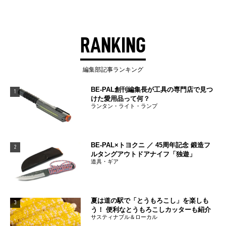
RANKING
編集部記事ランキング
BE-PAL創刊編集長が工具の専門店で見つ
1
けた愛用品って何？
ランタン・ライト・ランプ
BE-PAL×トヨクニ ／ 45周年記念 鍛造フ
2
ルタングアウトドアナイフ「独遊」
道具・ギア
夏は道の駅で「とうもろこし」を楽しも
3
う！ 便利なとうもろこしカッターも紹介
サスティナブル＆ローカル