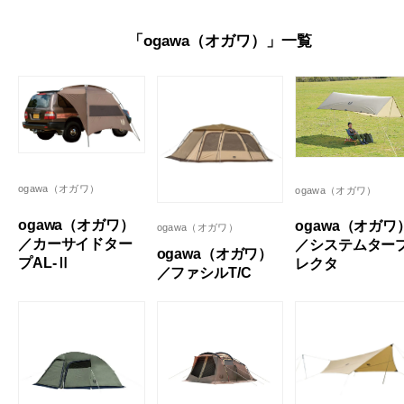
「ogawa（オガワ）」一覧
ogawa（オガワ）
ogawa（オガワ）
ogawa（オガワ）
ogawa（オガワ
ogawa（オガワ）
／カーサイドター
／システムター
ogawa（オガワ）
プAL-Ⅱ
レクタ
／ファシルT/C