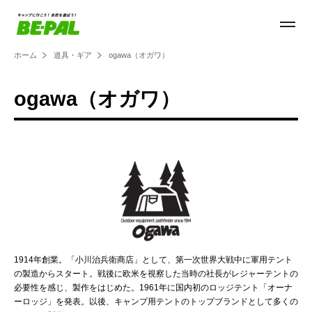
ホーム
道具・ギア
ogawa（オガワ）
ogawa（オガワ）
1914年創業。「小川治兵衛商店」として、第一次世界大戦中に軍用テント
の製造からスタート。戦後に欧米を視察した当時の社長がレジャーテントの
必要性を感じ、製作をはじめた。1961年に国内初のロッジテント「オーナ
ーロッジ」を発表。以後、キャンプ用テントのトップブランドとして多くの