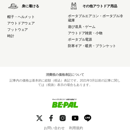
身に着ける
その他アウトドア用品
ポータブルエアコン・ポータブル冷
帽子・ヘルメット
蔵庫
アウトドアウェア
遊び道具・ゲーム
フットウェア
アウトドア雑貨・小物
時計
ポータブル電源
防寒ギア・暖房・ブランケット
消費税の価格表記について
記事内の価格は基本的に総額（税込）表記です。2021年3月以前の記事に関し
ては（税抜）表示の場合もあります。
お問い合わせ
利用規約