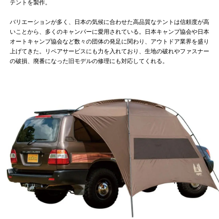
テントを製作。
バリエーションが多く、日本の気候に合わせた高品質なテントは信頼度が高
いことから、多くのキャンパーに愛用されている。日本キャンプ協会や日本
オートキャンプ協会など数々の団体の発足に関わり、アウトドア業界を盛り
上げてきた。リペアサービスにも力を入れており、生地の破れやファスナー
の破損、廃番になった旧モデルの修理にも対応してくれる。