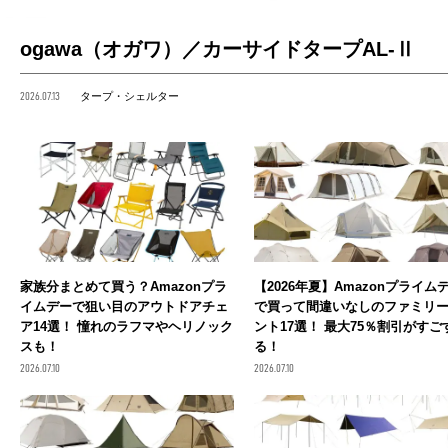
ogawa（オガワ）／カーサイドタープAL-Ⅱ
2026.07.13
タープ・シェルター
家族分まとめて買う？Amazonプラ
【2026年夏】Amazonプライム
イムデーで狙い目のアウトドアチェ
で買って間違いなしのファミリ
ア14選！ 憧れのラフマやヘリノック
ント17選！ 最大75％割引がすご
スも！
る！
2026.07.10
2026.07.10