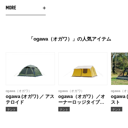
MORE
「ogawa（オガワ）」の人気アイテム
ogawa（オガワ）
ogawa（オガワ）
ogawa（
ogawa (オガワ) ／ アス
ogawa（オガワ）／オ
ogawa
テロイド
ーナーロッジタイプ
スト
40R T/C
テント
テント
テント