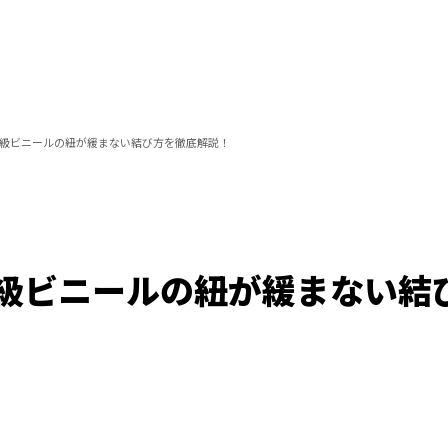
級ビニールの紐が緩まない結び方を徹底解説！
級ビニールの紐が緩まない結
Loaded
:
100.00%
/