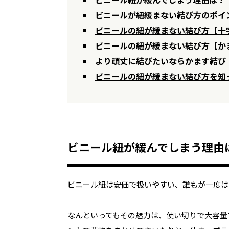
ビニールが紐緩まない結び方のポイ
ビニールの紐が緩まない結び方【十
ビニールの紐が緩まない結び方【か
より頑丈に結びたいならかます結び
ビニールの紐が緩まない結び方を知
ビニール紐が緩んでしまう理由
ビニール紐は安価で扱いやすい、誰もが一度は
なんといってもその魅力は、使い切りで大容量