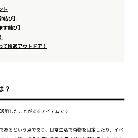
ント
字結び】
ます結び】
！
って快適アウトドア！
は？
活用したことがあるアイテムです。
であるという点であり、日常生活で荷物を固定したり、イベ