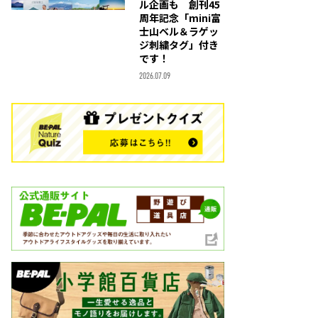
ル企画も 創刊45
周年記念「mini富
士山ベル＆ラゲッ
ジ刺繍タグ」付き
です！
2026.07.09