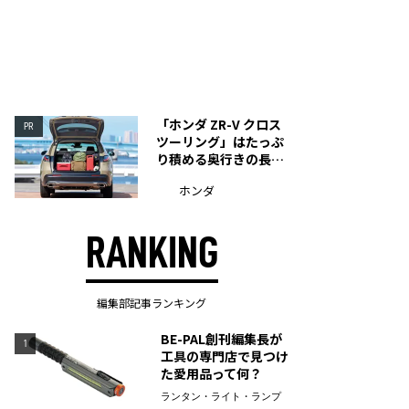
「ホンダ ZR-V クロス
PR
ツーリング」はたっぷ
り積める奥行きの長い
荷室を装備
ホンダ
RANKING
編集部記事ランキング
BE-PAL創刊編集長が
1
工具の専門店で見つけ
た愛用品って何？
ランタン・ライト・ランプ