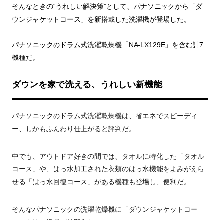
そんなときの“うれしい解決策”として、パナソニックから「ダ
ウンジャケットコース」を新搭載した洗濯機が登場した。
パナソニックのドラム式洗濯乾燥機「NA-LX129E」を含む計7
機種だ。
ダウンを家で洗える、うれしい新機能
パナソニックのドラム式洗濯乾燥機は、省エネでスピーディ
ー、しかもふんわり仕上がると評判だ。
中でも、アウトドア好きの間では、タオルに特化した「タオル
コース」や、はっ水加工された衣類のはっ水機能をよみがえら
せる「はっ水回復コース」がある機種も登場し、便利だ。
そんなパナソニックの洗濯乾燥機に「ダウンジャケットコー