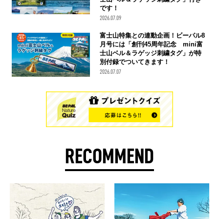
です！
2026.07.09
富士山特集との連動企画！ビーパル8
月号には「創刊45周年記念 mini富
士山ベル＆ラゲッジ刺繍タグ」が特
別付録でついてきます！
2026.07.07
RECOMMEND