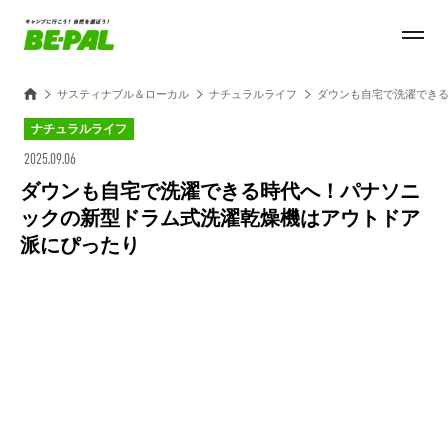
サスティナブル＆ローカル
ナチュラルライフ
ダウンも自宅で洗濯でき
ナチュラルライフ
2025.09.06
ダウンも自宅で洗濯できる時代へ！パナソニ
ックの新型ドラム式洗濯乾燥機はアウトドア
派にぴったり
Loaded
:
25.45%
/
Unmute