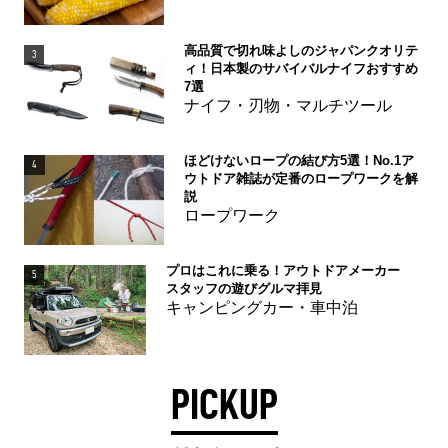
高品質で切れ味よしのジャパンクオリテ
3
ィ！日本製のサバイバルナイフおすすめ
7選
ナイフ・刃物・マルチツール
ほどけないロープの結び方5選！No.1ア
4
ウトドア雑誌が定番のロープワークを解
説
ロープワーク
プロはこれに乗る！アウトドアメーカー
5
スタッフの遊びグルマ拝見
キャンピングカー・車中泊
PICKUP