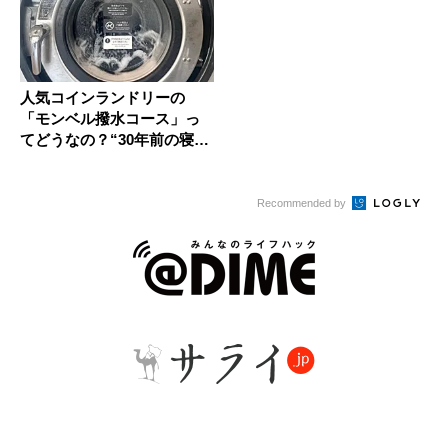
人気コインランドリーの
「モンベル撥水コース」っ
てどうなの？“30年前の寝
袋”を洗...
Recommended by