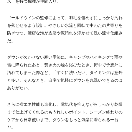
ス」を持つ機種が仲間入り。
ゴールドウインの監修によって、羽毛を傷めずにしっかり汚れ
を落とせるよう設計。やさしい水流と回転で中わたの片寄りを
防ぎつつ、濃密な泡が皮脂や泥汚れを浮かせて洗い流す仕組み
だ。
ダウンが欠かせない寒い季節に、キャンプやハイキングで雨や
雪に降られたあと、焚き火の煙を浴びたとき、街中で予想外に
汚れてしまった際など、「すぐに洗いたい」タイミングは意外
と多い。そんなとき、自宅で気軽にダウンを丸洗いできるのは
ありがたい。
さらに省エネ性能も進化し、電気代を抑えながらしっかり乾燥
まで仕上げてくれるのもうれしいポイント。シーズン終わりの
ケアから日常使いまで、ダウンをもっと気楽に着られる一台
だ。