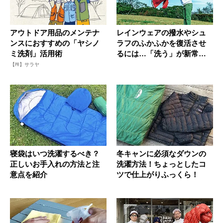
アウトドア用品のメンテナ
レインウェアの撥水やシュ
ンスにおすすめの「ヤシノ
ラフのふかふかを復活させ
ミ洗剤」活用術
るには…「洗う」が新常識
だった！
【PR】サラヤ
寝袋はいつ洗濯するべき？
冬キャンに必須なダウンの
正しいお手入れの方法と注
洗濯方法！ちょっとしたコ
意点を紹介
ツで仕上がりふっくら！