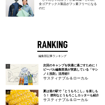
全ゴアテックス製品がフッ素フリーになる
のだ
RANKING
編集部記事ランキング
次回のキャンプを快適に過ごすために！
1
ビーパル編集部員が実践している「ヤシ
ノミ洗剤」活用術!!
サスティナブル＆ローカル
夏は道の駅で「とうもろこし」を楽しも
2
う！ 便利なとうもろこしカッターも紹介
サスティナブル＆ローカル