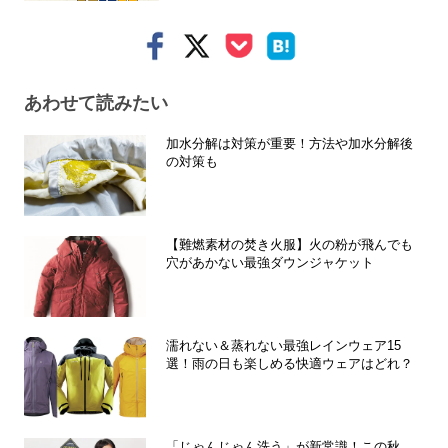
あわせて読みたい
加水分解は対策が重要！方法や加水分解後
の対策も
【難燃素材の焚き火服】火の粉が飛んでも
穴があかない最強ダウンジャケット
濡れない＆蒸れない最強レインウェア15
選！雨の日も楽しめる快適ウェアはどれ？
「じゃんじゃん洗う」が新常識！この秋、