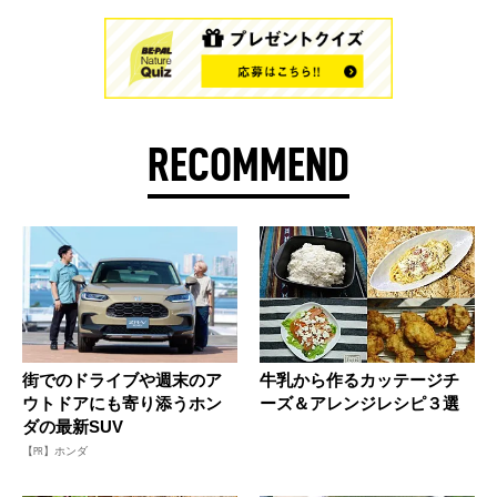
RECOMMEND
街でのドライブや週末のア
牛乳から作るカッテージチ
ウトドアにも寄り添うホン
ーズ＆アレンジレシピ３選
ダの最新SUV
【PR】ホンダ