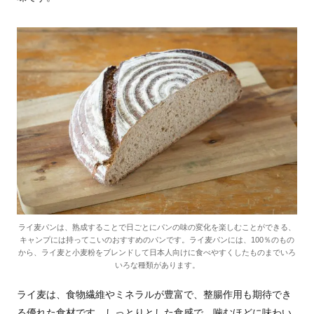
ライ麦パンは、熟成することで日ごとにパンの味の変化を楽しむことができる、
キャンプには持ってこいのおすすめのパンです。ライ麦パンには、100％のもの
から、ライ麦と小麦粉をブレンドして日本人向けに食べやすくしたものまでいろ
いろな種類があります。
ライ麦は、食物繊維やミネラルが豊富で、整腸作用も期待でき
る優れた食材です。しっとりとした食感で、噛むほどに味わい