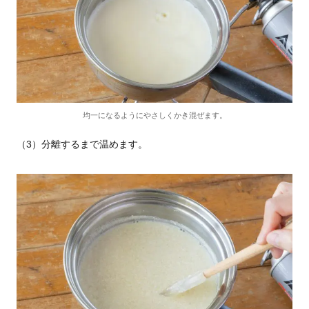
均一になるようにやさしくかき混ぜます。
（3）分離するまで温めます。