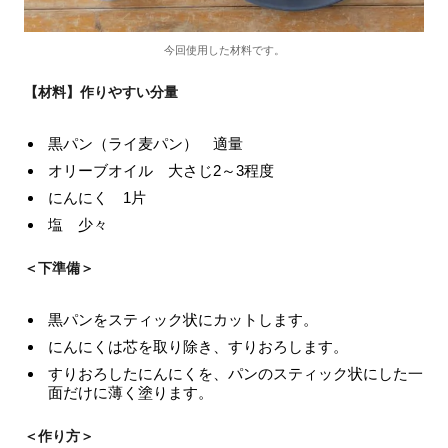
今回使用した材料です。
【材料】作りやすい分量
黒パン（ライ麦パン） 適量
オリーブオイル 大さじ2～3程度
にんにく 1片
塩 少々
＜下準備＞
黒パンをスティック状にカットします。
にんにくは芯を取り除き、すりおろします。
すりおろしたにんにくを、パンのスティック状にした一
面だけに薄く塗ります。
＜作り方＞