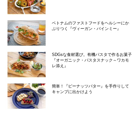
ベトナムのファストフードをヘルシーにか
ぶりつく『ヴィーガン・バインミー』
SDGsな食材選び。有機パスタで作るお菓子
『オーガニック・パスタスナック～ワカモ
レ添え』
簡単！『ピーナッツバター』を手作りして
キャンプに出かけよう