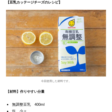
【豆乳カッテージチーズのレシピ】
今回使用した材料です。
【材料】作りやすい分量
無調整豆乳 400ml
塩 少々