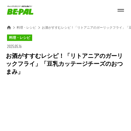
料理・レシピ
お酒がすすむレシピ！「リトアニアのガーリックフライ」「
料理・レシピ
2025.05.16
お酒がすすむレシピ！「リトアニアのガーリ
ックフライ」「豆乳カッテージチーズのおつ
まみ」
Loaded
:
27.14%
/
Unmute