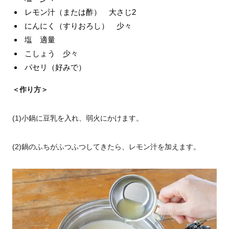
レモン汁（または酢） 大さじ2
にんにく（すりおろし） 少々
塩 適量
こしょう 少々
パセリ（好みで）
＜作り方＞
(1)小鍋に豆乳を入れ、弱火にかけます。
(2)鍋のふちがふつふつしてきたら、レモン汁を加えます。