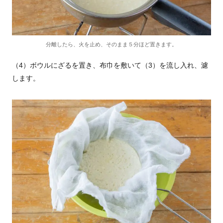
分離したら、火を止め、そのまま５分ほど置きます。
（4）ボウルにざるを置き、布巾を敷いて（3）を流し入れ、濾
します。