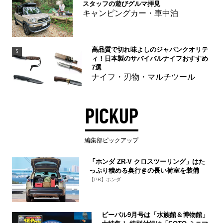
スタッフの遊びグルマ拝見
キャンピングカー・車中泊
高品質で切れ味よしのジャパンクオリテ
5
ィ！日本製のサバイバルナイフおすすめ
7選
ナイフ・刃物・マルチツール
PICKUP
編集部ピックアップ
「ホンダ ZR-V クロスツーリング」はた
っぷり積める奥行きの長い荷室を装備
【PR】ホンダ
ビーパル9月号は「水族館＆博物館」