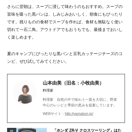
さらに翌朝は、スープに浸して味わうのもおすすめ。スープの
旨味を吸った黒パンは、しみじみおいしく、朝食にもぴったり
です。残りものの食材でスープを作れば、食材も無駄なく使い
切れて一石二鳥。アウトドアでもおうちでも、最後までおいし
く楽しめます。
夏のキャンプにぴったりな黒パンと豆乳カッテージチーズのコ
ンビ、ぜひ試してみてください。
山本由美（旧名：小牧由美）
料理家
料理家 自然の中で味わう一皿を大切に、野菜
中心のレシピと季節の恵みを提案しています。
WEBサイト：
http://yamabon.jp/
「ホンダ ZR-V クロスツーリング」はた
PR