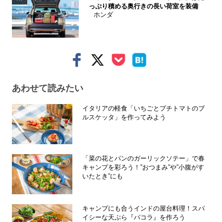
っぷり積める奥行きの長い荷室を装備
ホンダ
あわせて読みたい
イタリアの軽食「いちごとプチトマトのブ
ルスケッタ」を作ってみよう
「菜の花とパンのガーリックソテー」で春
キャンプを彩ろう！”おつまみ”や”小腹がす
いたとき”にも
キャンプにも合うインドの屋台料理！スパ
イシーな天ぷら『パコラ』を作ろう