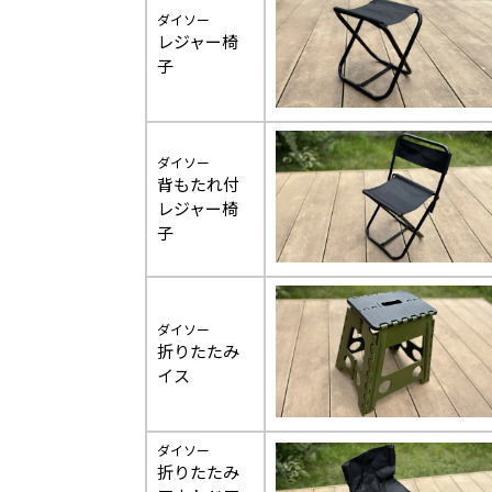
ダイソー
レジャー椅
子
ダイソー
背もたれ付
レジャー椅
子
ダイソー
折りたたみ
イス
ダイソー
折りたたみ