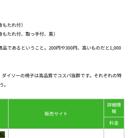
背もたれ付）
背もたれ付、取っ手付、黒）
であるということ。200円や300円、高いものだと1,000
ど、ダイソーの椅子は高品質でコスパ抜群です。それぞれの特
う。
詳細情
報
販売サイト
料金