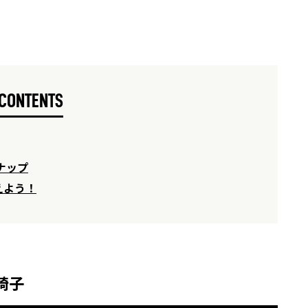
CONTENTS
ナップ
えよう！
椅子