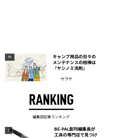
キャンプ用品の日々の
PR
メンテナンスの相棒は
『ヤシノミ洗剤』
サラヤ
RANKING
編集部記事ランキング
BE-PAL創刊編集長が
1
工具の専門店で見つけ