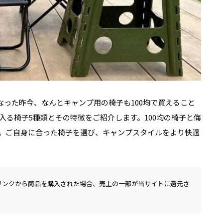
なった昨今、なんとキャンプ用の椅子も100均で買えること
入る椅子5種類とその特徴をご紹介します。100均の椅子と侮
。ご自身に合った椅子を選び、キャンプスタイルをより快適
リンクから商品を購入された場合、売上の一部が当サイトに還元さ