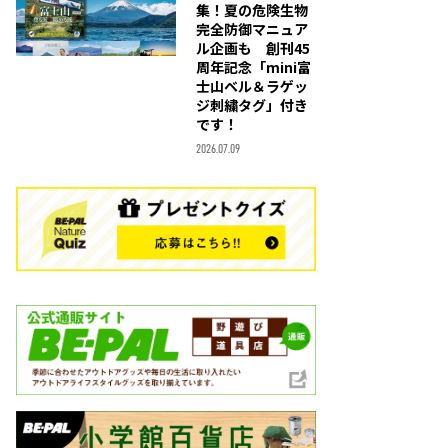
集！夏の危険生物
完全防御マニュア
ル企画も 創刊45
周年記念「mini富
士山ベル＆ラゲッ
ジ刺繍タグ」付き
です！
2026.07.09