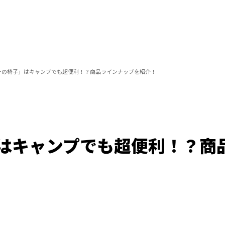
ーの椅子」はキャンプでも超便利！？商品ラインナップを紹介！
はキャンプでも超便利！？商
Loaded
:
100.00%
/