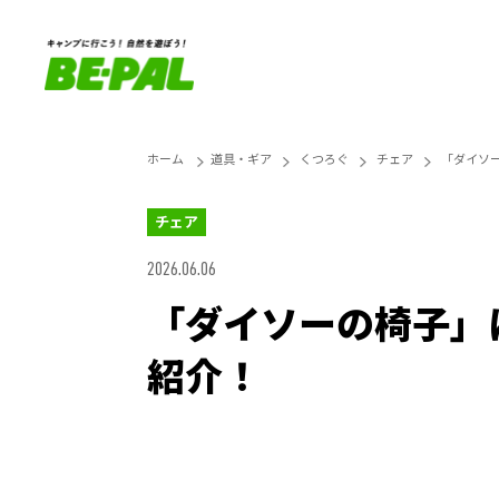
ホーム
道具・ギア
くつろぐ
チェア
「ダイソ
チェア
2026.06.06
「ダイソーの椅子」
紹介！
Unmute