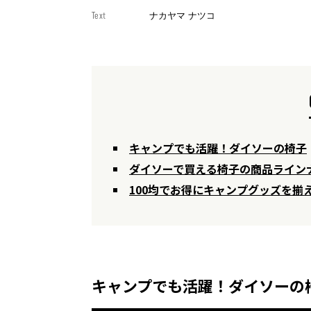
Text
ナカヤマ ナツコ
キャンプでも活躍！ダイソーの椅子
ダイソーで買える椅子の商品ライン
100均でお得にキャンプグッズを揃
キャンプでも活躍！ダイソーの