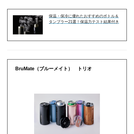
保温・保冷に優れたおすすめのボトル＆
タンブラー21選！保温力テスト結果付き
BruMate（ブルーメイト） トリオ