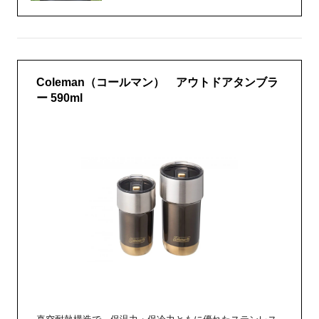
Coleman（コールマン） アウトドアタンブラ
ー 590ml