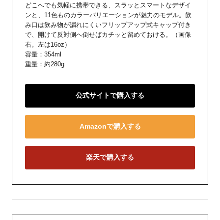
どこへでも気軽に携帯できる、スラッとスマートなデザイ
ンと、11色ものカラーバリエーションが魅力のモデル。飲
み口は飲み物が漏れにくいフリップアップ式キャップ付き
で、開けて反対側へ倒せばカチッと留めておける。（画像
右。左は16oz）
容量：354ml
重量：約280g
公式サイトで購入する
Amazonで購入する
楽天で購入する