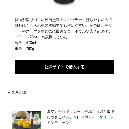
側面が滑りづらい独自塗装のタンブラー。持ちやすいので
野外はもちろん車の移動中でも使いやすい。そのほかデザ
ートやスープを飲むのに最適なローボウルや大きめのタン
ブラー（26oz）も展開している。
容量：473ml
重量：292g
公式サイトで購入する
▼参考記事
夏空に合うイエローも登場！地球と環境
にやさしいステンレスボトル「クリーン
カンティーン」