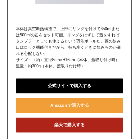
本体は真空断熱構造で、上部にリングを付けて350mlまた
は500mlの缶をセット可能。リングをはずして蓋をすれば
タンブラーとしても使えるという万能ボトルだ。蓋の飲み
口はロック機能付きだから、持ち歩くときに飲みものが漏
れる心配もない。
サイズ：（約）直径8cm×H16cm（本体、蓋取り付け時）
重量：約300g（本体、蓋取り付け時）
公式サイトで購入する
Amazonで購入する
楽天で購入する