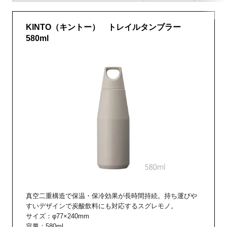
KINTO（キントー） トレイルタンブラー
580ml
真空二重構造で保温・保冷効果が長時間持続。持ち運びや
すいデザインで炭酸飲料にも対応するスグレモノ。
サイズ：φ77×240mm
容量：580ml