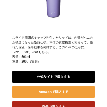
スライド開閉式キャップが付いたリッドは、内部がハニカ
ム構造になった断熱仕様。本体の真空構造と相まって、優
れた保温・保冷効果を発揮する。この20ozのほかに、
12oz、16oz、28ozもある。
容量：591ml
重量：288g（実測）
公式サイトで購入する
Amazonで購入する
楽天で購入する