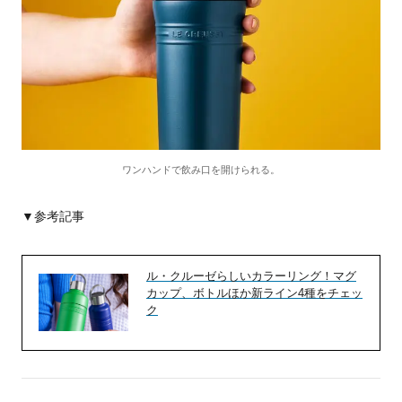
ワンハンドで飲み口を開けられる。
▼参考記事
ル・クルーゼらしいカラーリング！マグ
カップ、ボトルほか新ライン4種をチェッ
ク