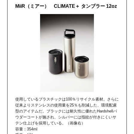
MiiR（ミアー） CLIMATE＋ タンブラー 12oz
使用しているプラスチックは100％リサイクル素材。さらに
従来よりステンレスの使用量を25％も削減した、環境配慮
型のアイテムだ。ブラックには耐久性に優れたHardshellパ
ウダーコートが施され、シルバーには指紋が付きにくいサ
テン仕上げを採用している。（画像右）
容量：354ml