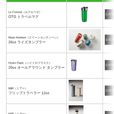
Le Creuset（ルクルーゼ）
公式サ
OTG トラベルマグ
Klean Kanteen（クリーンカンティーン）
公式サ
26oz ライズタンブラー
Hydro Flask（ハイドロフラスク）
公式サ
20oz オールアラウンド タンブラー
MiiR（ミアー）
公式サ
フリップトラベラー 12oz
MiiR（ミアー）