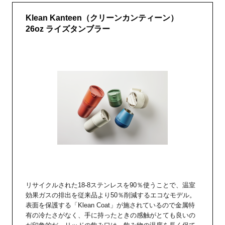
Klean Kanteen（クリーンカンティーン）
26oz ライズタンブラー
リサイクルされた18-8ステンレスを90％使うことで、温室
効果ガスの排出を従来品より50％削減するエコなモデル。
表面を保護する「Klean Coat」が施されているので金属特
有の冷たさがなく、手に持ったときの感触がとても良いの