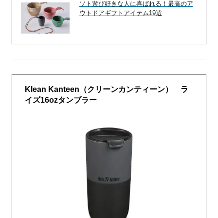
ソト遊び好きな人に喜ばれる！最高のア
ウトドアギフトアイテム19選
Klean Kanteen（クリーンカンティーン） ラ
イズ16ozタンブラー