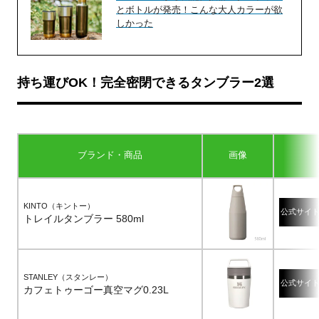
とボトルが発売！こんな大人カラーが欲
しかった
持ち運びOK！完全密閉できるタンブラー2選
ブランド・商品
画像
KINTO（キントー）
公式サイ
トレイルタンブラー 580ml
STANLEY（スタンレー）
公式サイ
カフェトゥーゴー真空マグ0.23L