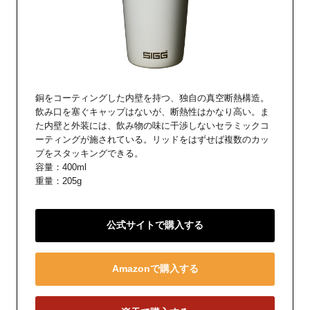
銅をコーティングした内壁を持つ、独自の真空断熱構造。
飲み口を塞ぐキャップはないが、断熱性はかなり高い。ま
た内壁と外装には、飲み物の味に干渉しないセラミックコ
ーティングが施されている。リッドをはずせば複数のカッ
プをスタッキングできる。
容量：400ml
重量：205g
公式サイトで購入する
Amazonで購入する