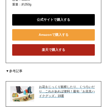
重量：約350g
公式サイトで購入する
Amazonで購入する
楽天で購入する
▼参考記事
お花をじっくり観察したり、くつろいだ
り…これがあれば便利！最旬「お花見ハ
イクグッズ」19選