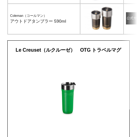
Coleman（コールマン）
公式サ
アウトドアタンブラー 590ml
Le Creuset（ルクルーゼ） OTG トラベルマグ