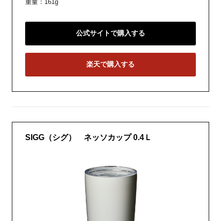
重量：161g
公式サイトで購入する
楽天で購入する
SIGG（シグ） ネッソカップ 0.4Ｌ