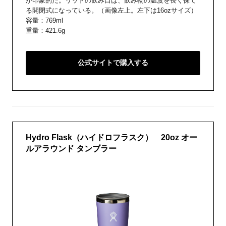
が印象的だ。リッドの飲み口は、飲み物の温度を長く保て
る開閉式になっている。（画像左上。左下は16ozサイズ）
容量：769ml
重量：421.6g
公式サイトで購入する
Hydro Flask（ハイドロフラスク） 20oz オー
ルアラウンド タンブラー