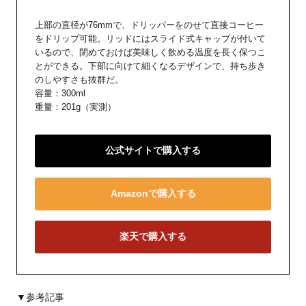
上部の直径が76mmで、ドリッパーをのせて直接コーヒー
をドリップ可能。リッドにはスライド式キャップが付いて
いるので、閉めておけば美味しく飲める温度を長く保つこ
とができる。下部に向けて細くなるデザインで、持ち歩き
のしやすさも抜群だ。
容量：300ml
重量：201g（実測）
公式サイトで購入する
Amazonで購入する
楽天で購入する
▼参考記事