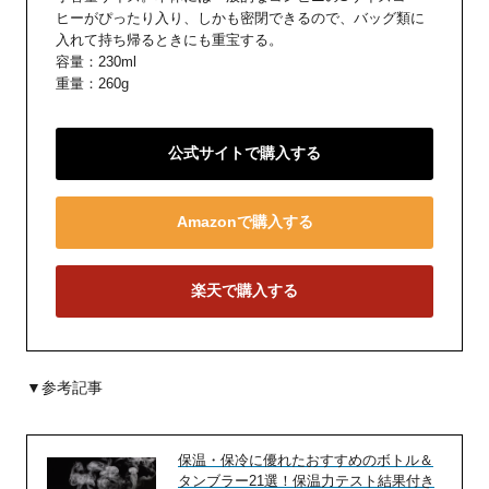
ヒーがぴったり入り、しかも密閉できるので、バッグ類に
入れて持ち帰るときにも重宝する。
容量：230ml
重量：260g
公式サイトで購入する
Amazonで購入する
楽天で購入する
▼参考記事
保温・保冷に優れたおすすめのボトル＆
タンブラー21選！保温力テスト結果付き