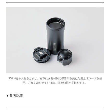
350ml缶を入れるときは、右下にある付属の保冷剤を兼ねた底上げパーツを使
用。これを凍らせておけば、保冷効果が長持ちする。
▼参考記事