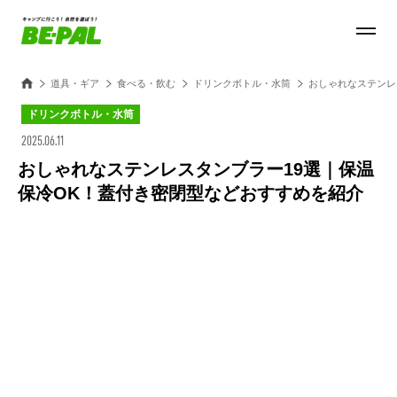
道具・ギア
食べる・飲む
ドリンクボトル・水筒
おしゃれなステンレ
ドリンクボトル・水筒
2025.06.11
おしゃれなステンレスタンブラー19選｜保温
保冷OK！蓋付き密閉型などおすすめを紹介
Loaded
:
47.51%
/
Unmute