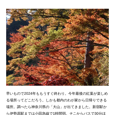
早いもので2024年ももうすぐ終わり。今年最後の紅葉が楽しめ
る場所ってどこだろう。しかも都内のわが家から日帰りできる
場所。調べたら神奈川県の「大山」が出てきました。新宿駅か
ら伊勢原駅までは小田急線で1時間弱。そこからバスで30分ほ