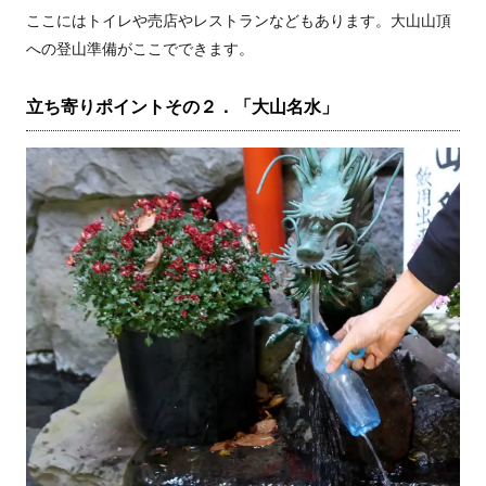
ここにはトイレや売店やレストランなどもあります。大山山頂
への登山準備がここでできます。
立ち寄りポイントその２．「大山名水」