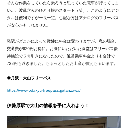
そんな作業をしていたら乗ろうと思っていた電車が行ってしま
い…。波乱含みのひとり旅のスタート（笑）。このようにデジ
タルは便利ですが一長一短。心配な方はアナログのフリーパス
が安心かもしれません。
発駅がどこかによって微妙に料金は変わりますが、私の場合、
交通費が620円お得に。お昼にいただいた食堂はフリーパス優
待施設で５％引きになったので、通常乗車料金よりも合計で
723円も浮きました。ちょっとしたお土産が買えちゃいます。
◆丹沢・大山フリーパス
https://www.odakyu-freepass.jp/tanzawa/
伊勢原駅で大山の情報を手に入れよう！