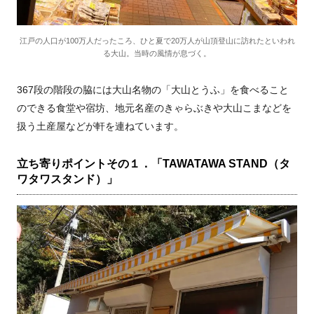
江戸の人口が100万人だったころ、ひと夏で20万人が山頂登山に訪れたといわれ
る大山。当時の風情が息づく。
367段の階段の脇には大山名物の「大山とうふ」を食べること
のできる食堂や宿坊、地元名産のきゃらぶきや大山こまなどを
扱う土産屋などが軒を連ねています。
立ち寄りポイントその１．「TAWATAWA STAND（タ
ワタワスタンド）」