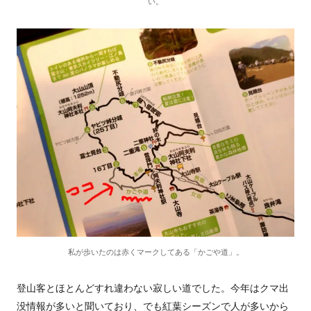
い。
私が歩いたのは赤くマークしてある「かごや道」。
登山客とほとんどすれ違わない寂しい道でした。今年はクマ出
没情報が多いと聞いており、でも紅葉シーズンで人が多いから