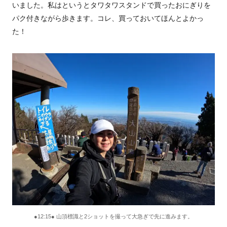
いました。私はというとタワタワスタンドで買ったおにぎりを
パク付きながら歩きます。コレ、買っておいてほんとよかっ
た！
●12:15● 山頂標識と2ショットを撮って大急ぎで先に進みます。