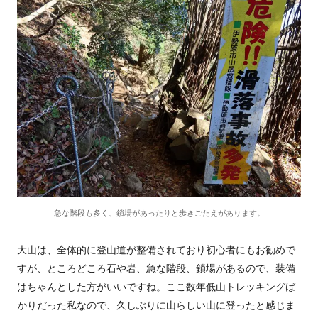
急な階段も多く、鎖場があったりと歩きごたえがあります。
大山は、全体的に登山道が整備されており初心者にもお勧めで
すが、ところどころ石や岩、急な階段、鎖場があるので、装備
はちゃんとした方がいいですね。ここ数年低山トレッキングば
かりだった私なので、久しぶりに山らしい山に登ったと感じま