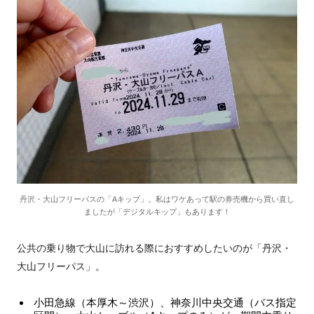
丹沢・大山フリーパスの「Aキップ」。私はワケあって駅の券売機から買い直し
ましたが「デジタルキップ」もあります！
公共の乗り物で大山に訪れる際におすすめしたいのが「丹沢・
大山フリーパス」。
小田急線（本厚木～渋沢）、神奈川中央交通（バス指定