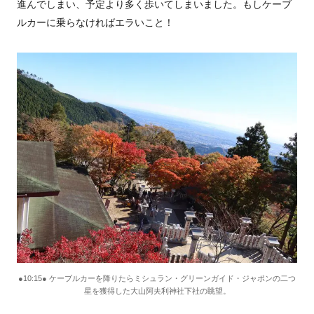
進んでしまい、予定より多く歩いてしまいました。もしケーブ
ルカーに乗らなければエラいこと！
●10:15● ケーブルカーを降りたらミシュラン・グリーンガイド・ジャポンの二つ
星を獲得した大山阿夫利神社下社の眺望。