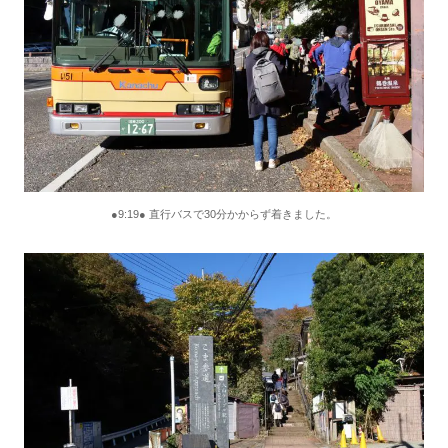
●9:19● 直行バスで30分かからず着きました。