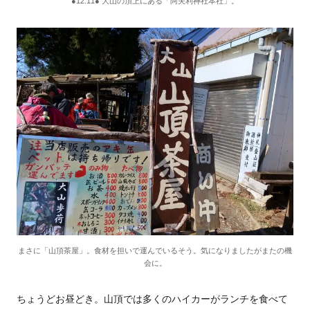
●12:11● 大山の頂上にある「阿夫利神社本社」。
まさに「山頂茶屋」。食材を担いで運んでいるそう。気になりましたがまたの機
会に。
ちょうどお昼どき。山頂では多くのハイカーがランチを食べて