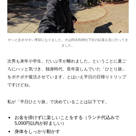
やっと歩きやすい季節になりました。大山阿夫利神社下社の紅葉を見に行ってき
ました。
次男も来年小学生。だいぶ手が離れました。ということに夏ご
ろにハッと気づき、独身時代、長年楽しんでいた「ひとり旅」
をボチボチ復活させています。とはいえ平日の日帰りトリップ
ですけどね。
私が「平日ひとり旅」で決めていることは以下です。
お金を掛けずに楽しいことをする（ランチ代込みで
5,000円以内が好ましい）
身体をしっかり動かす