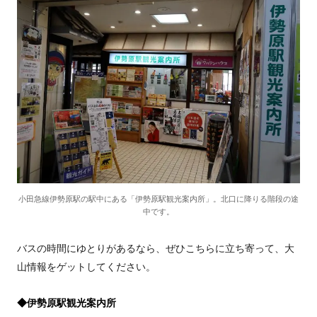
小田急線伊勢原駅の駅中にある「伊勢原駅観光案内所」。北口に降りる階段の途
中です。
バスの時間にゆとりがあるなら、ぜひこちらに立ち寄って、大
山情報をゲットしてください。
◆伊勢原駅観光案内所