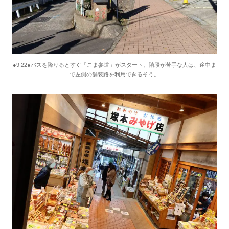
●9:22●バスを降りるとすぐ「こま参道」がスタート。階段が苦手な人は、途中ま
で左側の舗装路を利用できるそう。