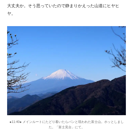
大丈夫か。そう思っていたので静まりかえった山道にヒヤヒ
ヤ。
●11:40● メインルートにたどり着いたらバンと現われた富士山。ホッとしまし
た。「富士見台」にて。