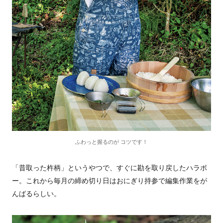
ふわっと握るのが コツです！
「昔取った杵柄」というやつで、すぐに勘を取り戻したハラボ
ー。これから毎月の締め切り日はおにぎり持参で編集作業をが
んばるらしい。