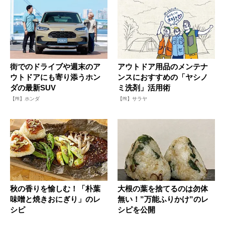
街でのドライブや週末のア
アウトドア用品のメンテナ
ウトドアにも寄り添うホン
ンスにおすすめの「ヤシノ
ダの最新SUV
ミ洗剤」活用術
【PR】ホンダ
【PR】サラヤ
秋の香りを愉しむ！「朴葉
大根の葉を捨てるのは勿体
味噌と焼きおにぎり」のレ
無い！”万能ふりかけ”のレ
シピ
シピを公開