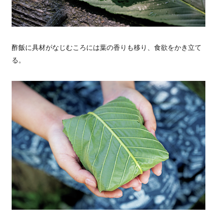
酢飯に具材がなじむころには葉の香りも移り、食欲をかき立て
る。