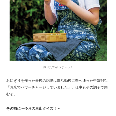
握りたてが うま～っ！
おにぎりを作った最後の記憶は部活動後に塾へ通った中3時代。
「お米でパワーチャージしていました」。仕事もその調子で頼
むぞ。
その前に～今月の里山クイズ！～