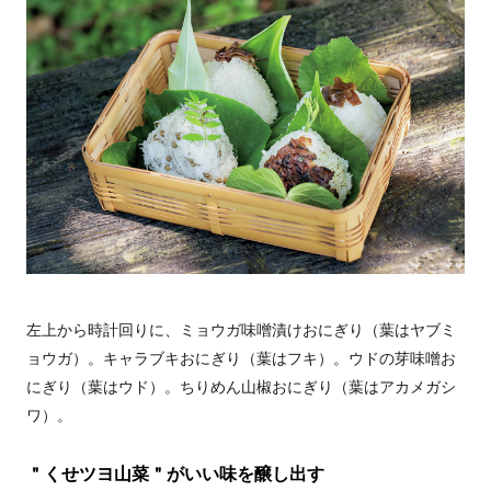
左上から時計回りに、ミョウガ味噌漬けおにぎり（葉はヤブミ
ョウガ）。キャラブキおにぎり（葉はフキ）。ウドの芽味噌お
にぎり（葉はウド）。ちりめん山椒おにぎり（葉はアカメガシ
ワ）。
＂くせツヨ山菜＂がいい味を醸し出す