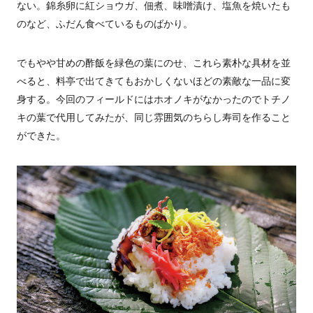
ない。錦糸卵に紅ショウガ、佃煮、味噌漬け、塩魚を焼いたも
のなど、ふだん食べているものばかり。
でもやや甘めの酢飯を緑色の葉にのせ、これら素朴な具材を並
べると、料亭で出てきてもおかしくないほどの素敵な一品に変
身する。今回のフィールドにはホオノキがなかったのでトチノ
キの葉で代用してみたが、同じ雰囲気のちらし寿司を作ること
ができた。