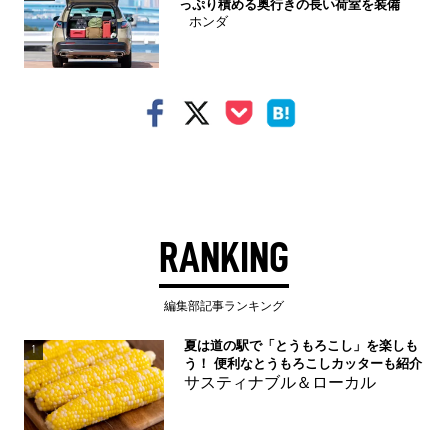
っぷり積める奥行きの長い荷室を装備
ホンダ
RANKING
編集部記事ランキング
夏は道の駅で「とうもろこし」を楽しも
1
う！ 便利なとうもろこしカッターも紹介
サスティナブル＆ローカル