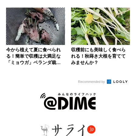
今から植えて夏に食べられ
収穫前にも美味しく食べら
る！簡単で収穫は大満足な
れる！秋蒔き大根を育てて
「ミョウガ」ベランダ栽培
みませんか？
のススメ
Recommended by