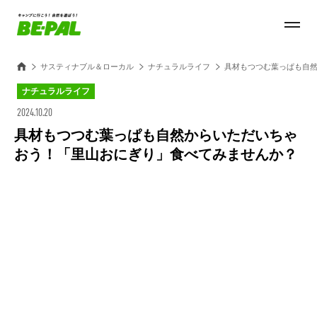
サスティナブル＆ローカル
ナチュラルライフ
具材もつつむ葉っぱも自
ナチュラルライフ
2024.10.20
具材もつつむ葉っぱも自然からいただいちゃ
おう！「里山おにぎり」食べてみませんか？
Loaded
:
28.84%
/
Unmute