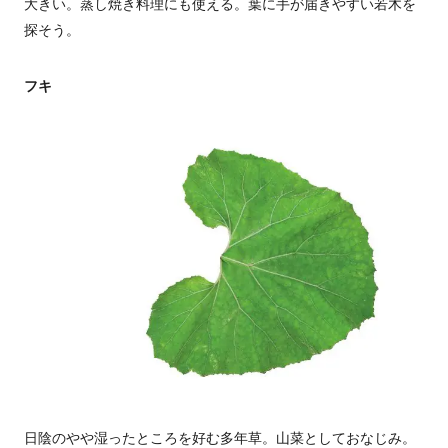
大きい。蒸し焼き料理にも使える。葉に手が届きやすい若木を
探そう。
フキ
日陰のやや湿ったところを好む多年草。山菜としておなじみ。