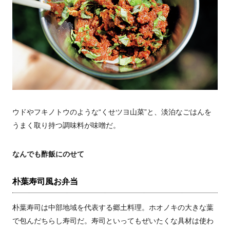
ウドやフキノトウのような“くせツヨ山菜”と、淡泊なごはんを
うまく取り持つ調味料が味噌だ。
なんでも酢飯にのせて
朴葉寿司風お弁当
朴葉寿司は中部地域を代表する郷土料理。ホオノキの大きな葉
で包んだちらし寿司だ。寿司といってもぜいたくな具材は使わ