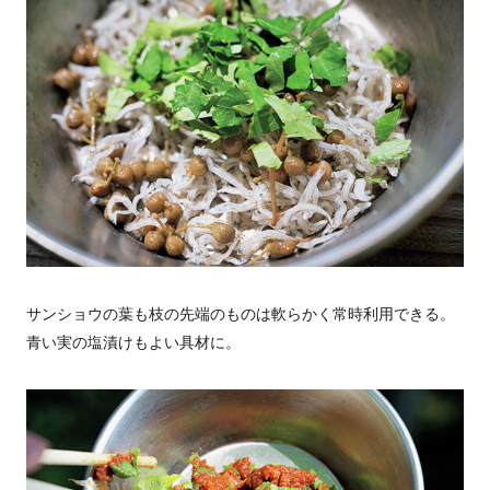
サンショウの葉も枝の先端のものは軟らかく常時利用できる。
青い実の塩漬けもよい具材に。