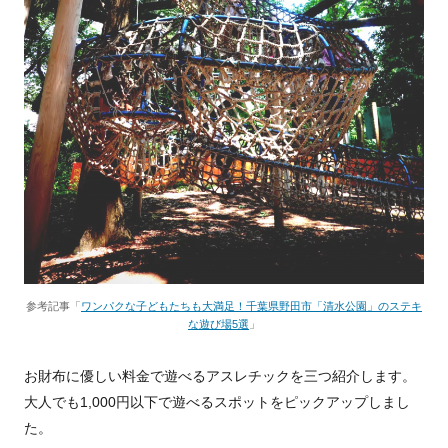
参考記事「
ワンパクな子どもたちも大満足！千葉県野田市「清水公園」のステキ
な遊び場5選
」
お財布に優しい料金で遊べるアスレチックを三つ紹介します。
大人でも1,000円以下で遊べるスポットをピックアップしまし
た。