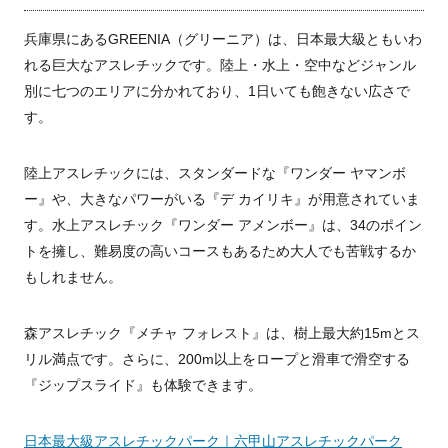
兵庫県にあるGREENIA（グリーニア）は、日本最大級ともいわ
れる巨大なアスレチックです。陸上・水上・空中などジャンル
別に七つのエリアに分かれており、1日いても飽きない広さで
す。
陸上アスレチックには、スタンダードな『ワンダー ヤマンボ
ー』や、大きなパワーがいる『デ カイリキ』が用意されていま
す。水上アスレチック『ワンダー アメンボー』は、34のポイン
トを擁し、難易度の高いコースもあるため大人でも苦戦するか
もしれません。
森アスレチック『メチャ フォレスト』は、樹上最大約15mとス
リル満点です。さらに、200m以上をロープと滑車で滑空する
『ジップスライド』も体験できます。
日本最大級アスレチックパーク｜六甲山アスレチックパーク