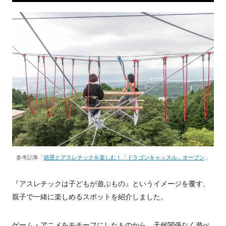
参考記事「
絶景とアスレチックを楽しむ！「ドラゴンキャッスル」オープン
」
『アスレチックは子どもが遊ぶもの』というイメージを覆す、
親子で一緒に楽しめるスポットを紹介しました。
ゲーム・アニメをモチーフにしたものから、天候関係なく遊べ