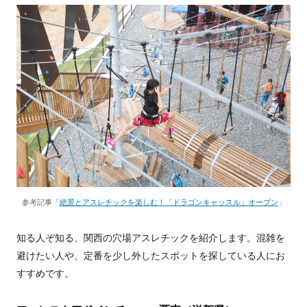
参考記事「
絶景とアスレチックを楽しむ！「ドラゴンキャッスル」オープン
」
知る人ぞ知る、関西の穴場アスレチックを紹介します。混雑を
避けたい人や、定番を少し外したスポットを探している人にお
すすめです。