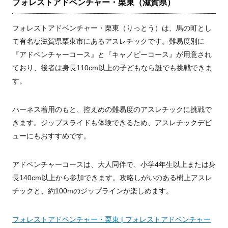
フォレストアドベンチャー・栗東（滋賀県）
フォレストアドベンチャー・栗東（りっとう）は、馬の町とし
て有名な滋賀県栗東市にあるアスレチックです。難易度別に
『アドベンチャーコース』と『キャノピーコース』が用意され
ており、後者は身長110cm以上の子どもなら誰でも挑戦できま
す。
ハーネス着用のもと、控えめの難易度のアスレチックに挑戦で
きます。ジップスライドも体験できるため、アスレチックデビ
ューにもおすすめです。
アドベンチャーコースは、大人同伴で、小学4年生以上または身
長140cm以上から参加できます。攻略しがいのある樹上アスレ
チックと、約100mのジップラインが楽しめます。
フォレストアドベンチャー・栗東 | フォレストアドベンチャー