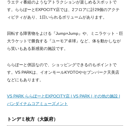
ラエティ番組のようなアトラクションが楽しめるスポットで
す。ららぽーとEXPOCITY店では、2フロアに計29個のアクテ
ィビティがあり、1日いられるボリュームがあります。
回転する障害物をよける『Jump×Jump』や、ミニラケット・巨
大ラケットで勝負する『ユーモア卓球』など、体を動かしなが
ら笑いもある新感覚の施設です。
ららぽーと併設なので、ショッピングできるのもポイントで
す。VS PARKは、イオンモールKYOTOやセブンパーク天美店
などにもあります。
VS PARK ららぽーとEXPOCITY店 | VS PARK | その他の施設 |
バンダイナムコアミューズメント
トンデミ枚方（大阪府）