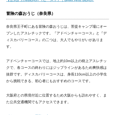
冒険の森おうじ（奈良県）
奈良県王子町にある冒険の森おうじは、菩提キャンプ場にオー
プンしたアスレチックです。『アドベンチャーコース』と『デ
ィスカバリーコース』の二つは、大人でもやりがいがありま
す。
アドベンチャーコースでは、地上約10m以上の樹上アスレチッ
クで、各コースの終わりにはジップラインがあるため爽快感は
抜群です。ディスカバリーコースは、身長110cm以上の小学生
から挑戦できる、初心者にもおすすめのコースです。
大阪府との県境付近に位置するため大阪からも訪れやすく、ま
た公共交通機関でもアクセスできます。