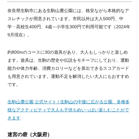
奈良県生駒市にある生駒山麓公園には、格安ながら本格的なア
スレチックが用意されています。市民以外は大人500円、中
学・高校生400円、4歳～小学生300円で利用可能です（2024年
9月現在）。
約800mのコースに30の遊具があり、大人もしっかりと楽しめ
ます。遊具は、生駒の歴史や伝説をモチーフにしており、運動
能力や体力年齢、消費カロリーなどを算出できるスコアカード
も用意されています。運動不足を解消したい大人にもおすすめ
です。
生駒山麓公園 公式サイト / 生駒山の中腹に広がる公園、多種多
様なアクティビティで大人も子供もめいっぱい楽しむことがで
きます
迷宮の砦（大阪府）