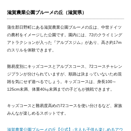
滋賀農業公園ブルーメの丘（滋賀県）
蒲生郡日野町にある滋賀農業公園ブルーメの丘は、中世ドイツ
の農村をイメージした公園です。園内には、72のクライミング
アトラクションが入った『アルプスジム』があり、高さ約17m
のスリルを体験できます。
難易度別にキッズコースとアルプスコース、72コースチャレン
ジプランが分けられていますが、順路は決まっていないため混
雑を気にせず遊べるでしょう。キッズコースは、身長100～
125cm未満、体重40㎏未満までの子どもが挑戦できます。
キッズコースと難易度高めの72コースを使い分けるなど、家族
みんなが楽しめるスポットです。
滋賀農業公園ブルーメの丘【公式】-大人も子供も楽しめるアウ