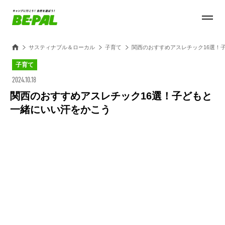
サスティナブル＆ローカル
子育て
関西のおすすめアスレチック16選！
子育て
2024.10.18
関西のおすすめアスレチック16選！子どもと
一緒にいい汗をかこう
Loaded
:
45.80%
/
Unmute