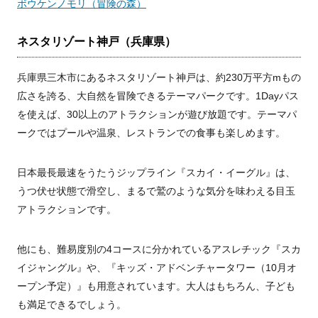
ボウケンノモリ（冒険の森）
ネスタリゾート神戸（兵庫県）
兵庫県三木市にあるネスタリゾート神戸は、約230万平方mもの
広さを誇る、大自然を冒険できるテーマパークです。1Dayパス
を使えば、30以上のアトラクションが遊び放題です。テーマパ
ークではプールや温泉、レストランでの食事も楽しめます。
日本最長最速をうたうジップライン『スカイ・イーグル』は、
うつ伏せ状態で滑空し、まるで鷲のような気分を味わえる目玉
アトラクションです。
他にも、難易度別の4コースに分かれているアスレチック『スカ
イジャングル』や、『キッズ・アドベンチャータワー（10月オ
ープン予定）』も用意されています。大人はもちろん、子ども
も満足できるでしょう。