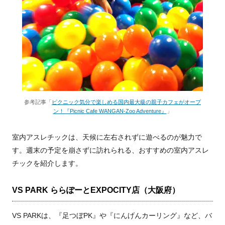
参考記事「
ピクニック気分で楽しめる国内最大級の親子カフェがオープ
ン！『Picnic Cafe WANGAN-Zoo Adventure』
」
室内アスレチックは、天候に左右されずに遊べるのが魅力で
す。週末の予定を崩さずに訪れられる、おすすめの室内アスレ
チックを紹介します。
VS PARK ららぽーとEXPOCITY店（大阪府）
VS PARKは、『足つぼPK』や『にんげんカーリング』など、バ