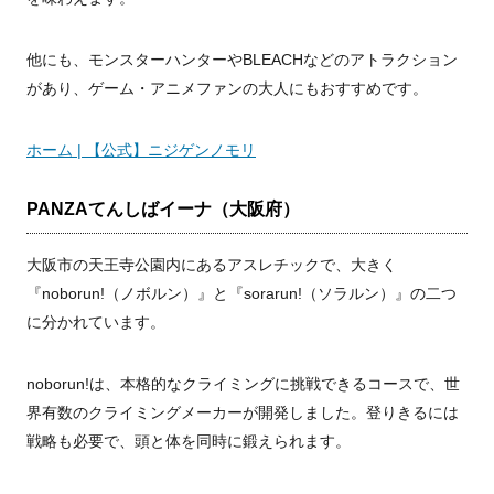
他にも、モンスターハンターやBLEACHなどのアトラクション
があり、ゲーム・アニメファンの大人にもおすすめです。
ホーム | 【公式】ニジゲンノモリ
PANZAてんしばイーナ（大阪府）
大阪市の天王寺公園内にあるアスレチックで、大きく
『noborun!（ノボルン）』と『sorarun!（ソラルン）』の二つ
に分かれています。
noborun!は、本格的なクライミングに挑戦できるコースで、世
界有数のクライミングメーカーが開発しました。登りきるには
戦略も必要で、頭と体を同時に鍛えられます。