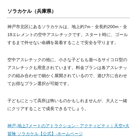
ソラカケル（兵庫県）
神戸市北区にあるソラカケルは、地上約7m・全長約200m・全
18エレメントの空中アスレチックです。スタート時に、ゴール
するまで外せない命綱を装着することで安全を守ります。
空中アスレチックの他に、小さな子どもも遊べるサイコロ型の
アスレチックも用意されています。料金プランは各アスレチッ
クの組み合わせで細かく展開されているので、遊び方に合わせ
てお得なプラン選択が可能です。
子どもにとって高所は怖いものかもしれませんが、大人と一緒
にクリアすることで成長できるでしょう。
神戸-地上7メートのアトラクション・アクティビティ｜天空×大
冒険 ソラカケル【公式】-ホームページ