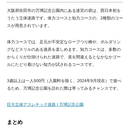
大阪府吹田市の万博記念公園内にある迷宮の砦は、西日本初を
うたう立体迷路です。体力コースと知力コースの、2種類のコー
スが用意されています。
体力コースでは、足元が不安定なロープつり橋や、ボルダリン
グなどスリルのある遊具を楽しめます。知力コースは、多数の
からくりが仕掛けられた迷路で、道を間違えるとなかなかゴー
ルにたどり着けない知力が試されるコースです。
3歳以上は一人500円（入園料を除く、2024年9月現在）で遊べ
るため、万博記念公園を訪れた際は寄ってみるチャンスです。
巨大立体アスレチック迷路 | 万博記念公園
まとめ