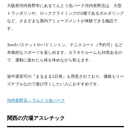
大阪府河内長野市にあるてんとう虫パーク河内長野店は、大型
トランポリンや、ロッククライミングの1種であるボルダリング
など、さまざまな屋内アミューズメントが体験できる施設で
す。
3on3バスケットやバドミントン、テニスコート（予約可）など
本格的なスポーツを楽しめます。カラオケルームも34室あるの
で、運動に疲れたら体を休めながら歌えます。
途中退室可の『まるまる1日券』も用意されており、価格もリー
ズナブルなので遊び尽くしたい人におすすめです。
河内長野店 – てんとう虫パーク
関西の穴場アスレチック