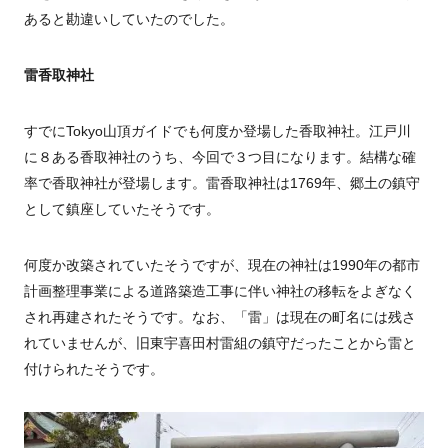
あると勘違いしていたのでした。
雷香取神社
すでに
Tokyo
山頂ガイドでも何度か登場した香取神社。江戸川
に８ある香取神社のうち、今回で３つ目になります。結構な確
率で香取神社が登場します。雷香取神社は
1769
年、郷土の鎮守
として鎮座していたそうです。
何度か改築されていたそうですが、現在の神社は1990年の都市
計画整理事業による道路築造工事に伴い神社の移転をよぎなく
され再建されたそうです。なお、「雷」は現在の町名には残さ
れていませんが、旧東宇喜田村雷組の鎮守だったことから雷と
付けられたそうです。