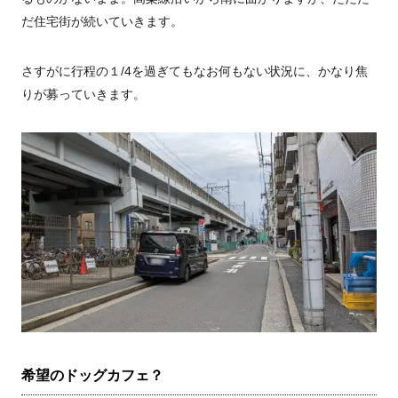
だ住宅街が続いていきます。
さすがに行程の１
/4
を過ぎてもなお何もない状況に、かなり焦
りが募っていきます。
希望のドッグカフェ？