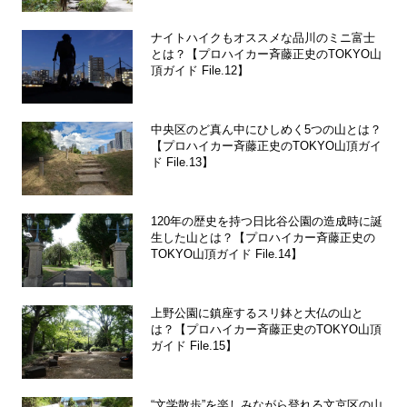
ナイトハイクもオススメな品川のミニ富士
とは？【プロハイカー斉藤正史のTOKYO山
頂ガイド File.12】
中央区のど真ん中にひしめく5つの山とは？
【プロハイカー斉藤正史のTOKYO山頂ガイ
ド File.13】
120年の歴史を持つ日比谷公園の造成時に誕
生した山とは？【プロハイカー斉藤正史の
TOKYO山頂ガイド File.14】
上野公園に鎮座するスリ鉢と大仏の山と
は？【プロハイカー斉藤正史のTOKYO山頂
ガイド File.15】
“文学散歩”を楽しみながら登れる文京区の山