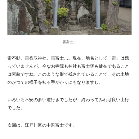
雷富士。
雷不動、雷香取神社、雷富士…。現在、地名として「雷」は残
っていませんが、今なお寺院も神社も富士塚も健在であること
は素敵ですね。このような形で残されていることで、その土地
のかつての様子を知る手がかりにもなりますし。
いろいろ不安の多い道行きでしたが、終わってみれば良い山行
でした。
次回は、江戸川区の中割富士です。