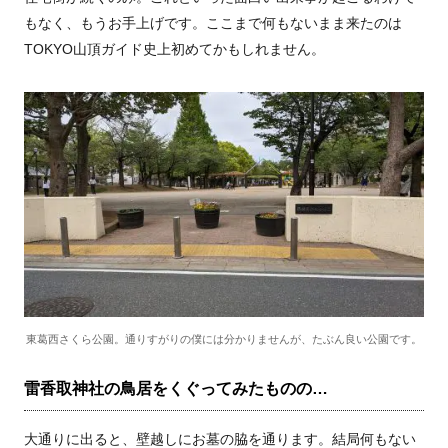
もなく、もうお手上げです。ここまで何もないまま来たのは
TOKYO山頂ガイド史上初めてかもしれません。
東葛西さくら公園。通りすがりの僕には分かりませんが、たぶん良い公園です。
雷香取神社の鳥居をくぐってみたものの…
大通りに出ると、壁越しにお墓の脇を通ります。結局何もない