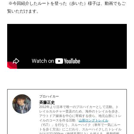
※今回紹介したルートを登った（歩いた）様子は、動画でもご
覧いただけます。
プロハイカー
斉藤正史
2012年より日本で唯一のプロハイカーとして活動。ト
レイルカルチャー普及のため、海外のトレイルを歩き、
アウトドア媒体を中心に寄稿する傍ら、地元山形にトレ
イルのコースを作る活動「
山形ロングトレイル
（YLT）」を行なう。スルーハイク（単年で一気にルー
トを歩く方法）にこだわり、スルーハイクしたトレイル
だけで22.000km（地球半周以上）を超える。最新情報