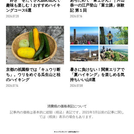
＂好き＂をたくさん詰め込んで
あらためて「富士さん」｜片山
趣味も楽しむ！おすすめハイキ
恭一の江戸登山「富士講」体験
ングコース6選
記 第１回
2026.07.20
2026.07.16
京都の祇園祭では「キュウリ断
暑さに負けない！関東エリアで
ち」。ウリをめぐる瓜生山と桂
「夏ハイキング」を楽しめる気
のハイキング
持ちいい山8選
2026.07.14
2026.07.08
消費税の価格表記について
記事内の価格は基本的に総額（税込）表記です。2021年3月以前の記事に関し
ては（税抜）表示の場合もあります。