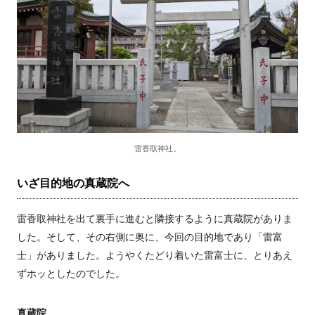
雷香取神社。
いざ目的地の真蔵院へ
雷香取神社を出て裏手に進むと隣接するように真蔵院がありま
した。そして、その右側に奥に、今回の目的地であり「雷富
士」がありました。ようやくたどり着いた雷富士に、とりあえ
ずホッとしたのでした。
真蔵院