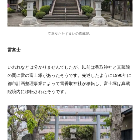
立派なたたずまいの真蔵院。
雷富士
いわれなどは分かりませんでしたが、以前は香取神社と真蔵院
の間に雷の富士塚があったそうです。先述したように1990年に
都市計画整理事業によって雷香取神社が移転し、富士塚は真蔵
院境内に移転されたそうです。