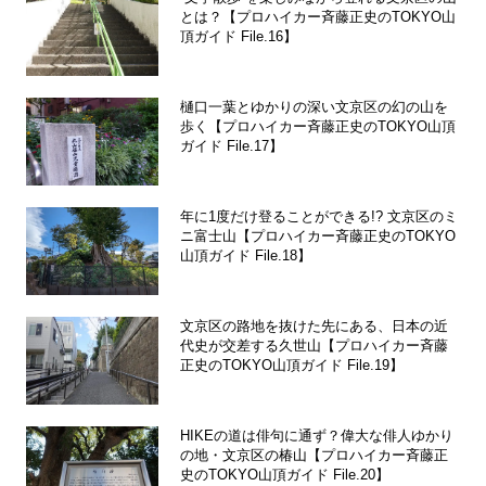
とは？【プロハイカー斉藤正史のTOKYO山
頂ガイド File.16】
樋口一葉とゆかりの深い文京区の幻の山を
歩く【プロハイカー斉藤正史のTOKYO山頂
ガイド File.17】
年に1度だけ登ることができる!? 文京区のミ
ニ富士山【プロハイカー斉藤正史のTOKYO
山頂ガイド File.18】
文京区の路地を抜けた先にある、日本の近
代史が交差する久世山【プロハイカー斉藤
正史のTOKYO山頂ガイド File.19】
HIKEの道は俳句に通ず？偉大な俳人ゆかり
の地・文京区の椿山【プロハイカー斉藤正
史のTOKYO山頂ガイド File.20】