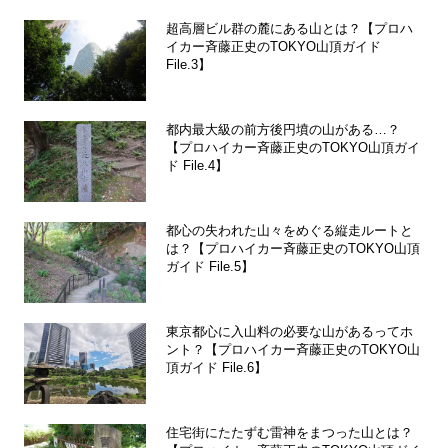
超高層ビル群の麓にある山とは？【プロハ
イカー斉藤正史のTOKYO山頂ガイド
File.3】
都内最大級の前方後円墳の山がある…？
【プロハイカー斉藤正史のTOKYO山頂ガイ
ド File.4】
都心の失われた山々をめぐる縦走ルートと
は？【プロハイカー斉藤正史のTOKYO山頂
ガイド File.5】
東京都心に入山料の必要な山があるってホ
ント？【プロハイカー斉藤正史のTOKYO山
頂ガイド File.6】
住宅街にたたずむ雷神をまつった山とは？