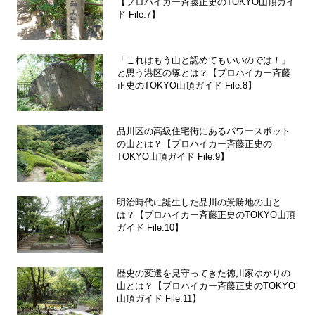
【プロハイカー斉藤正史のTOKYO山頂ガイ
ド File.7】
「これはもう山と認めてもいいのでは！」
と思う港区の塚とは？【プロハイカー斉藤
正史のTOKYO山頂ガイド File.8】
品川区の高級住宅街にあるパワースポット
の山とは？【プロハイカー斉藤正史の
TOKYO山頂ガイド File.9】
明治時代に誕生した品川の景勝地の山と
は？【プロハイカー斉藤正史のTOKYO山頂
ガイド File.10】
歴史の変遷を見守ってきた徳川家ゆかりの
山とは？【プロハイカー斉藤正史のTOKYO
山頂ガイド File.11】