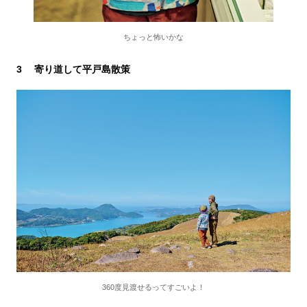
ちょっと怖いかな
3 寄り道して平戸島散策
360度見渡せるってすごいよ！