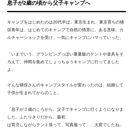
息子が2歳の頃から父子キャンプへ
キャンプをはじめたのは20代半ば。東京生まれ、東京育ちの猪
俣青年は、はじめてのキャンプで自然の情景に、ある意味、カ
ルチャーショックを受け、一気にキャンプにハマっていった。
「いまでいう、グランピングっぽい重量級のテントや道具をそ
ろえて、仲間を集めてしょっちゅうキャンプに行ってました
よ」
そんな猪俣さんのキャンプスタイルが変わったのは、結婚して
子供が生まれてからのこと。
「息子が２歳のころから、父子でキャンプに行くようになりま
した。ふたりきりだから、最初
は育児しながらテント張って、写真撮って……大変でしたね」