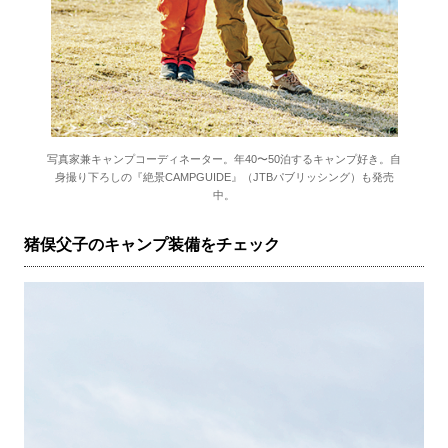
写真家兼キャンプコーディネーター。年40〜50泊するキャンプ好き。自
身撮り下ろしの『絶景CAMPGUIDE』（JTBパブリッシング）も発売
中。
猪俣父子のキャンプ装備をチェック