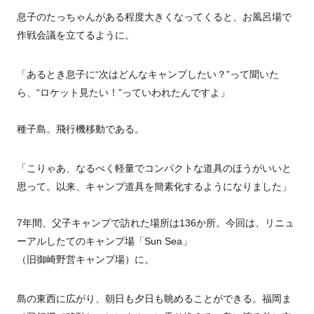
息子のたっちゃんがある程度大きくなってくると、お風呂場で
作戦会議を立てるように。
「あるとき息子に“次はどんなキャンプしたい？”って聞いた
ら、“ロケット見たい！”っていわれたんですよ」
種子島。飛行機移動である。
「こりゃあ、なるべく軽量でコンパクトな道具のほうがいいと
思って。以来、キャンプ道具を簡素化するようになりました」
7年間、父子キャンプで訪れた場所は136か所。今回は、リニュ
ーアルしたてのキャンプ場「Sun Sea」
（旧御崎野営キャンプ場）に。
島の東西に広がり、朝日も夕日も眺めることができる。福岡ま