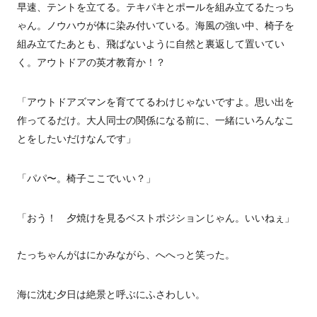
早速、テントを立てる。テキパキとポールを組み立てるたっち
ゃん。ノウハウが体に染み付いている。海風の強い中、椅子を
組み立てたあとも、飛ばないように自然と裏返して置いてい
く。アウトドアの英才教育か！？
「アウトドアズマンを育ててるわけじゃないですよ。思い出を
作ってるだけ。大人同士の関係になる前に、一緒にいろんなこ
とをしたいだけなんです」
「パパ〜。椅子ここでいい？」
「おう！ 夕焼けを見るベストポジションじゃん。いいねぇ」
たっちゃんがはにかみながら、へへっと笑った。
海に沈む夕日は絶景と呼ぶにふさわしい。