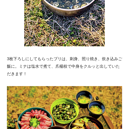
3枚下ろしにしてもらったブリは、刺身、照り焼き、炊き込みご
飯に。ミナは塩水で煮て、爪楊枝で中身をクルッと出していた
だきます！