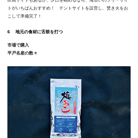
区画サイトもあるが、夕日を眺めるなら、海沿いのフリーサイ
トがいちばんおすすめ！ テントサイトを設営し、焚き火をお
こして準備完了！
6 地元の食材に舌鼓を打つ
市場で購入
平戸名産の数々