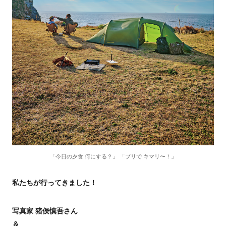
「今日の夕食 何にする？」 「ブリで キマリ〜！」
私たちが行ってきました！
写真家 猪俣慎吾さん
＆