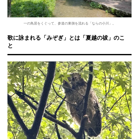
一の鳥居をくぐって、参道の東側を流れる「ならの小川」。
歌に詠まれる「みぞぎ」とは「夏越の祓」のこ
と