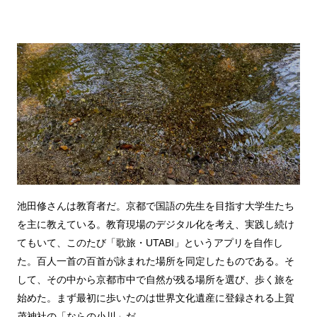
池田修さんは教育者だ。京都で国語の先生を目指す大学生たち
を主に教えている。教育現場のデジタル化を考え、実践し続け
てもいて、このたび「歌旅・UTABI」というアプリを自作し
た。百人一首の百首が詠まれた場所を同定したものである。そ
して、その中から京都市中で自然が残る場所を選び、歩く旅を
始めた。まず最初に歩いたのは世界文化遺産に登録される上賀
茂神社の「ならの小川」だ。