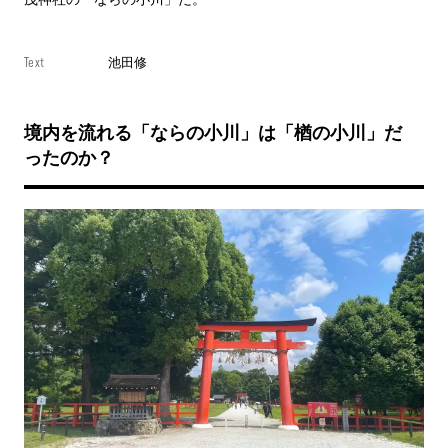
Text
池田修
境内を流れる「ならの小川」は「楢の小川」だ
ったのか？