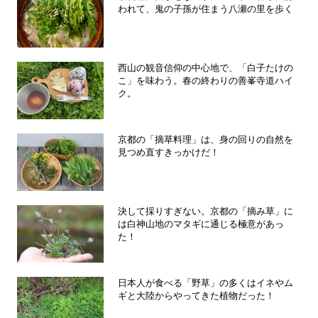
われて、鬼の子孫が住まう八瀬の里を歩く
西山の観音信仰の中心地で、「白子たけの
こ」を味わう。春の終わりの善峯寺道ハイ
ク。
京都の「摘草料理」は、身の回りの自然を
見つめ直すきっかけだ！
決して採りすぎない。京都の「摘み草」に
は白神山地のマタギに通じる極意があっ
た！
日本人が食べる「野草」の多くはイネやム
ギと大陸からやってきた植物だった！