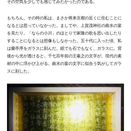
その空気を少しでも感じてみたかったのである。
もちろん、その時の私は、まさか将来京都の近くに住むことに
なるとは思っていなかった。ましてや、上賀茂神社の曲水の宴
を見たり、「ならの小川」のほとりで家隆の歌を思い出したり
することになるとは想像もしなかった。五十代に入った頃、私
は蘭亭序をガラスに刻んだ。紙でも石でもなく、ガラスに。背
後から光が透けると、千七百年前の王羲之の文字が、現代の素
材の中に浮かび上がる。曲水の宴の文字に似合う気がしてガラ
スに刻した。