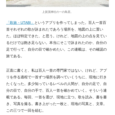
上賀茂神社の一の鳥居。
「歌旅・UTABI」
というアプリを作ってしまった。百人一首百
首それぞれの歌が詠まれたであろう場所を、地図の上に置い
た。ほぼ特定できた、と思う。けれど、地図の上の点を見てい
るだけでは飽き足らない。本当にそこで詠まれたのか、自分の
足で行って、自分の目で確かめたい。この連載は、その確認の
旅である。
正直に書くと、私は百人一首の専門家ではない。けれど、アプ
リを作る過程で一首ずつ場所を調べていくうちに、現地に行き
たくなった。多少知っているレベルの人間が、自分の足で、自
分の目で、自分の手で、百人一首を確かめていく。そういう連
載である。毎回、一首を選び、現地に立つ。歌を読み、書を書
き、写真を撮る。書き上がった一枚と、現地の写真と、文章。
この三つで一回を組む。