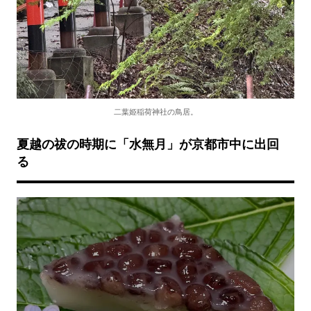
二葉姫稲荷神社の鳥居。
夏越の祓の時期に「水無月」が京都市中に出回
る