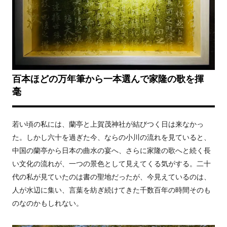
百本ほどの万年筆から一本選んで家隆の歌を揮
毫
若い頃の私には、蘭亭と上賀茂神社が結びつく日は来なかっ
た。しかし六十を過ぎた今、ならの小川の流れを見ていると、
中国の蘭亭から日本の曲水の宴へ、さらに家隆の歌へと続く長
い文化の流れが、一つの景色として見えてくる気がする。二十
代の私が見ていたのは書の聖地だったが、今見えているのは、
人が水辺に集い、言葉を紡ぎ続けてきた千数百年の時間そのも
のなのかもしれない。