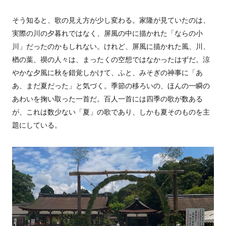
そう知ると、歌の見え方が少し変わる。家隆が見ていたのは、
実際の川の夕暮れではなく、屏風の中に描かれた「ならの小
川」だったのかもしれない。けれど、屏風に描かれた風、川、
楢の葉、禊の人々は、まったくの空想ではなかったはずだ。涼
やかな夕風に秋を錯覚しかけて、ふと、みそぎの神事に「あ
あ、まだ夏だった」と気づく。季節の移ろいの、ほんの一瞬の
あわいを掬い取った一首だ。百人一首には四季の歌が数ある
が、これは数少ない「夏」の歌であり、しかも夏そのものを主
題にしている。