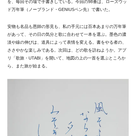
を、毎回その場で手書きしている。今回の98番は、ローズウッ
ド万年筆（ノーブランド・GENIUSペン先）で書いた。
安物も名品も恩師の形見も、私の手元には百本あまりの万年筆
があって、その日の気分と歌に合わせて一本を選ぶ。墨色の濃
淡や線の伸びは、道具によって表情を変える。書をやる者の、
ささやかな楽しみである。次回は、どの歌を訪ねようか。アプ
リ「歌旅・UTABI」を開いて、地図の上の一首を選ぶところか
ら、また旅が始まる。