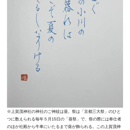
※上賀茂神社の神社のご神紋は葵。祭は「京都三大祭」のひと
つに数えられる毎年５月15日の「葵祭」で、祭の際には奉仕者
のほか社殿から牛車にいたるまで葵が飾られる。この上賀茂神