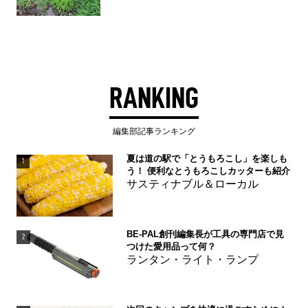
RANKING
編集部記事ランキング
夏は道の駅で「とうもろこし」を楽しも
1
う！ 便利なとうもろこしカッターも紹介
サスティナブル＆ローカル
BE-PAL創刊編集長が工具の専門店で見
2
つけた愛用品って何？
ランタン・ライト・ランプ