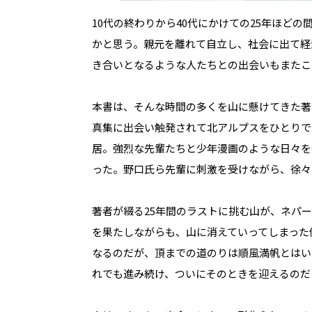
10代の終わりから40代にかけての25年ほど
かと思う。親元を離れて自立し、社会に出て経
き合いとなるような人たちとの出会いもまたこ
本書は、そんな時間の多くを山に懸けてきた著
真集に出会い触発されて北アルプスをひとりで
居。強烈な先輩たちと少年漫画のような日々を
った。野口氏ら先輩に刺激を受けながら、徐々
著者が綴る25年間のラストに挑む山が、ネパ
を果たしながらも、山に消えていってしまった
なるのだが、頂までの道のりは順風満帆とはい
れでも進み続け、ついにそのときを迎えるのだ