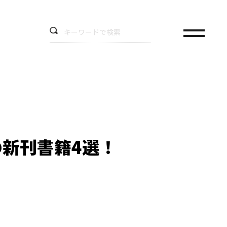
の新刊書籍4選！