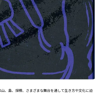
月は山、島、探検、さまざまな舞台を通して生き方や文化に迫