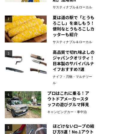
サスティナブル＆ローカル
夏は道の駅で「とうも
2
ろこし」を楽しもう！
便利なとうもろこしカ
ッターも紹介
サスティナブル＆ローカル
高品質で切れ味よしの
3
ジャパンクオリティ！
日本製のサバイバルナ
イフおすすめ7選
ナイフ・刃物・マルチツー
ル
プロはこれに乗る！ア
4
ウトドアメーカースタ
ッフの遊びグルマ拝見
キャンピングカー・車中泊
ほどけないロープの結
5
び方5選！No.1アウト