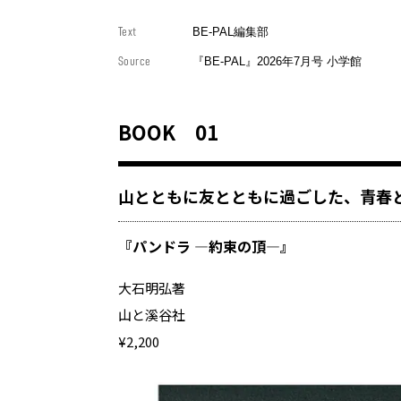
Text
BE-PAL編集部
Source
『BE-PAL』2026年7月号 小学館
BOOK 01
山とともに友とともに過ごした、青春
『パンドラ ―約束の頂―』
大石明弘著
山と溪谷社
¥2,200