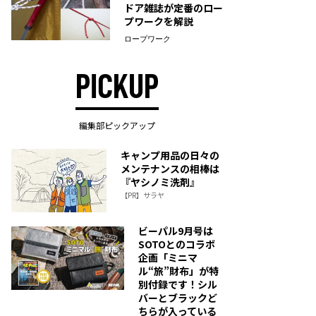
ドア雑誌が定番のロー
プワークを解説
ロープワーク
PICKUP
編集部ピックアップ
キャンプ用品の日々の
メンテナンスの相棒は
『ヤシノミ洗剤』
【PR】サラヤ
ビーパル9月号は
SOTOとのコラボ
企画「ミニマ
ル“旅”財布」が特
別付録です！シル
バーとブラックど
ちらが入っている