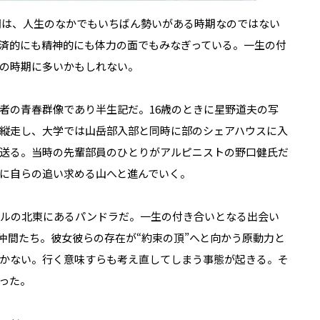
の間は、人生のなかでもいちばん勢いがある時期なのではない
済的にも精神的にも体力の面でもみなぎっている。一生の付
の時期に多いかもしれない。
者の青春群像であり半生記だ。16歳のときに星野道夫の写
縦走し、大学では山岳部入部と同時に部のシェアハウスに入
送る。当時の先輩部員のひとりがアルピニストの野口健氏だ
に自らの追い求める山へと進んでいく。
ールの北東にあるパンドラだ。一生の付き合いとなる出会い
仲間たち。彼女彼らの存在が“約束の頂”へと向かう原動力と
かない。行く意味すらも考え直してしまう事態が起きる。そ
った。