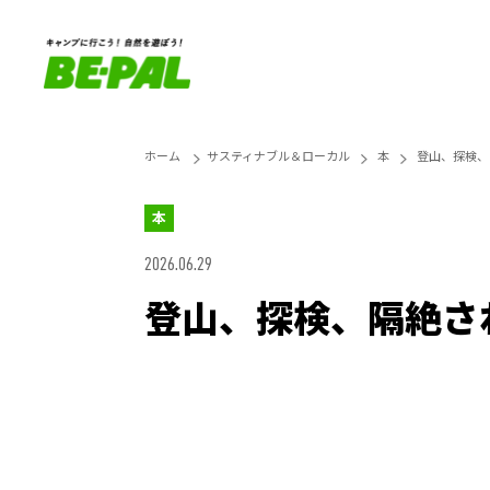
ホーム
サスティナブル＆ローカル
本
登山、探検、
本
2026.06.29
登山、探検、隔絶され
Loaded
:
25.45%
Unmute