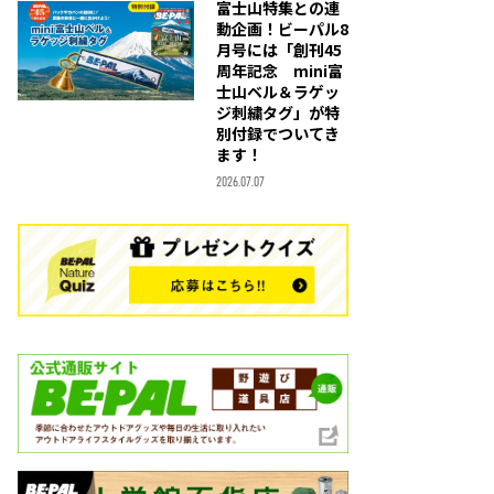
富士山特集との連
動企画！ビーパル8
月号には「創刊45
周年記念 mini富
士山ベル＆ラゲッ
ジ刺繍タグ」が特
別付録でついてき
ます！
2026.07.07