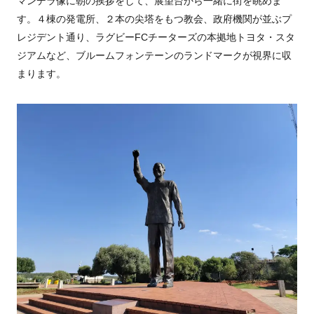
マンデラ像に朝の挨拶をして、展望台から一緒に街を眺めま
す。４棟の発電所、２本の尖塔をもつ教会、政府機関が並ぶプ
レジデント通り、ラグビーFCチーターズの本拠地トヨタ・スタ
ジアムなど、ブルームフォンテーンのランドマークが視界に収
まります。