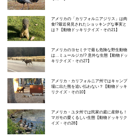
アメリカの「カリフォルニアジリス」は肉
食!?最近発見されたショッキングな事実と
は？【動物ドッキリクイズ・その21】
アメリカのヨセミテで最も危険な野生動物
は…ミュールジカ!? 意外な生態【動物ドッ
キリクイズ・その27】
アメリカ・カリフォルニア州ではキャンプ
場に出た熊を追い払わない？【動物ドッキ
リクイズ・その10】
アメリカ・ユタ州では民家の庭に産卵も！
マガモの愛くるしい生態【動物ドッキリク
イズ・その28】