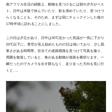
南アフリカ生活の経験上、動物を見つけるには朝や夕方がベス
ト。日中は木陰で休んでいたり、影を潜めていたり、見つけづ
らくなることも。そのため、まずは宿にチェックインした後の
17時半頃に訪れることにしました。
この日は夕立があり、日中は30℃近かった気温が一気に下がり
20℃以下に。青空が見え始めたものの日は傾いており、少し肌
寒さがある時間帯。目当ての道路標識を見つけて写真を撮り、
周囲を散策していると、角がある動物が道路を横切ります。一
瞬だったのでカメラを出す隙もなく、走り去った方向を見に行
くと…。