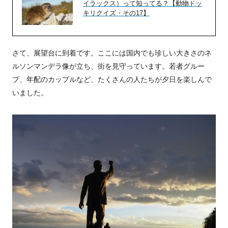
イラックス）って知ってる？【動物ドッ
キリクイズ・その17】
さて、展望台に到着です。ここには国内でも珍しい大きさのネ
ルソンマンデラ像が立ち、街を見守っています。若者グルー
プ、年配のカップルなど、たくさんの人たちが夕日を楽しんで
いました。