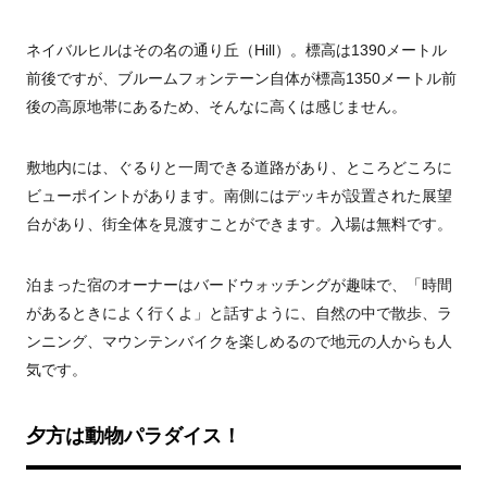
ネイバルヒルはその名の通り丘（Hill）。標高は1390メートル
前後ですが、ブルームフォンテーン自体が標高1350メートル前
後の高原地帯にあるため、そんなに高くは感じません。
敷地内には、ぐるりと一周できる道路があり、ところどころに
ビューポイントがあります。南側にはデッキが設置された展望
台があり、街全体を見渡すことができます。入場は無料です。
泊まった宿のオーナーはバードウォッチングが趣味で、「時間
があるときによく行くよ」と話すように、自然の中で散歩、ラ
ンニング、マウンテンバイクを楽しめるので地元の人からも人
気です。
夕方は動物パラダイス！