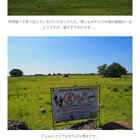
等間隔？で座り込んでいるブレスボックたち。奥にもダチョウや他の動物がいる
ようですが、遠すぎてわからず…。
フェルトエリアは立ち入り禁止です。