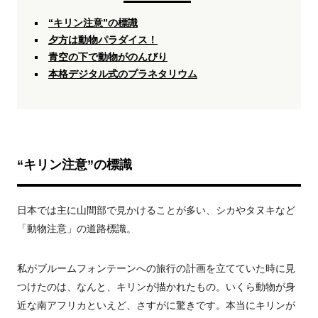
“キリン注意”の標識
夕方は動物パラダイス！
青空の下で動物がのんびり
本格デジタル式のプラネタリウム
“キリン注意”の標識
日本では主に山間部で見かけることが多い、シカやタヌキなど
「動物注意」の道路標識。
私がブルームフォンテーンへの旅行の計画を立てていた時に見
つけたのは、なんと、キリンが描かれたもの。いくら動物が身
近な南アフリカといえど、さすがに驚きです。本当にキリンが