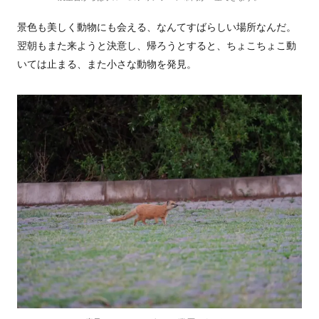
景色も美しく動物にも会える、なんてすばらしい場所なんだ。
翌朝もまた来ようと決意し、帰ろうとすると、ちょこちょこ動
いては止まる、また小さな動物を発見。