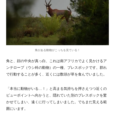
角がある動物がこっちを見ている！
角と、顔の中央が真っ白、これは南アフリカでよく見かけるア
ンテロープ（ウシ科の動物）の一種、ブレスボックです。群れ
で行動することが多く、近くには数頭が草を食んでいました。
「本当に動物がいる…！」と高まる気持ちを押さえつつ近くの
ビューポイントへ向かうと、隠れていた別のブレスボックを驚
かせてしまい、遠くに行ってしまいました。でもまだ見える範
囲にいます。