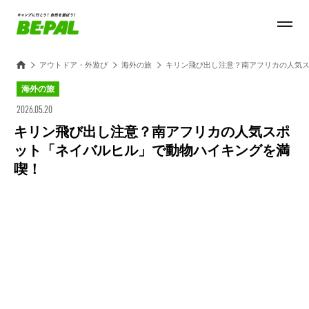
アウトドア・外遊び
海外の旅
キリン飛び出し注意？南アフリカの人気
海外の旅
2026.05.20
キリン飛び出し注意？南アフリカの人気スポ
ット「ネイバルヒル」で動物ハイキングを満
喫！
Loaded
:
28.84%
/
Unmute