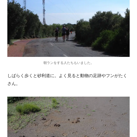
朝ランをする人たちもいました。
しばらく歩くと砂利道に。よく見ると動物の足跡やフンがたく
さん。