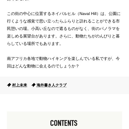
この街の中心に位置するネイバルヒル（Naval Hill）は、公園に
行くような感覚で思い立ったらふらりと訪れることができる市
民憩いの場。小高い丘なので遮るものがなく、街のパノラマを
楽しめる展望台があります。さらに、動物たちがのんびりと暮
らしている場所でもあります。
南アフリカ各地で動物ハイキングを楽しんでいる私ですが、今
回はどんな動物に会えるのでしょうか？
村上未来
海外書き人クラブ
CONTENTS