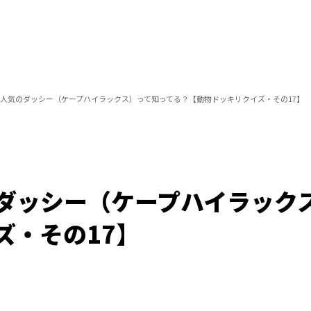
人気のダッシー（ケープハイラックス）って知ってる？【動物ドッキリクイズ・その17】
ダッシー（ケープハイラック
ズ・その17】
/