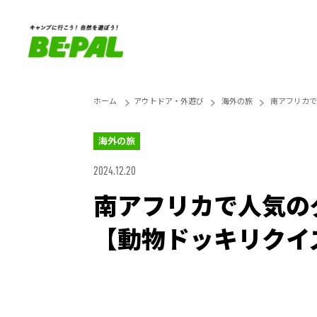
ホーム
アウトドア・外遊び
海外の旅
南アフリカで
海外の旅
2024.12.20
南アフリカで人気の
【動物ドッキリクイ
Loaded
:
25.45%
Unmute