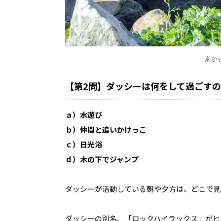
家か
【第2問】ダッシーは何をして過ごす
ａ）水遊び
ｂ）仲間と追いかけっこ
ｃ）日光浴
ｄ）木の下でジャンプ
ダッシーが活動している朝や夕方は、どこで見
ダッシーの別名、「ロックハイラックス」がヒ