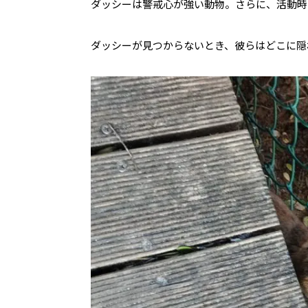
ダッシーは警戒心が強い動物。さらに、活動時
ダッシーが見つからないとき、彼らはどこに隠