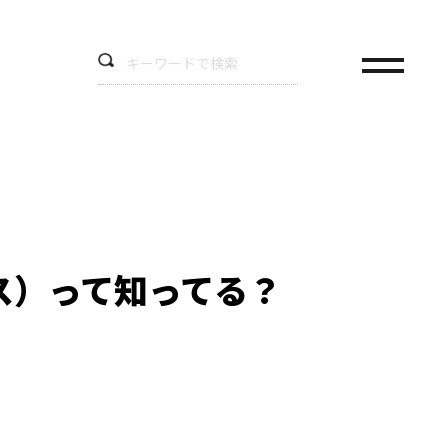
ス）って知ってる？