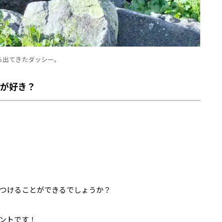
ら出てきたダッシー。
のが好き？
つけることができるでしょうか？
ントです！