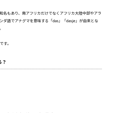
和名もあり、南アフリカだけでなくアフリカ大陸中部やアラ
ダ語でアナグマを意味する「das」「dasje」が由来とな
。
です。
ろ？