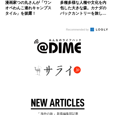
漫画家つの丸さんが「ワン
多種多様な人種や文化を内
オペわんこ連れキャンプス
包した大きな森。カナダの
タイル」を披露！
バックカントリーを旅して
気づいた...
Recommended by
NEW ARTICLES
『 海外の旅 』新着編集部記事