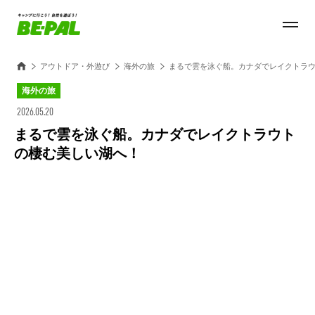
アウトドア・外遊び
海外の旅
まるで雲を泳ぐ船。カナダでレイクトラ
海外の旅
2026.05.20
まるで雲を泳ぐ船。カナダでレイクトラウト
の棲む美しい湖へ！
Loaded
:
100.00%
/
Unmute