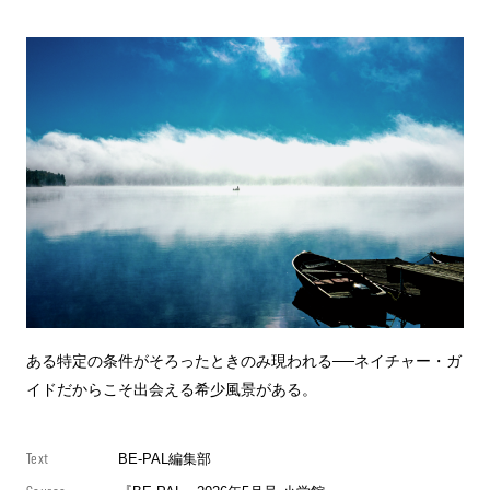
ある特定の条件がそろったときのみ現われる──ネイチャー・ガ
イドだからこそ出会える希少風景がある。
Text
BE-PAL編集部