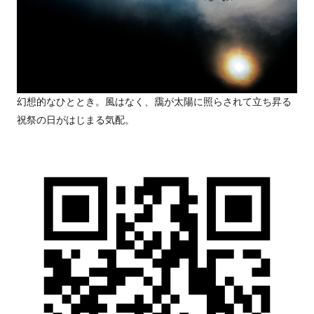
幻想的なひととき。風はなく、靄が太陽に照らされて立ち昇る
祝祭の日がはじまる気配。