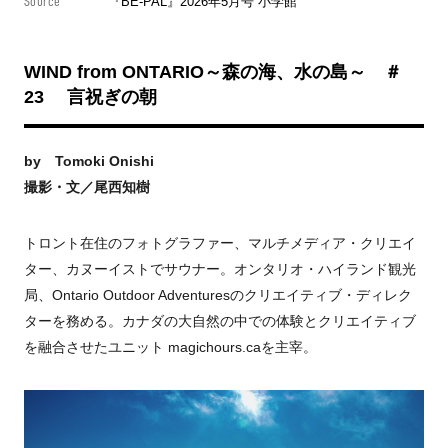
Source
『BE-PAL』2026年5月号 小学館
WIND from ONTARIO～森の海、水の島～ ＃
23 言祝ぎの朝
by Tomoki Onishi
撮影・文／尾西知樹
トロント在住のフォトグラファー、マルチメディア・クリエイ
ター、カヌーイストでサウナー。オンタリオ・ハイランド観光
局、Ontario Outdoor Adventuresのクリエイティブ・ディレク
ターを務める。カナダの大自然の中での体験とクリエイティブ
を融合させたユニット magichours.caを主宰。