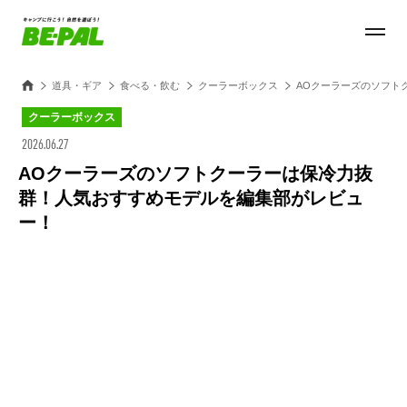
道具・ギア
食べる・飲む
クーラーボックス
AOクーラーズのソフト
クーラーボックス
2026.06.27
AOクーラーズのソフトクーラーは保冷力抜
群！人気おすすめモデルを編集部がレビュ
ー！
Loaded
:
27.15%
/
Unmute