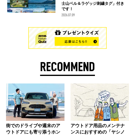
士山ベル＆ラゲッジ刺繍タグ」付き
です！
2026.07.09
RECOMMEND
街でのドライブや週末のア
アウトドア用品のメンテナ
ウトドアにも寄り添うホン
ンスにおすすめの「ヤシノ