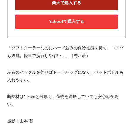
楽天で購入する
Yahoo!で購入する
「ソフトクーラーなのにハード並みの保冷性能を持ち、コスパ
も抜群。軽量で携行しやすい。」（秀岳荘）
左右のバックルを外せばトートバッグになり、ペットボトルも
入れやすい。
断熱材は1.9cmと分厚く、荷物を運搬していても安心感が高
い。
撮影／山本 智