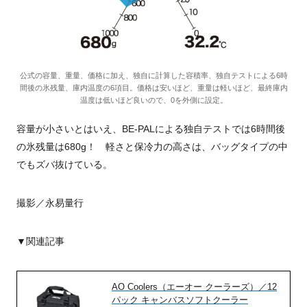
公式の容量、重量、価格に加え、独自に計算した容積率、独自テストによる6時
間後の氷残量、庫内温度の6項目。価格は安いほど、重量は軽いほど、最終庫内
温度は低いほど良いので、0を外側に設定。
容量が小さいとはいえ、BE-PALによる独自テストでは6時間後
の氷残量は680g！ 軽さと保冷力の高さは、バッグタイプの中
でもズバ抜けている。
撮影／永易量行
▼関連記事
AO Coolers（エーオー クーラーズ）／12
パック キャンバスソフトクーラー