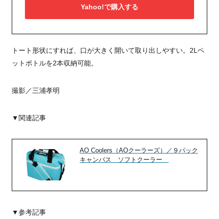
Yahoo!で購入する
トート形状にすれば、口が大きく開いて取り出しやすい。2Lペ
ットボトルを2本収納可能。
撮影／三浦孝明
▼関連記事
AO Coolers（AOクーラーズ）／９パック
キャンバス ソフトクーラー
▼参考記事