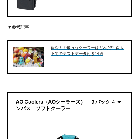
▼参考記事
保冷力の最強なクーラーはどれだ!? 炎天
下でのテストデータ付き14選
AO Coolers（AOクーラーズ） ９パック キャ
ンバス ソフトクーラー