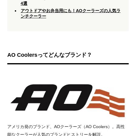
4選
アウトドアやお弁当用にも！AOクーラーズの人気ラ
ンチクーラー
AO Coolersってどんなブランド？
アメリカ発のブランド、AOクーラーズ（AO Coolers）。高性
能なクーラーが人気のブランドヒストリーを解説。