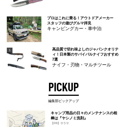
プロはこれに乗る！アウトドアメーカー
4
スタッフの遊びグルマ拝見
キャンピングカー・車中泊
高品質で切れ味よしのジャパンクオリテ
5
ィ！日本製のサバイバルナイフおすすめ
7選
ナイフ・刃物・マルチツール
PICKUP
編集部ピックアップ
キャンプ用品の日々のメンテナンスの相
棒は『ヤシノミ洗剤』
【PR】サラヤ