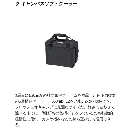
ク キャンバスソフトクーラー
3層目に1.9cm厚の独立気泡フォームを内蔵した保冷力抜群
の5層構造クーラー。350ml缶12本と氷2.2kgを収納でき、
ソロやデュオキャンプに最適なサイズだ。好みに合わせて
選べるように、8種類もの色柄がそろっているのも特徴的。
緩衝性に優れ、カメラ機材などの持ち運びにも活用でき
る。