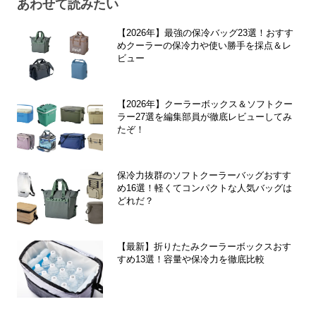
あわせて読みたい
【2026年】最強の保冷バッグ23選！おすす
めクーラーの保冷力や使い勝手を採点＆レ
ビュー
【2026年】クーラーボックス＆ソフトクー
ラー27選を編集部員が徹底レビューしてみ
たぞ！
保冷力抜群のソフトクーラーバッグおすす
め16選！軽くてコンパクトな人気バッグは
どれだ？
【最新】折りたたみクーラーボックスおす
すめ13選！容量や保冷力を徹底比較