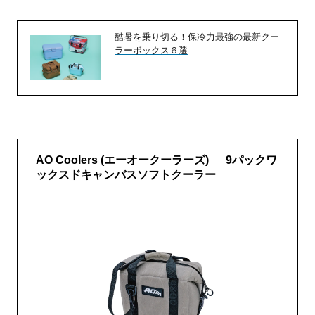
酷暑を乗り切る！保冷力最強の最新クー
ラーボックス６選
AO Coolers (エーオークーラーズ) 9パックワ
ックスドキャンバスソフトクーラー