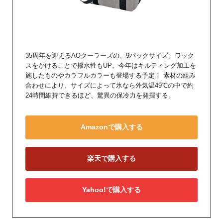
35周年を迎えるAOクーラーズの、9パックサイズ。ワック
スをかけることで撥水性もUP。今年はキルティング加工を
施したものやカラフルカラーも登場する予定！ 素材の組み
合わせにより、サイズによって氷なら外気温49℃の中で約
24時間維持できるほど、驚異の保冷力を発揮する。
Amazonで購入する
楽天で購入する
Yahoo!で購入する