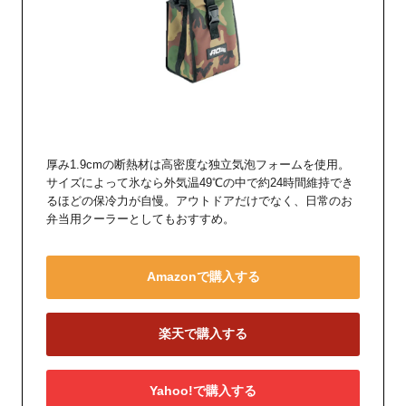
厚み1.9cmの断熱材は高密度な独立気泡フォームを使用。
サイズによって氷なら外気温49℃の中で約24時間維持でき
るほどの保冷力が自慢。アウトドアだけでなく、日常のお
弁当用クーラーとしてもおすすめ。
Amazonで購入する
楽天で購入する
Yahoo!で購入する