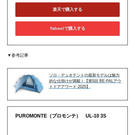
楽天で購入する
Yahoo!で購入する
▼参考記事
ソロ・デュオテントの最新モデルは魅力
的な仕掛けが満載！【第5回 BE-PALアウ
トドアアワード 2025】
PUROMONTE（プロモンテ） UL-10 3S