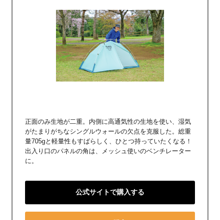
正面のみ生地が二重。内側に高通気性の生地を使い、湿気
がたまりがちなシングルウォールの欠点を克服した。総重
量705gと軽量性もすばらしく、ひとつ持っていたくなる！
出入り口のパネルの角は、メッシュ使いのベンチレーター
に。
公式サイトで購入する