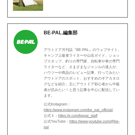
BE-PAL.編集部
アウトドア月刊誌『BE-PAL』のウェブサイト。
キャンプ上級者ライターや山岳ガイド、ショッ
プスタッフ、釣りの専門家、自転車や車の専門
ライターなど、さまざまなジャンルの達人が、
ハウツーや商品のレビュー記事、行ってみたい
アウトドアのスポット、おすすめのギアカタロ
グなどを紹介。主にアウトドア初心者から中級
者が読みたい！と思う記事を中心に配信してい
ます。
公式Instagram：
https://www.instagram.com/be_pal_official/
公式Ｘ：
https://x.com/bepal_staff
公式YouTube：
https://www.youtube.com/@be-
pal