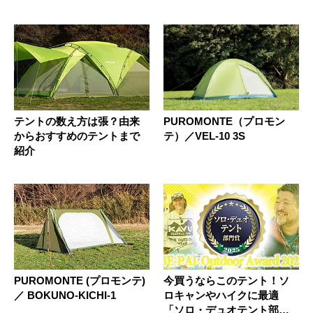
テントの数え方は張？由来
PUROMONTE（プロモン
からおすすめのテントまで
テ）／VEL-10 3S
紹介
PUROMONTE (プロモンテ)
今買うならこのテント！ソ
／ BOKUNO-KICHI-1
ロキャンやハイクに最適
「ソロ・デュオテント部