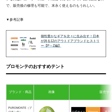
で、販売後の修理も可能で、末永く使えるのもうれしい。
▼参考記事
個性豊かなギアを次々に生み出す！日本
が誇る12のアウトドアブランドヒストリ
ー【P～Z編】
プロモンテのおすすめテント
ブランド・商品
画像
販売サ
PUROMONTE（プ
ロモンテ）
公式サイト
Amazon
楽天