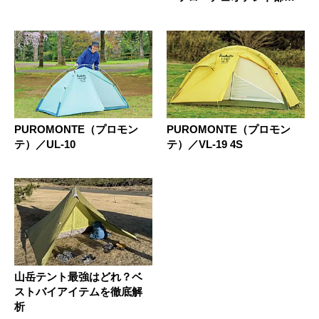
門」【第5回...
PUROMONTE（プロモン
PUROMONTE（プロモン
テ）／UL-10
テ）／VL-19 4S
山岳テント最強はどれ？ベ
ストバイアイテムを徹底解
析