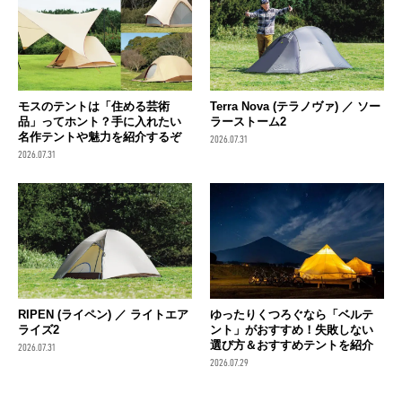
モスのテントは「住める芸術
Terra Nova (テラノヴァ) ／ ソー
品」ってホント？手に入れたい
ラーストーム2
名作テントや魅力を紹介するぞ
2026.07.31
2026.07.31
RIPEN (ライペン) ／ ライトエア
ゆったりくつろぐなら「ベルテ
ライズ2
ント」がおすすめ！失敗しない
選び方＆おすすめテントを紹介
2026.07.31
2026.07.29