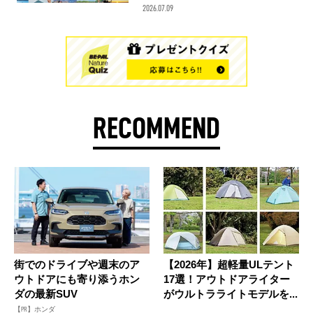
2026.07.09
RECOMMEND
街でのドライブや週末のア
【2026年】超軽量ULテント
ウトドアにも寄り添うホン
17選！アウトドアライター
ダの最新SUV
がウルトラライトモデルを...
【PR】ホンダ