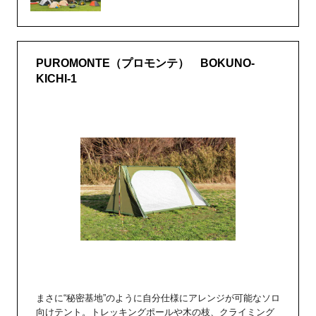
PUROMONTE（プロモンテ） BOKUNO-
KICHI-1
まさに“秘密基地”のように自分仕様にアレンジが可能なソロ
向けテント。トレッキングポールや木の枝、クライミング