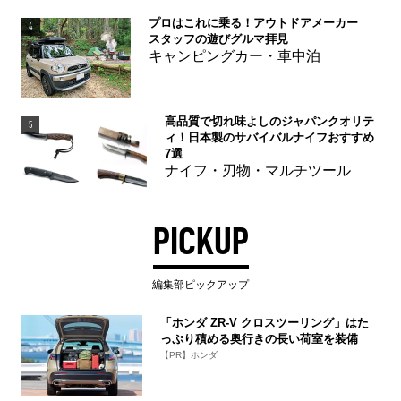
プロはこれに乗る！アウトドアメーカー
4
スタッフの遊びグルマ拝見
キャンピングカー・車中泊
高品質で切れ味よしのジャパンクオリテ
5
ィ！日本製のサバイバルナイフおすすめ
7選
ナイフ・刃物・マルチツール
PICKUP
編集部ピックアップ
「ホンダ ZR-V クロスツーリング」はた
っぷり積める奥行きの長い荷室を装備
【PR】ホンダ