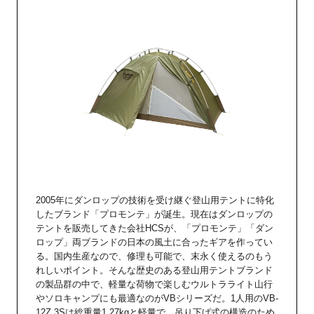
2005年にダンロップの技術を受け継ぐ登山用テントに特化
したブランド「プロモンテ」が誕生。現在はダンロップの
テントを販売してきた会社HCSが、「プロモンテ」「ダン
ロップ」両ブランドの日本の風土に合ったギアを作ってい
る。国内生産なので、修理も可能で、末永く使えるのもう
れしいポイント。そんな歴史のある登山用テントブランド
の製品群の中で、軽量な荷物で楽しむウルトラライト山行
やソロキャンプにも最適なのがVBシリーズだ。1人用のVB-
12Z 3Sは総重量1.27kgと軽量で、吊り下げ式の構造のため