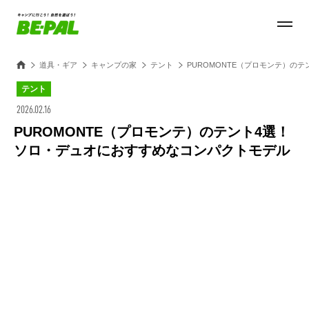
道具・ギア
キャンプの家
テント
PUROMONTE（プロモンテ）の
テント
2026.02.16
PUROMONTE（プロモンテ）のテント4選！
ソロ・デュオにおすすめなコンパクトモデル
Loaded
:
27.14%
/
Unmute