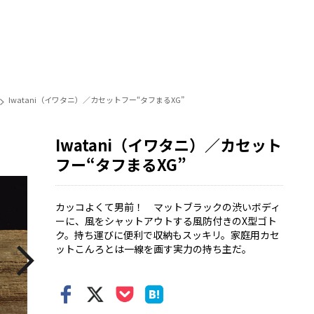
Iwatani（イワタニ）／カセットフー“タフまるXG”
Iwatani（イワタニ）／カセット
フー“タフまるXG”
カッコよくて男前！ マットブラックの渋いボディ
ーに、風をシャットアウトする風防付きのX型ゴト
ク。持ち運びに便利で収納もスッキリ。家庭用カセ
ットこんろとは一線を画す実力の持ち主だ。