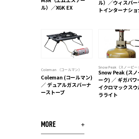
ル）／ウィスパー
ル）／XGK EX
トインターナショ
Snow Peak（スノーピ
Coleman （コールマン）
Snow Peak (ス
Coleman (コールマン)
ーク) ／ ギガパワ
／ デュアルガスバーナ
イクロマックスウ
ーストーブ
ラライト
MORE