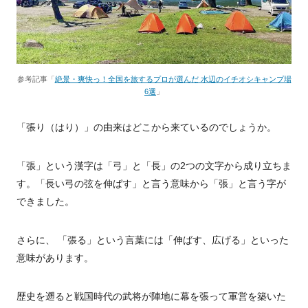
参考記事「
絶景・爽快っ！全国を旅するプロが選んだ 水辺のイチオシキャンプ場
6選
」
「張り（はり）」の由来はどこから来ているのでしょうか。
「張」という漢字は「弓」と「長」の2つの文字から成り立ちま
す。「長い弓の弦を伸ばす」と言う意味から「張」と言う字が
できました。
さらに、 「張る」という言葉には「伸ばす、広げる」といった
意味があります。
歴史を遡ると戦国時代の武将が陣地に幕を張って軍営を築いた