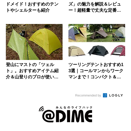
ドメイド！おすすめのテン
ズ」の魅力を解説＆レビュ
トやシェルターも紹介
ー！超軽量で丈夫な定番人
気テント
登山にマストの「ツェル
ツーリングテントおすすめ1
ト」。おすすめアイテム紹
3選｜コールマンからワーク
介＆山登りのプロが使い方
マンまで！コンパクト＆軽
を解説！
量モ...
Recommended by