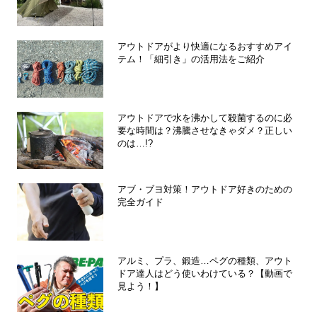
アウトドアがより快適になるおすすめアイ
テム！「細引き」の活用法をご紹介
アウトドアで水を沸かして殺菌するのに必
要な時間は？沸騰させなきゃダメ？正しい
のは…!?
アブ・ブヨ対策！アウトドア好きのための
完全ガイド
アルミ、プラ、鍛造…ペグの種類、アウト
ドア達人はどう使いわけている？【動画で
見よう！】