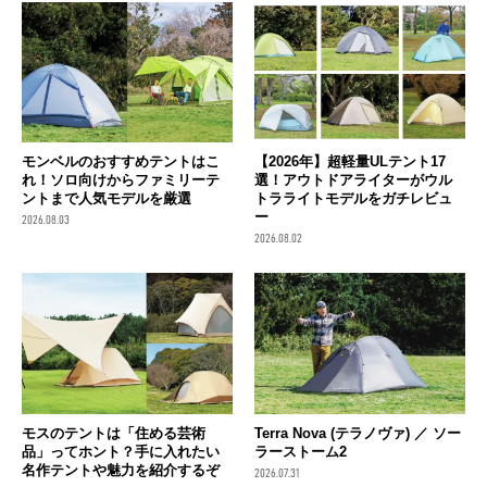
モンベルのおすすめテントはこ
【2026年】超軽量ULテント17
れ！ソロ向けからファミリーテ
選！アウトドアライターがウル
ントまで人気モデルを厳選
トラライトモデルをガチレビュ
ー
2026.08.03
2026.08.02
モスのテントは「住める芸術
Terra Nova (テラノヴァ) ／ ソー
品」ってホント？手に入れたい
ラーストーム2
名作テントや魅力を紹介するぞ
2026.07.31