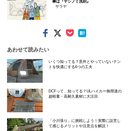
棒は『ヤシノミ洗剤』
サラヤ
あわせて読みたい
いくつ知ってる？意外とやっていないテン
トを快適にする6つの工夫
DCFって…知ってる？ULハイカー御用達の
超軽量・高耐久素材に大注目
「小川張り」に挑戦しよう！実際に設営し
て感じるメリットや注意点を解説！