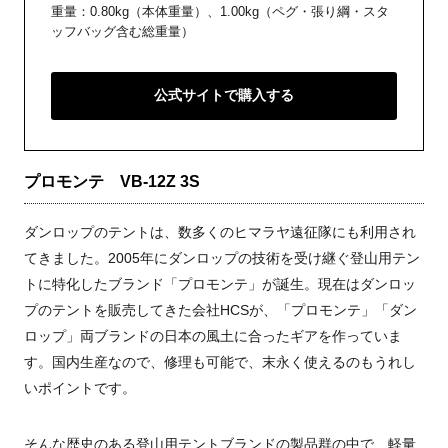
重量：0.80kg（本体重量）、1.00kg（ペグ・張り綱・スタ
ッフバッグ含む総重量）
公式サイトで購入する
プロモンテ VB-12Z 3S
ダンロップのテントは、数多くのヒマラヤ遠征隊にも利用され
てきました。2005年にダンロップの技術を受け継ぐ登山用テン
トに特化したブランド「プロモンテ」が誕生。現在はダンロッ
プのテントを販売してきた会社HCSが、「プロモンテ」「ダン
ロップ」両ブランドの日本の風土に合ったギアを作っていま
す。国内生産なので、修理も可能で、末永く使えるのもうれし
いポイントです。
そんな歴史のある登山用テントブランドの製品群の中で、軽量