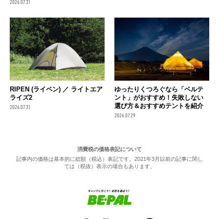
2026.07.31
RIPEN (ライペン) ／ ライトエア
ゆったりくつろぐなら「ベルテ
ライズ2
ント」がおすすめ！失敗しない
選び方＆おすすめテントを紹介
2026.07.31
2026.07.29
消費税の価格表記について
記事内の価格は基本的に総額（税込）表記です。2021年3月以前の記事に関し
ては（税抜）表示の場合もあります。