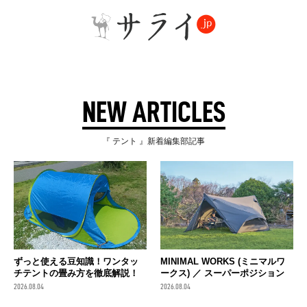
NEW ARTICLES
『 テント 』新着編集部記事
ずっと使える豆知識！ワンタッ
MINIMAL WORKS (ミニマルワ
チテントの畳み方を徹底解説！
ークス) ／ スーパーポジション
2026.08.04
2026.08.04