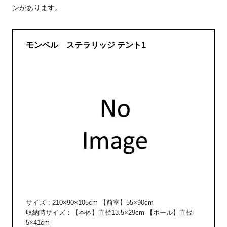
ンがあります。
モンベル ステラリッジ テント1
サイズ：210×90×105cm 【前室】55×90cm
収納時サイズ：【本体】直径13.5×29cm 【ポール】直径
5×41cm