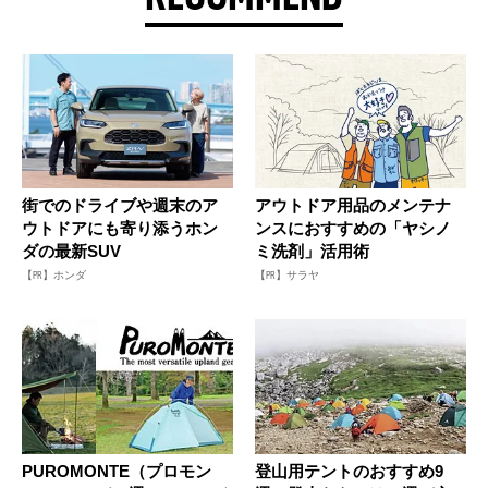
街でのドライブや週末のア
アウトドア用品のメンテナ
ウトドアにも寄り添うホン
ンスにおすすめの「ヤシノ
ダの最新SUV
ミ洗剤」活用術
【PR】ホンダ
【PR】サラヤ
PUROMONTE（プロモン
登山用テントのおすすめ9