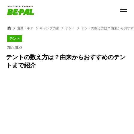
道具・ギア
キャンプの家
テント
テントの数え方は？由来からおすす
テント
2025.10.28
テントの数え方は？由来からおすすめのテン
トまで紹介
Loaded
:
28.84%
/
Unmute