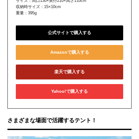
サイズ：間口130×奥行210×高さ110cm
収納時サイズ：15×10cm
重量：395g
公式サイトで購入する
Amazonで購入する
楽天で購入する
Yahoo!で購入する
さまざまな場面で活躍するテント！