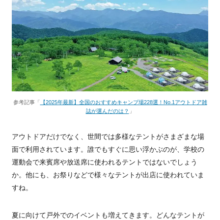
参考記事「
【2025年最新】全国のおすすめキャンプ場228選！No.1アウトドア雑
誌が選んだのは？
」
アウトドアだけでなく、世間では多様なテントがさまざまな場
面で利用されています。誰でもすぐに思い浮かぶのが、学校の
運動会で来賓席や放送席に使われるテントではないでしょう
か。他にも、お祭りなどで様々なテントが出店に使われていま
すね。
夏に向けて戸外でのイベントも増えてきます。どんなテントが