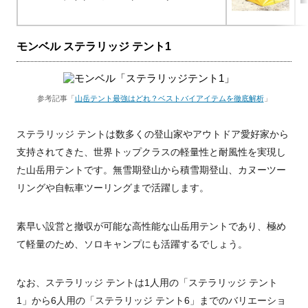
モンベル ステラリッジ テント1
参考記事「
山岳テント最強はどれ？ベストバイアイテムを徹底解析
」
ステラリッジ テントは数多くの登山家やアウトドア愛好家から
支持されてきた、世界トップクラスの軽量性と耐風性を実現し
た山岳用テントです。無雪期登山から積雪期登山、カヌーツー
リングや自転車ツーリングまで活躍します。
素早い設営と撤収が可能な高性能な山岳用テントであり、極め
て軽量のため、ソロキャンプにも活躍するでしょう。
なお、ステラリッジ テントは1人用の「ステラリッジ テント
1」から6人用の「ステラリッジ テント6」までのバリエーショ