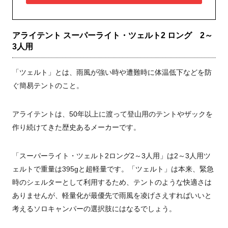
アライテント スーパーライト・ツェルト2 ロング 2～
3人用
「ツェルト」とは、雨風が強い時や遭難時に体温低下などを防
ぐ簡易テントのこと。
アライテントは、50年以上に渡って登山用のテントやザックを
作り続けてきた歴史あるメーカーです。
「スーパーライト・ツェルト2ロング2～3人用」は2～3人用ツ
ェルトで重量は395gと超軽量です。「ツェルト」は本来、緊急
時のシェルターとして利用するため、テントのような快適さは
ありませんが、軽量化が最優先で雨風を凌げさえすればいいと
考えるソロキャンパーの選択肢にはなるでしょう。