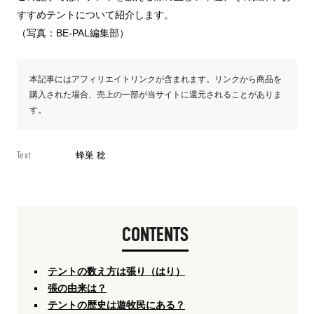
すすめテントについて紹介します。
（写真：BE-PAL編集部）
本記事にはアフィリエイトリンクが含まれます。リンクから商品を
購入された場合、売上の一部が当サイトに還元されることがありま
す。
Text
蜂巣 稔
CONTENTS
テントの数え方は張り（はり）
張の由来は？
テントの歴史は遊牧民にある？