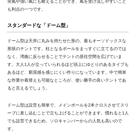
突風や強い風にも耐えることができ、風を受け流しやすいこと
も利点の一つです。
スタンダードな「ドーム型」
ドーム型は天井に丸みを持たせた形の、最もオーソドックスな
形状のテントです。柱となるポールをまっすぐに立てるのでは
なく、湾曲に反らせることでテントの居住空間を広げていま
す。大人1人が立っていられるほど頭上にゆとりのあるタイプも
あるほど、窮屈感を感じにくい作りになっています。中で簡単
な作業や着替えも可能なところが、使い勝手の良いテントであ
ると言えるでしょう。
ドーム型は設営も簡単で、メインポールを2本クロスさせてスリ
ーブに差し込むことで立ち上げることができます。慣れると1人
でも設営できるため、ソロキャンパーからの人気も高いので
す。