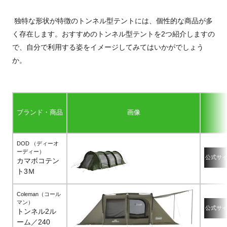
独特な形状が特徴のトンネル型テントには、個性的な商品が多
く存在します。おすすめのトンネル型テントを2つ紹介しますの
で、自分で利用する姿をイメージしてみてはいかがでしょう
か。
ブランド・商品
画像
DOD （ディーオ
ーディー）
公式サ
カマボコテン
ト3Ｍ
Coleman（コール
マン）
公式サ
トンネル2ル
ーム／240