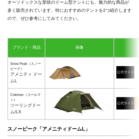
オーソドックスな形状のドーム型テントにも、魅力的な商品が
多く販売されています。特におすすめのテントを2つ紹介します
ので、ぜひ参考にしてみてください。
ブランド・商品
画像
Snow Peak（スノー
ピーク）
公式サイト
アメニティ ドー
ムL
Coleman（コールマ
ン）
公式サイト
ツーリングドー
ム/LX
スノーピーク「アメニティドーム
L
」