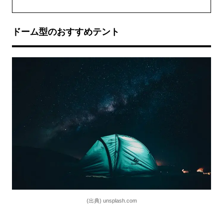
ドーム型のおすすめテント
(出典) unsplash.com