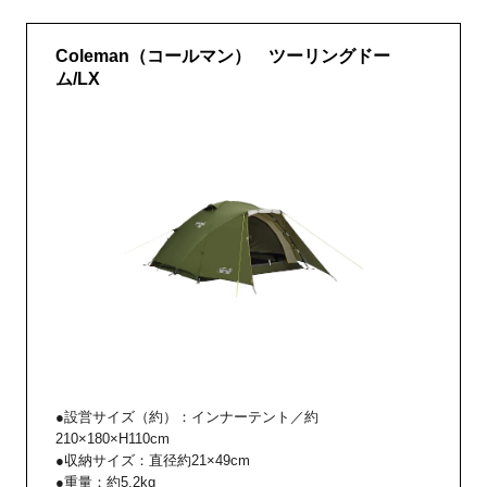
Coleman（コールマン） ツーリングドー
ム/LX
●設営サイズ（約）：インナーテント／約
210×180×H110cm
●収納サイズ：直径約21×49cm
●重量：約5.2kg