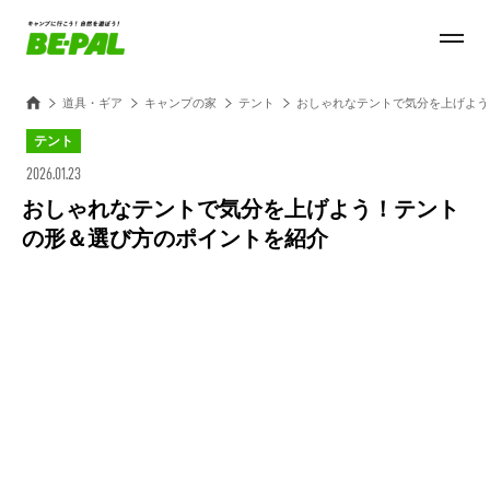
道具・ギア
キャンプの家
テント
おしゃれなテントで気分を上げよう
テント
2026.01.23
おしゃれなテントで気分を上げよう！テント
の形＆選び方のポイントを紹介
Loaded
:
30.54%
/
Unmute