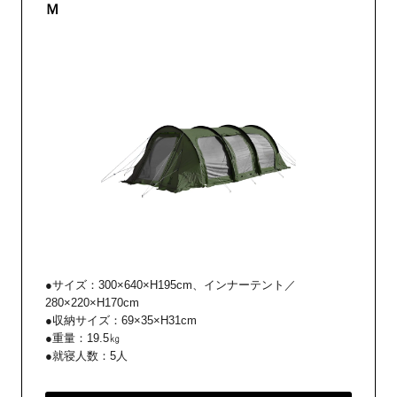
Ｍ
●サイズ：300×640×H195cm、インナーテント／
280×220×H170cm
●収納サイズ：69×35×H31cm
●重量：19.5㎏
●就寝人数：5人