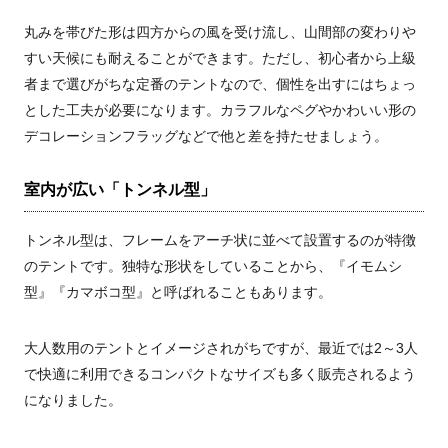
丸みを帯びた形は四方からの風を受け流し、山間部の変わりや
すい天候にも耐えることができます。ただし、初心者から上級
者まで選びがちな定番のテントなので、個性を出すにはちょっ
とした工夫が必要になります。カラフルなペグやかわいい形の
デコレーションフラッグなどで他と差を持たせましょう。
室内が広い「トンネル型」
トンネル型は、フレームをアーチ状に並べて設置するのが特徴
のテントです。独特な形状をしていることから、『イモムシ
型』『カマボコ型』と呼ばれることもあります。
大人数用のテントとイメージされがちですが、最近では2～3人
で快適に利用できるコンパクトなサイズも多く販売されるよう
になりました。