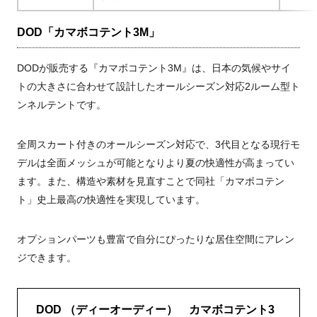
DOD「カマボコテント3M」
DODが販売する『カマボコテント3M』は、日本の気候やサイ
トの大きさに合わせて設計したオールシーズン対応2ルーム型ト
ンネルテントです。
全周スカート付きのオールシーズン対応で、3代目となる現行モ
デルは全面メッシュが可能となりより夏の快適性が高まってい
ます。また、構造や素材を見直すことで同社「カマボコテン
ト」史上最高の快適性を実現しています。
オプションパーツも豊富で自分にぴったりな居住空間にアレン
ジできます。
DOD （ディーオーディー） カマボコテント3