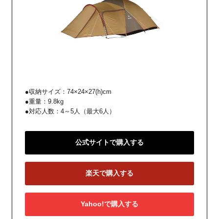
●収納サイズ：74×24×27(h)cm
●重量：9.8kg
●対応人数：4～5人（最大6人）
公式サイトで購入する
楽天で購入する
Yahoo!で購入する