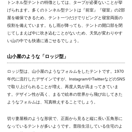
トンネル型テントの特徴としては、タープが必要ないことが挙
げられます。多くのトンネル型テントは『前室』『寝室』の2部
屋を確保できるため、テント一つだけでリビングと寝室両面の
役割を備えています。もし雨が降っても、テントの開口部を閉
じてしまえば中に吹き込むことがないため、天気が変わりやす
い山の中でも快適に過ごせるでしょう。
山小屋のような「ロッジ型」
ロッジ型は、山小屋のようなフォルムをしたテントです。1970
年代に流行したデザインですが、InstagramやTwitterなどのSNS
で取り上げられることが増え、再度人気が高まってきていま
す。デザイン性が高く、まるで絵本の世界から飛び出してきた
ようなフォルムは、写真映えすることでしょう。
切り妻屋根のような形状で、正面から見ると縦に長い五角形に
なっているテントが多いようです。普段生活している住宅のよ