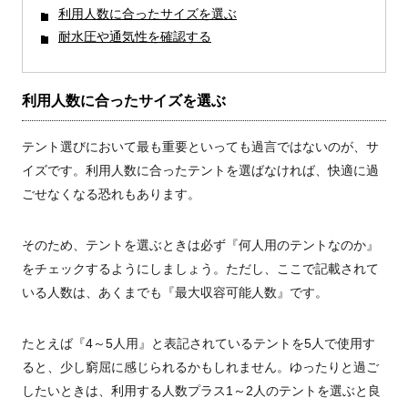
利用人数に合ったサイズを選ぶ
耐水圧や通気性を確認する
利用人数に合ったサイズを選ぶ
テント選びにおいて最も重要といっても過言ではないのが、サ
イズです。利用人数に合ったテントを選ばなければ、快適に過
ごせなくなる恐れもあります。
そのため、テントを選ぶときは必ず『何人用のテントなのか』
をチェックするようにしましょう。ただし、ここで記載されて
いる人数は、あくまでも『最大収容可能人数』です。
たとえば
『
4
～
5
人用』と表記されているテントを
5
人で使用す
ると、少し窮屈に感じられるかもしれません。ゆったりと過ご
したいときは、利用する人数プラス
1
～
2
人のテントを選ぶと良