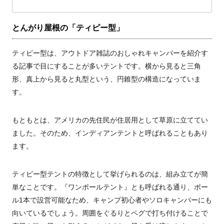
とんがり屋根の「ティピー型」
ティピー型は、アウトドア雑誌のおしゃれキャンパーを紹介す
る記事で目にすることが多いテントです。横から見ると三角
形、真上から見ると丸型という、
円錐型の構造になっていま
す。
もともとは、アメリカの先住民が住居用として草原に立ててい
ました。そのため、インディアンテントと呼ばれることもあり
ます。
ティピー型テントの特徴として挙げられるのは、組み立てが簡
単なことです。『ワンポールテント』とも呼ばれる通り、ポー
ル1本で設営可能なため、キャンプ初心者やソロキャンパーにも
向いているでしょう。周囲をぐるりとペグで打ち付けることで