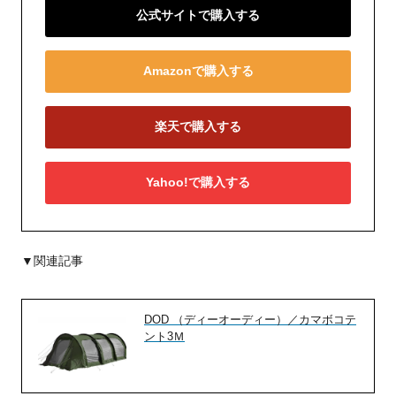
公式サイトで購入する
Amazonで購入する
楽天で購入する
Yahoo!で購入する
▼関連記事
DOD （ディーオーディー）／カマボコテ
ント3Ｍ