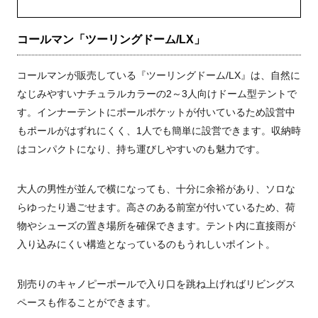
コールマン「ツーリングドーム/LX」
コールマンが販売している『ツーリングドーム/LX』は、自然に
なじみやすいナチュラルカラーの2～3人向けドーム型テントで
す。インナーテントにポールポケットが付いているため設営中
もポールがはずれにくく、1人でも簡単に設営できます。収納時
はコンパクトになり、持ち運びしやすいのも魅力です。
大人の男性が並んで横になっても、十分に余裕があり、ソロな
らゆったり過ごせます。高さのある前室が付いているため、荷
物やシューズの置き場所を確保できます。テント内に直接雨が
入り込みにくい構造となっているのもうれしいポイント。
別売りのキャノピーポールで入り口を跳ね上げればリビングス
ペースも作ることができます。