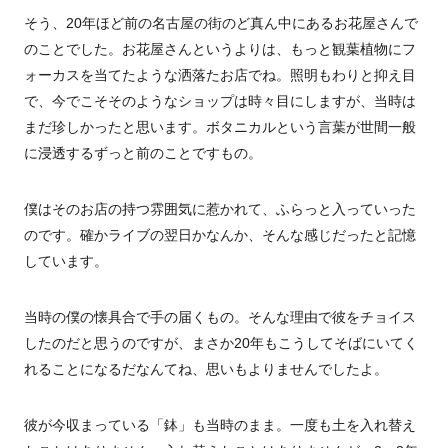
そう、20年ほど前の名古屋の街のど真ん中にあるお花屋さんで
のことでした。お花屋さんというよりは、もっと観葉植物にフ
ォーカスを当てたような洒落たお店でね。照明もわりと抑え目
で、今でこそそのようなショップは時々目にしますが、当時は
まだ珍しかったと思います。ボタニカルという言葉が世間一般
に浸透するずっと前のことですもの。
僕はそのお店の持つ雰囲気に惹かれて、ふらっと入っていった
のです。確かライブの翌日かなんか、そんな感じだったと記憶
しています。
当時の僕の懐具合で手の届くもの。そんな理由で彼をチョイス
したのだと思うのですが、まさか20年もこうしてそばにいてく
れることになるだなんてね、思いもよりませんでしたよ。
彼が今収まっている「鉢」も当時のまま。一度も土を入れ替え