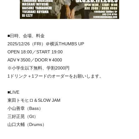
■日時、会場、料金
2025/12/26（FRI）＠横浜THUMBS UP
OPEN 18:00／START 19:00
ADV￥3500／DOOR￥4000
※小学生以下無料、学割2000円
1ドリンク＋1フードのオーダーをお願いします。
■LIVE
東田トモヒロ＆SLOW JAM
小山善章（Bass）
三好正晃（Gt）
山口大輔（Drums）