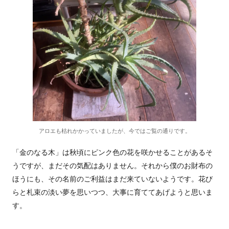
アロエも枯れかかっていましたが、今ではご覧の通りです。
「金のなる木」は秋頃にピンク色の花を咲かせることがあるそ
うですが、まだその気配はありません。それから僕のお財布の
ほうにも、その名前のご利益はまだ来ていないようです。花び
らと札束の淡い夢を思いつつ、大事に育ててあげようと思いま
す。