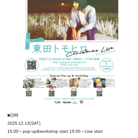
■日時
2025.12.13(SAT)
15:00～pop-up&workshop start 19:00～Live start