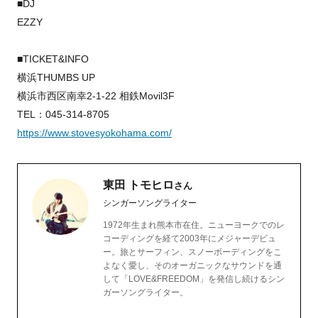
■DJ
EZZY
■TICKET&INFO
横浜THUMBS UP
横浜市西区南幸2-1-22 相鉄Movil3F
TEL：045-314-8705
https://www.stovesyokohama.com/
東田 トモヒロ
さん
シンガーソングライター
1972年生まれ熊本市在住。ニューヨークでのレ
コーディングを経て2003年にメジャーデビュ
ー。旅とサーフィン、スノーボーディングをこ
よなく愛し、そのオーガニックなサウンドを通
して「LOVE&FREEDOM」を発信し続けるシン
ガーソングライター。