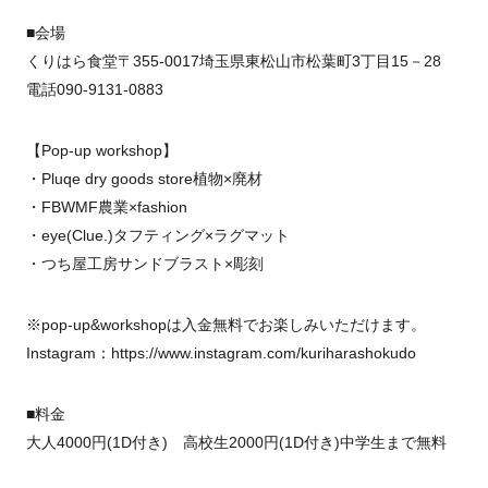
■会場
くりはら食堂〒355-0017埼玉県東松山市松葉町3丁目15－28
電話090-9131-0883
【Pop-up workshop】
・Pluqe dry goods store植物×廃材
・FBWMF農業×fashion
・eye(Clue.)タフティング×ラグマット
・つち屋工房サンドブラスト×彫刻
※pop-up&workshopは入金無料でお楽しみいただけます。
Instagram：https://www.instagram.com/kuriharashokudo
■料金
大人4000円(1D付き) 高校生2000円(1D付き)中学生まで無料