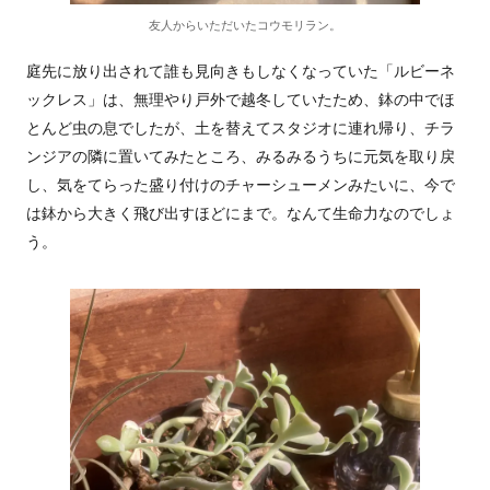
友人からいただいたコウモリラン。
庭先に放り出されて誰も見向きもしなくなっていた「ルビーネ
ックレス」は、無理やり戸外で越冬していたため、鉢の中でほ
とんど虫の息でしたが、土を替えてスタジオに連れ帰り、チラ
ンジアの隣に置いてみたところ、みるみるうちに元気を取り戻
し、気をてらった盛り付けのチャーシューメンみたいに、今で
は鉢から大きく飛び出すほどにまで。なんて生命力なのでしょ
う。