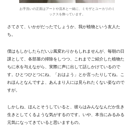
お手洗いの正面はアートや流木と一緒に、ミモザとユーカリのミ
ックスを飾っています。
さてさて、いかがだったでしょうか、我が植物という友人た
ち。
僕はもしかしたらだいぶ風変わりかもしれませんが、毎朝の日
課として、各部屋の掃除をしつつ、これまでご紹介した植物た
ちに水を与えながら、実際に声に出して話しかけているので
す。ひとつひとつにね、「おはよう」とか言ったりしてね。こ
れほんとなんですよ、あんまり人には見られたくない姿なので
すが。
しかしね、ほんとそうしていると、彼らはみんななんだか生き
生きとしてくるような気がするのです。いや、本当にみるみる
元気になってきていると思いますもの。