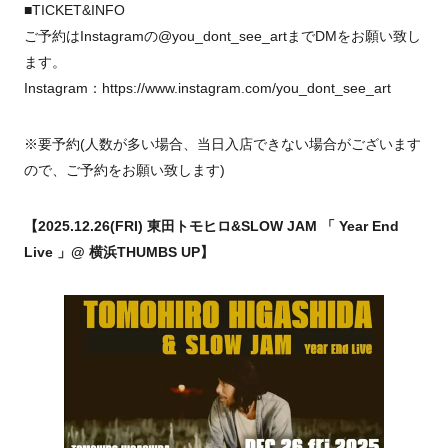
■TICKET&INFO
ご予約はInstagramの@you_dont_see_artまでDMをお願い致し
ます。
Instagram：https://www.instagram.com/you_dont_see_art
※要予約(人数が多い場合、当日入店できない場合がございます
ので、ご予約をお願い致します)
【2025.12.26(FRI) 東田トモヒロ&SLOW JAM 「 Year End
Live 」@ 横浜THUMBS UP】