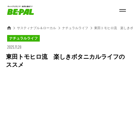
サスティナブル＆ローカル
ナチュラルライフ
東田トモヒロ流 楽しき
ナチュラルライフ
2025.11.28
東田トモヒロ流 楽しきボタニカルライフの
ススメ
Loaded
:
45.80%
/
Unmute