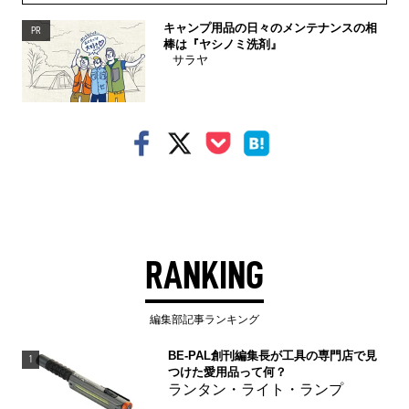
キャンプ用品の日々のメンテナンスの相
PR
棒は『ヤシノミ洗剤』
サラヤ
RANKING
編集部記事ランキング
BE-PAL創刊編集長が工具の専門店で見
1
つけた愛用品って何？
ランタン・ライト・ランプ