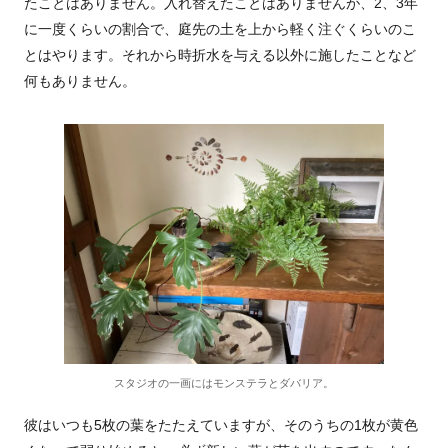
たことはありません。入れ替えたことはありませんが、2、3年
に一度くらいの割合で、庭先の土を上から軽く注ぐくらいのこ
とはやります。それから時折水を与える以外に施したことなど
何もありません。
スタジオの一画にはモンステラとダバリア。
彼はいつも5枚の葉をたたえていますが、そのうちの1枚が黄色