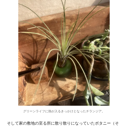
グリーンライフに熱が入るきっかけとなったチランジア。
そして家の敷地の至る所に散り散りになっていたボタニー（そ