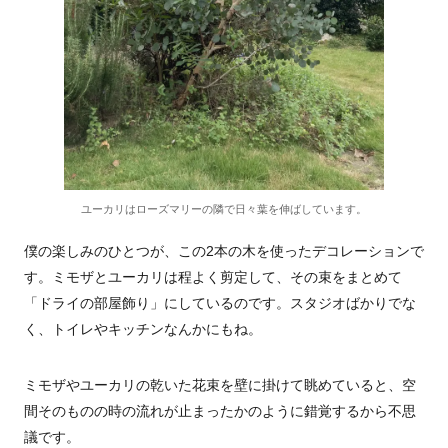
ユーカリはローズマリーの隣で日々葉を伸ばしています。
僕の楽しみのひとつが、この2本の木を使ったデコレーションで
す。ミモザとユーカリは程よく剪定して、その束をまとめて
「ドライの部屋飾り」にしているのです。スタジオばかりでな
く、トイレやキッチンなんかにもね。
ミモザやユーカリの乾いた花束を壁に掛けて眺めていると、空
間そのものの時の流れが止まったかのように錯覚するから不思
議です。