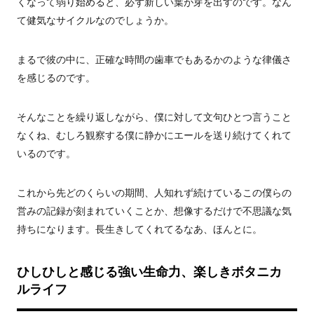
くなって弱り始めると、必ず新しい葉が芽を出すのです。なん
て健気なサイクルなのでしょうか。
まるで彼の中に、正確な時間の歯車でもあるかのような律儀さ
を感じるのです。
そんなことを繰り返しながら、僕に対して文句ひとつ言うこと
なくね、むしろ観察する僕に静かにエールを送り続けてくれて
いるのです。
これから先どのくらいの期間、人知れず続けているこの僕らの
営みの記録が刻まれていくことか、想像するだけで不思議な気
持ちになります。長生きしてくれてるなあ、ほんとに。
ひしひしと感じる強い生命力、楽しきボタニカ
ルライフ