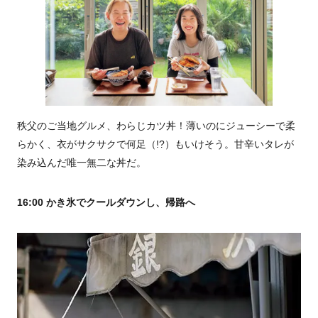
秩父のご当地グルメ、わらじカツ丼！薄いのにジューシーで柔
らかく、衣がサクサクで何足（!?）もいけそう。甘辛いタレが
染み込んだ唯一無二な丼だ。
16:00 かき氷でクールダウンし、帰路へ