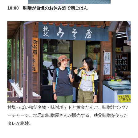
10:00 味噌が自慢のお休み処で朝ごはん
甘塩っぱい秩父名物・味噌ポテトと黄金だんご、味噌汁でパワ
ーチャージ。地元の味噌屋さんが販売する、秩父味噌を使った
タレが絶妙。