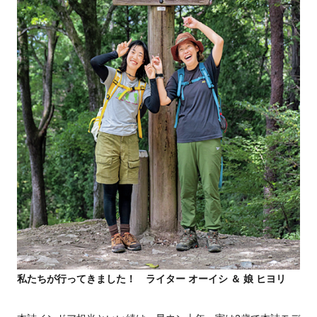
私たちが行ってきました！ ライター オーイシ ＆ 娘 ヒヨリ