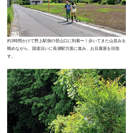
約3時間かけて野上駅側の登山口に到着〜！歩いてきた山並みを
眺めながら、国道沿いに長瀞駅方面に進み、お豆腐屋を目指
す。