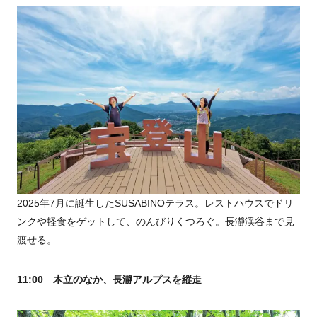
2025年7月に誕生したSUSABINOテラス。レストハウスでドリ
ンクや軽食をゲットして、のんびりくつろぐ。長瀞渓谷まで見
渡せる。
11:00 木立のなか、長瀞アルプスを縦走