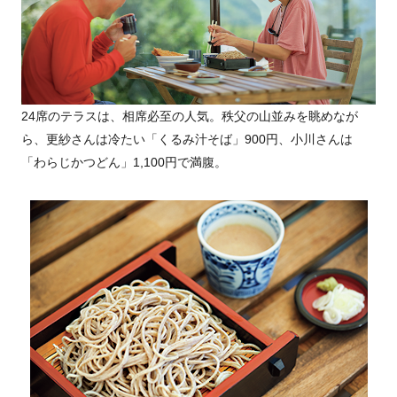
24席のテラスは、相席必至の人気。秩父の山並みを眺めなが
ら、更紗さんは冷たい「くるみ汁そば」900円、小川さんは
「わらじかつどん」1,100円で満腹。