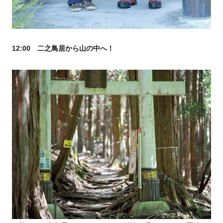
12:00 二之鳥居から山の中へ！