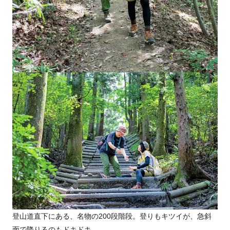
登山道直下にある、名物の200段階段。登りもキツイが、急斜
面で降りるのもドキドキ。