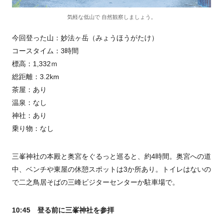
気軽な低山で 自然観察しましょう。
今回登った山：妙法ヶ岳（みょうほうがたけ）
コースタイム：3時間
標高：1,332ｍ
総距離：3.2km
茶屋：あり
温泉：なし
神社：あり
乗り物：なし
三峯神社の本殿と奥宮をぐるっと巡ると、約4時間。奥宮への道
中、ベンチや東屋の休憩スポットは3か所あり。トイレはないの
で二之鳥居そばの三峰ビジターセンターか駐車場で。
10:45 登る前に三峯神社を参拝