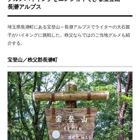
長瀞アルプス
埼玉県長瀞町にある宝登山～長瀞アルプスでライターの大石親
子がハイキングに挑戦した。秩父ならではのご当地グルメも紹
介する。
宝登山／秩父郡長瀞町