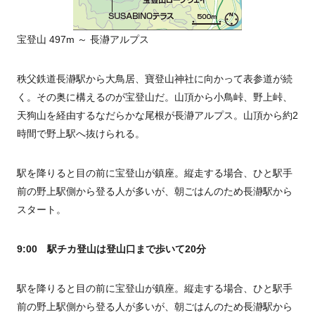
宝登山 497m ～ 長瀞アルプス
秩父鉄道長瀞駅から大鳥居、寶登山神社に向かって表参道が続
く。その奥に構えるのが宝登山だ。山頂から小鳥峠、野上峠、
天狗山を経由するなだらかな尾根が長瀞アルプス。山頂から約2
時間で野上駅へ抜けられる。
駅を降りると目の前に宝登山が鎮座。縦走する場合、ひと駅手
前の野上駅側から登る人が多いが、朝ごはんのため長瀞駅から
スタート。
9:00 駅チカ登山は登山口まで歩いて20分
駅を降りると目の前に宝登山が鎮座。縦走する場合、ひと駅手
前の野上駅側から登る人が多いが、朝ごはんのため長瀞駅から