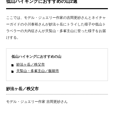
低山ハイキングにおすすめの山2選
ここでは、モデル・ジュエリー作家の吉岡更紗さんとネイチャ
ーガイドの小川泰裕さんが妙法ヶ岳にトライした様子や低山ト
ラベラーの大内征さんが天覧山・多峯主山に登った様子をお届
けする。
低山ハイキングにおすすめの山
妙法ヶ岳／秩父市
天覧山・多峯主山／飯能市
妙法ヶ岳／秩父市
モデル・ジュエリー作家 吉岡更紗さん