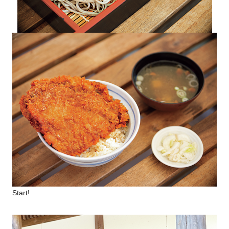
Start!