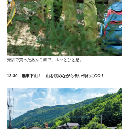
売店で買ったあんこ餅で、ホッとひと息。
13:30 無事下山！ 山を眺めながら食い倒れにGO！