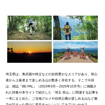
埼玉県は、奥武蔵や秩父などの自然豊かなエリアがあり、初心
者から上級者まで楽しめる山が数多く存在する。そこで今回
は、雑誌『BE-PAL』（2023年9月～2025年10月号）に掲載さ
れた特集や本サイトで紹介した「埼玉 登山」に関連する記事を
一本にまとめた。ご当地グルメや自然公園が楽しめる山など魅
力が詰まった登山に是非チャレンジしてみてはいかが？