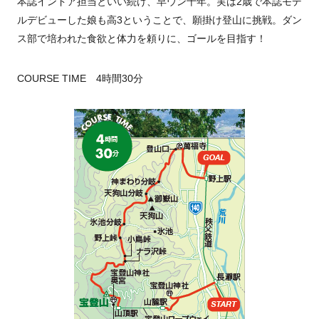
本誌インドア担当といい続け、早ウン十年。実は2歳で本誌モデ
ルデビューした娘も高3ということで、願掛け登山に挑戦。ダン
ス部で培われた食欲と体力を頼りに、ゴールを目指す！
COURSE TIME 4時間30分