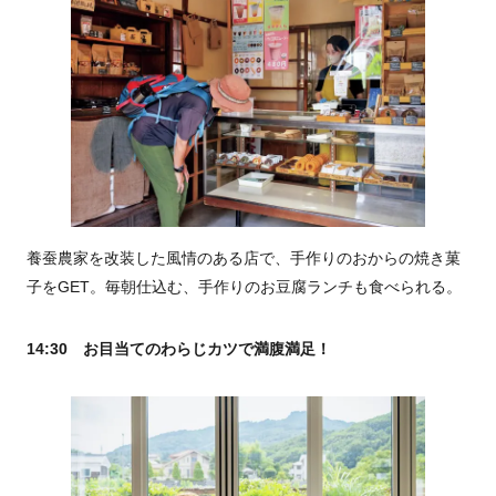
養蚕農家を改装した風情のある店で、手作りのおからの焼き菓
子をGET。毎朝仕込む、手作りのお豆腐ランチも食べられる。
14:30 お目当てのわらじカツで満腹満足！