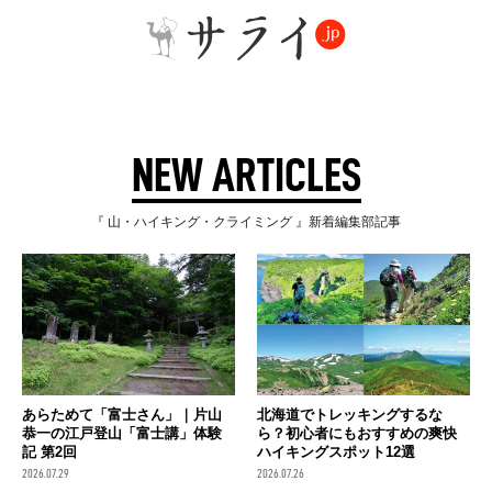
NEW ARTICLES
『 山・ハイキング・クライミング 』新着編集部記事
あらためて「富士さん」｜片山
北海道でトレッキングするな
恭一の江戸登山「富士講」体験
ら？初心者にもおすすめの爽快
記 第2回
ハイキングスポット12選
2026.07.29
2026.07.26