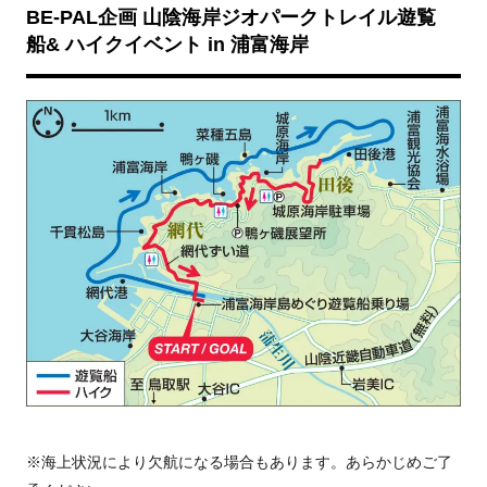
BE-PAL企画 山陰海岸ジオパークトレイル遊覧
船& ハイクイベント in 浦富海岸
※海上状況により欠航になる場合もあります。あらかじめご了