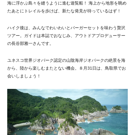
海に浮かぶ島々を縫うように進む遊覧船！ 海上から地形を眺め
たあとにトレイルを歩けば、新たな発見が待っているはず！
ハイク後は、みんなでわいわいとバーガーセットを味わう贅沢
ツアー。ガイドは本誌でおなじみ、アウトドアプロデューサー
の長谷部雅一さんです。
ユネスコ世界ジオパーク認定の山陰海岸ジオパークの絶景を海
から、陸から楽しむまたとない機会。８月31日は、鳥取県でお
会いしましょう！