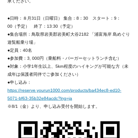
承ください。
●日時：８月31日（日曜日） 集合：8：30 スタート：9：
00（予定） 終了：13:30（予定）
●集合場所：鳥取県岩美郡岩美町大谷2182 「浦富海岸 島めぐり
遊覧船乗り場」
●定員：40名
●参加費：3, 000円（乗船料・バーガーセットランチ含む）
●対象：小学1年生以上、5km程度のハイキングが可能な方（未
成年は保護者同伴でご参加ください）
●申し込み：
https://reserve.yourun1000.com/products/ba434ec8-ed10-
5071-bf63-35b32e84acdc?lng=ja
※8/1（金）より、申し込み受付を開始します。