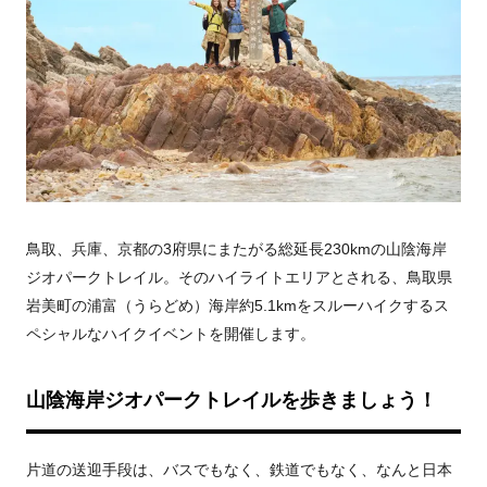
鳥取、兵庫、京都の3府県にまたがる総延長230kmの山陰海岸
ジオパークトレイル。そのハイライトエリアとされる、鳥取県
岩美町の浦富（うらどめ）海岸約5.1kmをスルーハイクするス
ペシャルなハイクイベントを開催します。
山陰海岸ジオパークトレイルを歩きましょう！
片道の送迎手段は、バスでもなく、鉄道でもなく、なんと日本