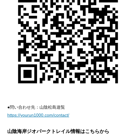
●問い合わせ先：山陰松島遊覧
https://yourun1000.com/contact/
山陰海岸ジオパークトレイル情報はこちらから