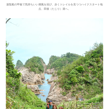
遊覧船の甲板で気持ちいい潮風を浴び、歩くトレイルを見つつハイクスタート地
点、田後（たじり）港へ。