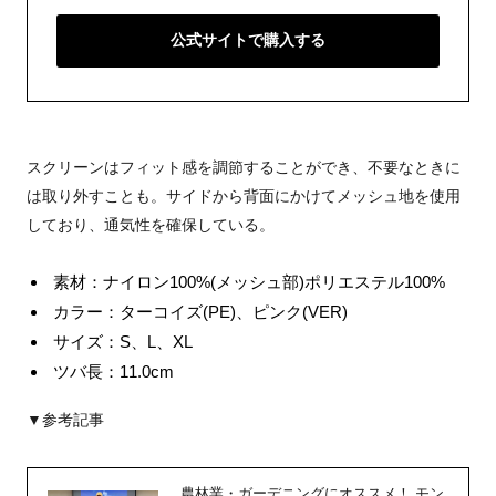
公式サイトで購入する
スクリーンはフィット感を調節することができ、不要なときに
は取り外すことも。サイドから背面にかけてメッシュ地を使用
しており、通気性を確保している。
素材：ナイロン100%(メッシュ部)ポリエステル100%
カラー：ターコイズ(PE)、ピンク(VER)
サイズ：S、L、XL
ツバ長：11.0cm
▼参考記事
農林業・ガーデニングにオススメ！ モン