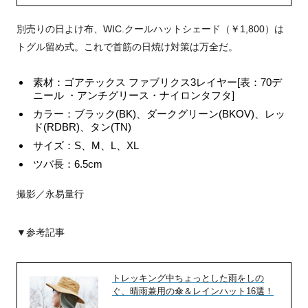
別売りの日よけ布、WIC.クールハットシェード（￥1,800）は
トグル留め式。これで首筋の日焼け対策は万全だ。
素材：ゴアテックス ファブリクス3レイヤー[表：70デ
ニール ・アンチグリース・ナイロンタフタ]
カラー：ブラック(BK)、ダークグリーン(BKOV)、レッ
ド(RDBR)、タン(TN)
サイズ：S、M、L、XL
ツバ長：6.5cm
撮影／永易量行
▼参考記事
トレッキング中ちょっとした雨をしの
ぐ、晴雨兼用の傘＆レインハット16選！