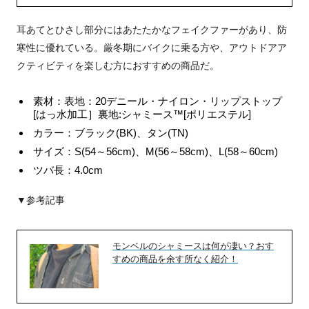
耳あてとひさし部分にはあたたかなフェイクファーがあり、防
寒性に優れている。厳冬期にバイクに乗る方や、アウトドアア
クティビティを楽しむ方におすすめの商品だ。
素材：表地：20デニール・ナイロン・リップストップ
[はっ水加工］裏地:シャミース™[ポリエステル]
カラー：ブラック(BK)、タン(TN)
サイズ：S(54～56cm)、M(56～58cm)、L(58～60cm)
ツバ長：4.0cm
▼参考記事
モンベルのシャミースは何が凄い？おす
すめの商品を余す所なく紹介！