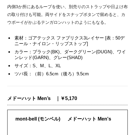
内側3か所にあるループを使い、別売りのストラップや日よけ布
の取り付けも可能。両サイドをスナップボタンで留めると、カ
ウボーイがかぶるテンガロンハットのようにもなる。
素材：ゴアテックス ファブリクス3レイヤー [表：50デ
ニール・ナイロン・リップストップ]
カラー：ブラック(BK)、ダークグリーン(DUGN)、ワイ
ンレッド(GARN)、グレー(SHAD)
サイズ：S、M、L、XL
ツバ長：（前）6.5cm（後ろ）9.5cm
メドーハット Men’s ｜￥5,170
mont-bell (モンベル) メドーハット Men's