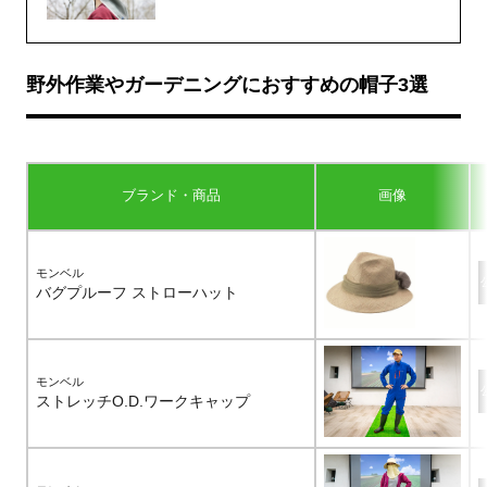
野外作業やガーデニングにおすすめの帽子3選
ブランド・商品
画像
モンベル
バグプルーフ ストローハット
モンベル
ストレッチO.D.ワークキャップ