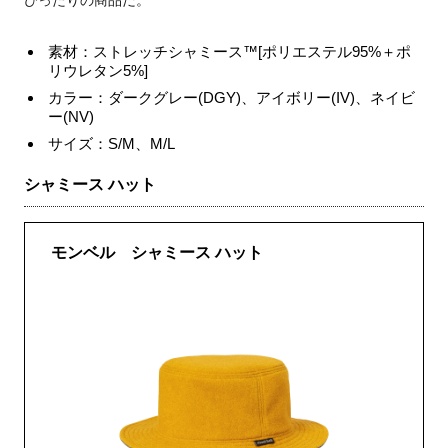
素材：ストレッチシャミース™[ポリエステル95%＋ポ
リウレタン5%]
カラー：ダークグレー(DGY)、アイボリー(IV)、ネイビ
ー(NV)
サイズ：S/M、M/L
シャミース ハット
モンベル シャミース ハット