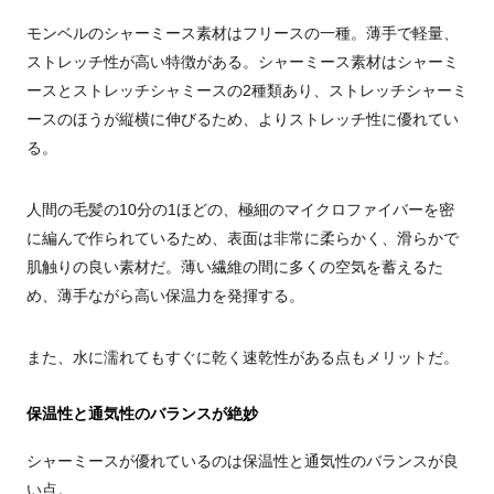
モンベルのシャーミース素材はフリースの一種。薄手で軽量、
ストレッチ性が高い特徴がある。シャーミース素材はシャーミ
ースとストレッチシャミースの2種類あり、ストレッチシャーミ
ースのほうが縦横に伸びるため、よりストレッチ性に優れてい
る。
人間の毛髪の10分の1ほどの、極細のマイクロファイバーを密
に編んで作られているため、表面は非常に柔らかく、滑らかで
肌触りの良い素材だ。薄い繊維の間に多くの空気を蓄えるた
め、薄手ながら高い保温力を発揮する。
また、水に濡れてもすぐに乾く速乾性がある点もメリットだ。
保温性と通気性のバランスが絶妙
シャーミースが優れているのは保温性と通気性のバランスが良
い点。