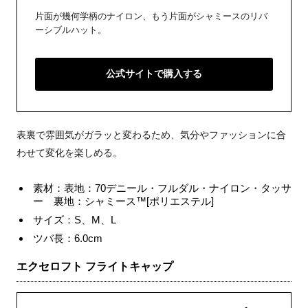
片面が幾何学柄のナイロン、もう片面がシャミースのリバ
ーシブルハット。
公式サイトで購入する
表裏で雰囲気がガラッと変わるため、気分やファッションに合
わせて変化を楽しめる。
素材：表地：70デニール・フルダル・ナイロン・タッサ
ー 裏地：シャミース™[ポリエステル]
サイズ：S、M、L
ツバ長：6.0cm
エクセロフト フライトキャップ