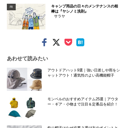
キャンプ用品の日々のメンテナンスの相
PR
棒は『ヤシノミ洗剤』
サラヤ
あわせて読みたい
アウトドアハット9選｜強い日差しや雨をシ
ャットアウト！通気性のよい高機能帽子
モンベルのおすすめアイテム25選｜アウタ
ー・ギア・小物まで注目＆定番品を紹介！
釣り帽子はなぜ必要？選び方のポイントと