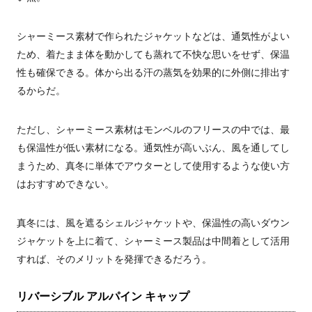
シャーミース素材で作られたジャケットなどは、通気性がよい
ため、着たまま体を動かしても蒸れて不快な思いをせず、保温
性も確保できる。体から出る汗の蒸気を効果的に外側に排出す
るからだ。
ただし、シャーミース素材はモンベルのフリースの中では、最
も保温性が低い素材になる。通気性が高いぶん、風を通してし
まうため、真冬に単体でアウターとして使用するような使い方
はおすすめできない。
真冬には、風を遮るシェルジャケットや、保温性の高いダウン
ジャケットを上に着て、シャーミース製品は中間着として活用
すれば、そのメリットを発揮できるだろう。
リバーシブル アルパイン キャップ