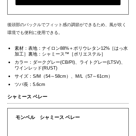
後頭部のバックルでフィット感の調節ができるため、風が吹く
環境でも便利に使用できる。
素材：表地：ナイロン88%＋ポリウレタン12%［はっ水
加工］裏地：シャミース™［ポリエステル］
カラー：ダークグレー(CB/PI)、ライトグレー(LTSV)、
ワインレッド(RUST)
サイズ：S/M（54～58cm）、M/L（57～61cm）
ツバ長：5.6cm
シャミース ベレー
モンベル シャミース ベレー