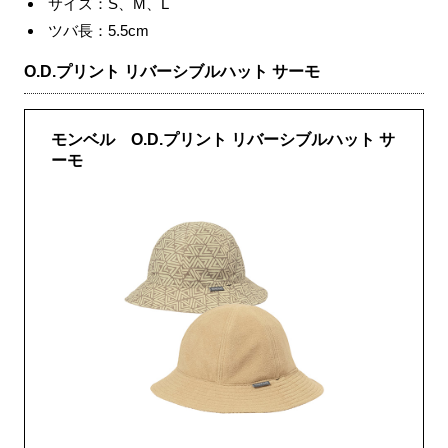
サイズ：S、M、L
ツバ長：5.5cm
O.D.プリント リバーシブルハット サーモ
モンベル O.D.プリント リバーシブルハット サ
ーモ