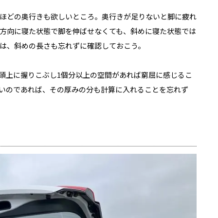
ほどの奥行きも欲しいところ。奥行きが足りないと脚に疲れ
方向に寝た状態で脚を伸ばせなくても、斜めに寝た状態では
は、斜めの長さも忘れずに確認しておこう。
頭上に握りこぶし1個分以上の空間があれば窮屈に感じるこ
いのであれば、その厚みの分も計算に入れることを忘れず