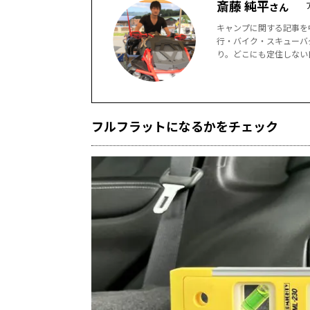
斎藤 純平
さん
キャンプに関する記事を
行・バイク・スキューバ
り。どこにも定住しない
フルフラットになるかをチェック