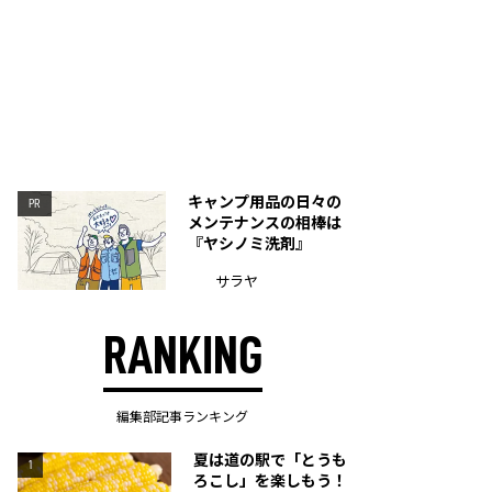
キャンプ用品の日々の
PR
メンテナンスの相棒は
『ヤシノミ洗剤』
サラヤ
RANKING
編集部記事ランキング
夏は道の駅で「とうも
1
ろこし」を楽しもう！