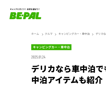
ホーム
クルマ
キャンピングカー・車中泊
デリカな
キャンピングカー・車中泊
2025.01.24
デリカなら車中泊で
中泊アイテムも紹介
Unmute