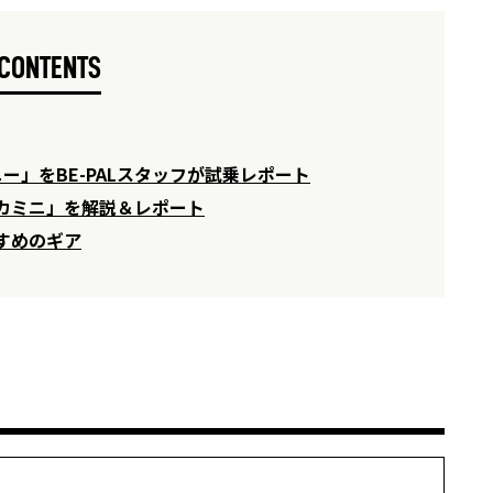
CONTENTS
ー」をBE-PALスタッフが試乗レポート
カミニ」を解説＆レポート
すめのギア