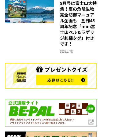
8月号は富士山大特
集！夏の危険生物
完全防御マニュア
ル企画も 創刊45
周年記念「mini富
士山ベル＆ラゲッ
ジ刺繍タグ」付き
です！
2026.07.09