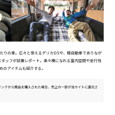
たりの車。広々と使えるデリカD:5や、軽自動車でありなが
Lスタッフが試乗レポート。楽々横になれる室内空間や走行性
めのアイテムも紹介する。
リンクから商品を購入された場合、売上の一部が当サイトに還元さ