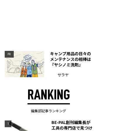
キャンプ用品の日々の
PR
メンテナンスの相棒は
『ヤシノミ洗剤』
サラヤ
RANKING
編集部記事ランキング
BE-PAL創刊編集長が
1
工具の専門店で見つけ