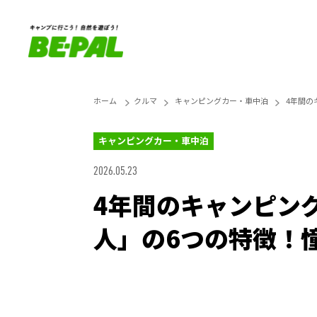
ホーム
クルマ
キャンピングカー・車中泊
4年間の
キャンピングカー・車中泊
2026.05.23
4年間のキャンピン
人」の6つの特徴！
Unmute