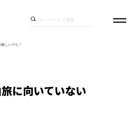
は難しいかも？
泊旅に向いていない