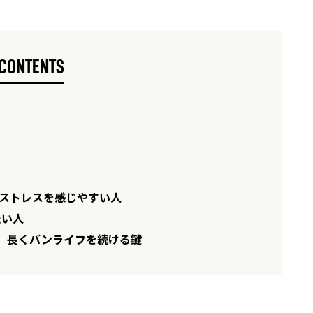
CONTENTS
にストレスを感じやすい人
たい人
、長くバンライフを続ける鍵