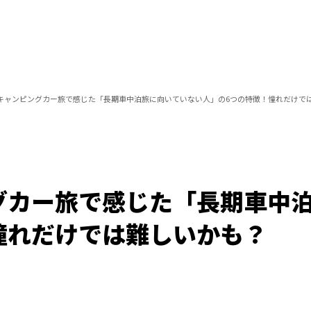
キャンピングカー旅で感じた「長期車中泊旅に向いていない人」の6つの特徴！憧れだけで
グカー旅で感じた「長期車中
憧れだけでは難しいかも？
Loaded
:
100.00%
/