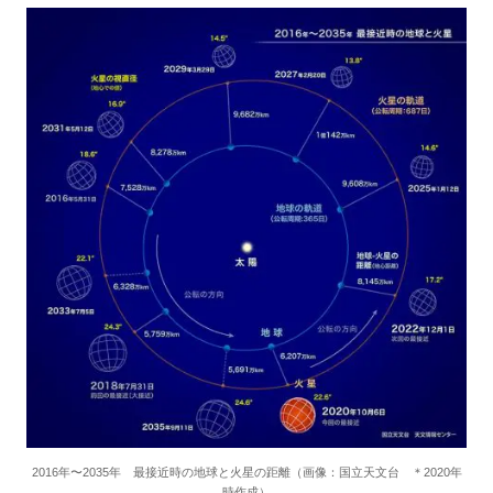
2016年〜2035年 最接近時の地球と火星の距離（画像：国立天文台 ＊2020年
時作成）