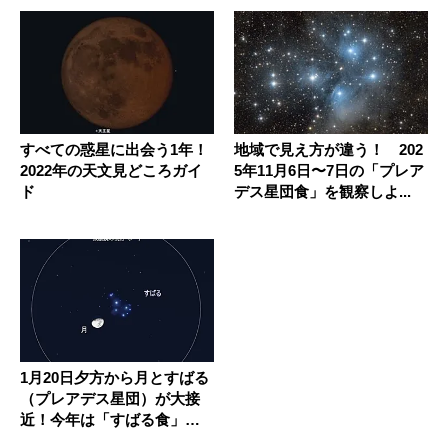
すべての惑星に出会う1年！
地域で見え方が違う！ 202
2022年の天文見どころガイ
5年11月6日〜7日の「プレア
ド
デス星団食」を観察しよ...
1月20日夕方から月とすばる
（プレアデス星団）が大接
近！今年は「すばる食」も
見ら...