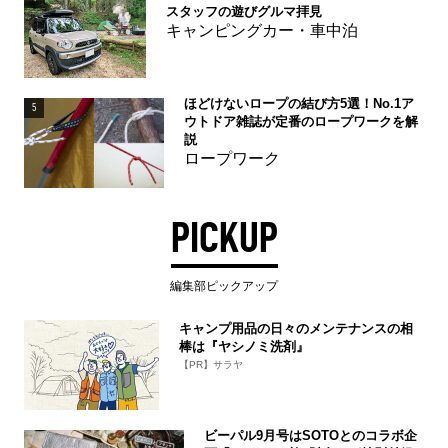
スタッフの遊びグルマ拝見
キャンピングカー・車中泊
ほどけないロープの結び方5選！No.1ア
5
ウトドア雑誌が定番のロープワークを解
説
ロープワーク
PICKUP
編集部ピックアップ
キャンプ用品の日々のメンテナンスの相
棒は『ヤシノミ洗剤』
【PR】サラヤ
ビーパル9月号はSOTOとのコラボ企