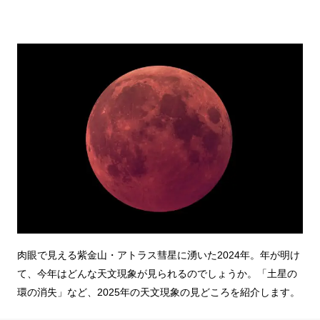
肉眼で見える紫金山・アトラス彗星に湧いた2024年。年が明け
て、今年はどんな天文現象が見られるのでしょうか。「土星の
環の消失」など、2025年の天文現象の見どころを紹介します。