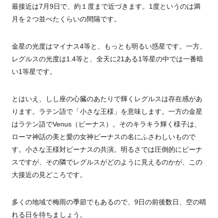
最接近は7月9日で、約１度まで近づきます。1度というのは満
月を２つ並べたくらいの間隔です。
金星の光度はマイナス4等と、もっとも明るい惑星です。一方、
レグルスの光度は1.4等と、全天に21ある1等星の中では一番暗
い1等星です。
とはいえ、しし座の心臓のあたりで輝くレグルスは存在感があ
ります。ラテン語で「小さな王様」を意味します。一方の金星
はラテン語でVenus（ビーナス）。そのキラキラ輝く様子は、
ローマ神話の美と愛の女神ビーナスの名にふさわしいもので
す。小さな王様対ビーナスの共演。明るさでは圧倒的にビーナ
スですが、その隣でレグルスがどのように見えるのかが、この
大接近の見どころです。
多くの地域で梅雨の季節でもあるので、9日の前後数日、空の晴
れる日を待ちましょう。