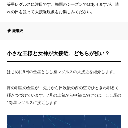
等星レグルスに注目です。梅雨のシーズンではありますが、晴
れの日を狙って大接近現象をお楽しみください。
廣瀬匠
小さな王様と女神が大接近、どちらが強い？
はじめに9日の金星としし座レグルスの大接近を紹介します。
宵の明星の金星が、先月から日没後の西の空でひときわ明るく
輝きつづけています。7月の上旬から中旬にかけては、しし座の
1等星レグルスに接近します。