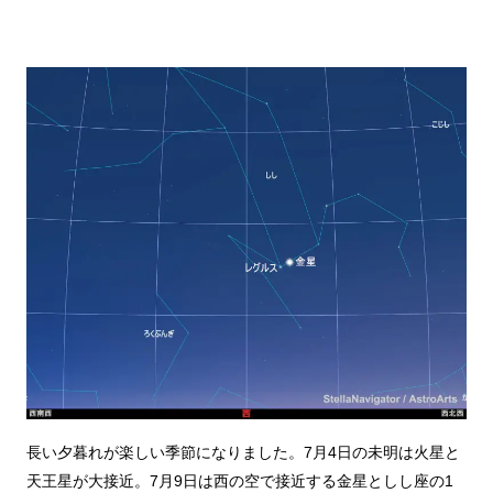
長い夕暮れが楽しい季節になりました。7月4日の未明は火星と
天王星が大接近。7月9日は西の空で接近する金星としし座の1