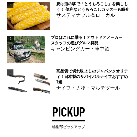
夏は道の駅で「とうもろこし」を楽しも
3
う！ 便利なとうもろこしカッターも紹介
サスティナブル＆ローカル
プロはこれに乗る！アウトドアメーカー
4
スタッフの遊びグルマ拝見
キャンピングカー・車中泊
高品質で切れ味よしのジャパンクオリテ
5
ィ！日本製のサバイバルナイフおすすめ
7選
ナイフ・刃物・マルチツール
PICKUP
編集部ピックアップ