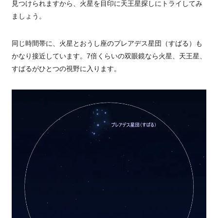
見つけられますから、火星を目印に天王星探しにトライしてみ
ましょう。
同じ時間帯に、火星とおうし座のプレアデス星団（すばる）も
かなり接近しています。7倍くらいの双眼鏡なら火星、天王星、
すばるがひとつの視野に入ります。