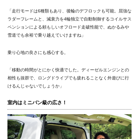
「走行モードは6種類もあり、後輪のデフロックも可能。屈強な
ラダーフレームと、減衰力を4輪独立で自動制御するコイルサス
ペンションによる頼もしいオフロード走破性能で、ぬかるみや
雪道でも余裕で乗り越えていけますね」
乗り心地の良さにも感心する。
「移動の時間がとにかく快適でした。ディーゼルエンジンとの
相性も抜群で、ロングドライブでも疲れることなく外遊びに行
けるんじゃないでしょうか」
室内はミニバン級の広さ！