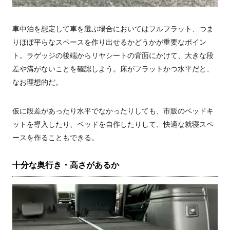
車中泊を想定して車を選ぶ場合においてはフルフラット、つま
りほぼ平らなスペースを作り出せるかどうかが重要なポイン
ト。ラゲッジの後端からリヤシートの背面にかけて、大きな段
差や溝がないことを確認しよう。床がフラットかつ水平だと、
なお理想的だ。
仮に段差があったり水平でなかったりしても、市販のベッドキ
ットを導入したり、ベッドを自作したりして、快適な就寝スペ
ースを作ることもできる。
十分な奥行き・高さがあるか