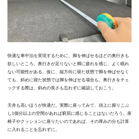
快適な車中泊を実現するために、脚を伸ばせるほどの奥行きも
欲しいところ。奥行きが足りないと脚に疲れを感じ、よく眠れ
ない可能性がある。仮に、縦方向に寝た状態で脚を伸ばせなく
ても、斜めに寝た状態では脚を伸ばせる場合も。奥行きをチェ
ックする際は、斜めの長さも忘れずに確認しておこう。
天井も高いほうが快適だ。実際に座ってみて、頭上に握りこぶ
し1個分以上の空間があれば窮屈に感じることはないだろう。座
椅子やクッションに座りたいのであれば、その厚みの分も計算
に入れることを忘れずに。