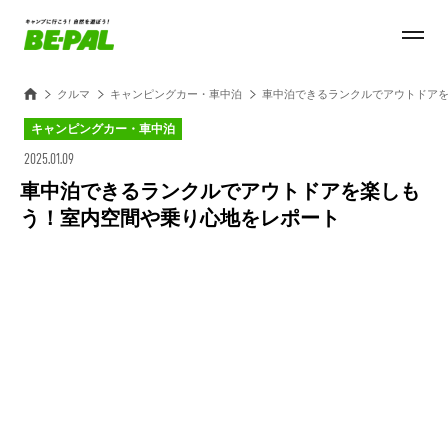
クルマ
キャンピングカー・車中泊
車中泊できるランクルでアウトドア
キャンピングカー・車中泊
2025.01.09
車中泊できるランクルでアウトドアを楽しも
う！室内空間や乗り心地をレポート
Loaded
:
28.84%
/
Unmute