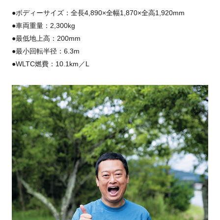
●ボディーサイズ：全長4,890×全幅1,870×全高1,920mm
●車両重量：2,300kg
●最低地上高：200mm
●最小回転半径：6.3m
●WLTC燃費：10.1km／L