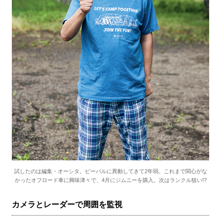
試したのは編集・オーシタ。ビーパルに異動してきて2年弱。これまで関心がな
かったオフロード車に興味津々で、4月にジムニーを購入。次はランクル狙い!?
カメラとレーダーで周囲を監視