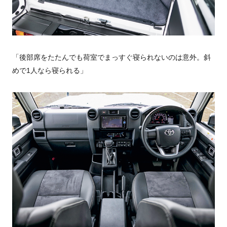
「後部席をたたんでも荷室でまっすぐ寝られないのは意外。斜
めで1人なら寝られる」