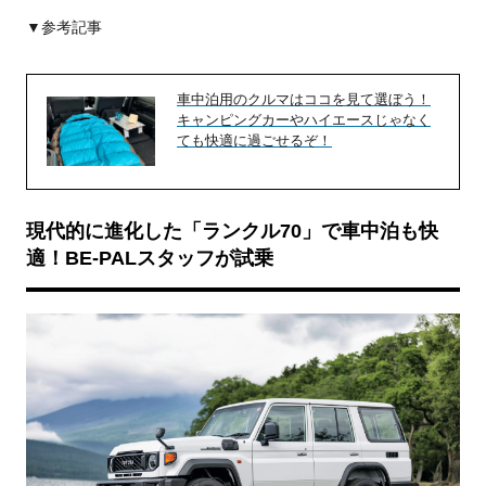
▼参考記事
車中泊用のクルマはココを見て選ぼう！
キャンピングカーやハイエースじゃなく
ても快適に過ごせるぞ！
現代的に進化した「ランクル70」で車中泊も快
適！BE-PALスタッフが試乗