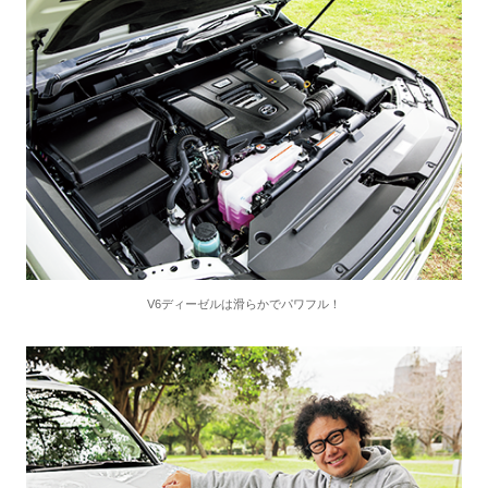
V6ディーゼルは滑らかでパワフル！