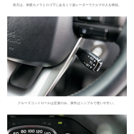
前方は、単眼カメラとロゴ下にあるミリ波レーダーでクルマや人を検知。
クルーズコントロールは定速のみ。操作はシンプルで使いやすい。