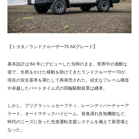
【トヨタ／ランドクルーザー70 AXグレード】
基本設計は’84 年にデビューした当時のまま。世界中の過酷な
道で、生死をかけた移動を助けてきたランドクルーザー70が、
現在の安全基準を満たして再発売された。頑丈なフレーム構造
や卓越したパートタイム式の四輪駆動装置は継承。
しかし、プリクラッシュセーフティ、レーンディパーチャーア
ラート、オートマチックハイビーム、発進遅れ告知機能など、
時代のニーズに合った先進運転支援システムを備えて新登場と
なった。