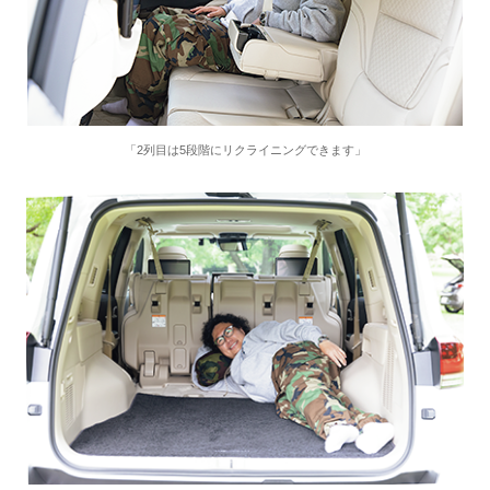
「2列目は5段階にリクライニングできます」