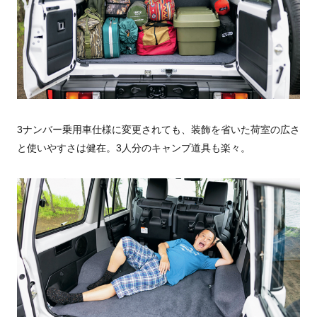
3ナンバー乗用車仕様に変更されても、装飾を省いた荷室の広さ
と使いやすさは健在。3人分のキャンプ道具も楽々。