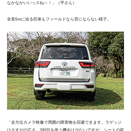
なかなかいいっスね～！」（平さん）
全長5mに迫る巨体もフィールドなら苦にならない様子。
「全方位カメラ映像で周囲の障害物を回避できます。ラゲッジ
はさすがの広さ。3列目を使う機会は少ないですが、シートの収