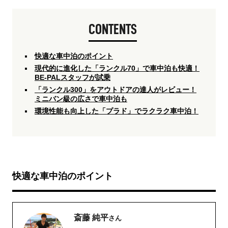
CONTENTS
快適な車中泊のポイント
現代的に進化した「ランクル70」で車中泊も快適！
BE-PALスタッフが試乗
「ランクル300」をアウトドアの達人がレビュー！
ミニバン級の広さで車中泊も
環境性能も向上した「プラド」でラクラク車中泊！
快適な車中泊のポイント
斎藤 純平
さん