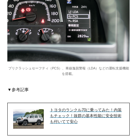
プリクラッシュセーフティ（PCS）、車線逸脱警報（LDA）などの運転支援機能
を搭載。
▼参考記事
トヨタのランクル70に乗ってみた！内装
もチェック！抜群の基本性能に安全技術
も付いてて安心