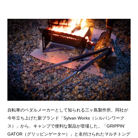
自転車のペダルメーカーとして知られる三ヶ島製作所。同社が
今年立ち上げた新ブランド「Sylvan Works（シルバンワーク
ス）」から、キャンプで便利な製品が登場した。「GRIPPIN’
GATOR（グリッピンゲーター）」と名付けられたマルチトング