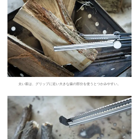
太い薪は、グリップに近い大きな歯の部分を使うとつかみやすい。