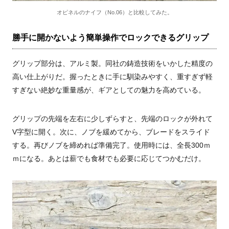
オピネルのナイフ（No.06）と比較してみた。
勝手に開かないよう簡単操作でロックできるグリップ
グリップ部分は、アルミ製。同社の鋳造技術をいかした精度の
高い仕上がりだ。握ったときに手に馴染みやすく、重すぎず軽
すぎない絶妙な重量感が、ギアとしての魅力を高めている。
グリップの先端を左右に少しずらすと、先端のロックが外れて
V字型に開く。次に、ノブを緩めてから、ブレードをスライド
する。再びノブを締めれば準備完了。使用時には、全長300ｍ
ｍになる。あとは薪でも食材でも必要に応じてつかむだけ。