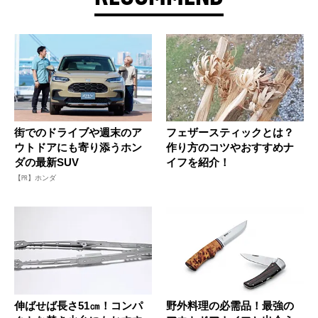
街でのドライブや週末のア
フェザースティックとは？
ウトドアにも寄り添うホン
作り方のコツやおすすめナ
ダの最新SUV
イフを紹介！
【PR】ホンダ
伸ばせば長さ51㎝！コンパ
野外料理の必需品！最強の