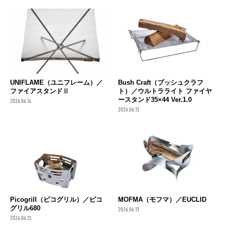
UNIFLAME（ユニフレーム）／
Bush Craft（ブッシュクラフ
ファイアスタンドⅡ
ト）／ウルトラライト ファイヤ
ースタンド35×44 Ver.1.0
2026.06.14
2026.06.13
Picogrill（ピコグリル）／ピコ
MOFMA（モフマ）／EUCLID
グリル680
2026.06.13
2026.06.13