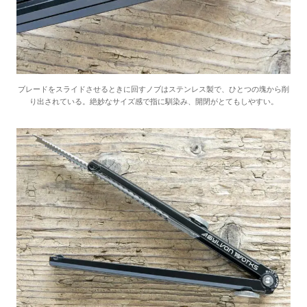
ブレードをスライドさせるときに回すノブはステンレス製で、ひとつの塊から削
り出されている。絶妙なサイズ感で指に馴染み、開閉がとてもしやすい。