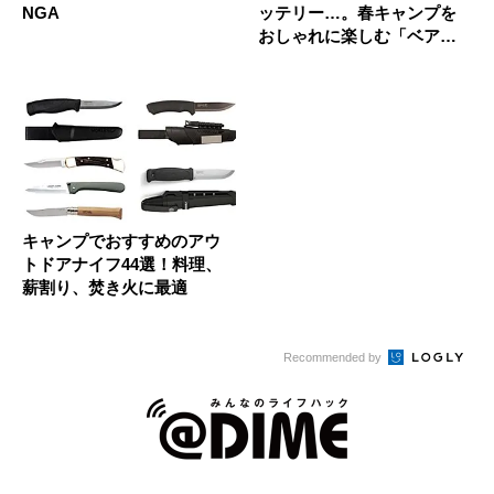
NGA
ッテリー…。春キャンプを
おしゃれに楽しむ「ベアボ
ーンズ」...
キャンプでおすすめのアウ
トドアナイフ44選！料理、
薪割り、焚き火に最適
Recommended by