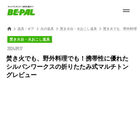
道具・ギア
火の道具
焚き火台・火おこし道具
焚き火でも、野外料理
焚き火台・火おこし道具
2024.09.17
焚き火でも、野外料理でも！携帯性に優れた
シルバンワークスの折りたたみ式マルチトン
グレビュー