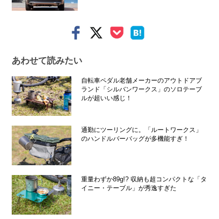
あわせて読みたい
自転車ペダル老舗メーカーのアウトドアブ
ランド「シルバンワークス」のソロテーブ
ルが超いい感じ！
通勤にツーリングに。「ルートワークス」
のハンドルバーバッグが多機能すぎ！
重量わずか89g!? 収納も超コンパクトな「タ
イニー・テーブル」が秀逸すぎた