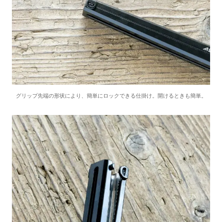
グリップ先端の形状により、簡単にロックできる仕掛け。開けるときも簡単。