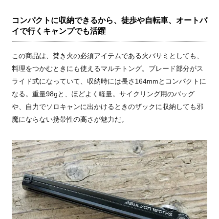
コンパクトに収納できるから、徒歩や自転車、オートバ
イで行くキャンプでも活躍
この商品は、焚き火の必須アイテムである火バサミとしても、
料理をつかむときにも使えるマルチトング。ブレード部分がス
ライド式になっていて、収納時には長さ164mmとコンパクトに
なる。重量98gと、ほどよく軽量。サイクリング用のバッグ
や、自力でソロキャンに出かけるときのザックに収納しても邪
魔にならない携帯性の高さが魅力だ。