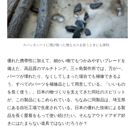
スパッタシートに飛び散った燃えカスを拾うときにも便利。
優れた携帯性に加えて、細かい物でもつかみやすいブレードを
備えた、高品質のマルチトング。三ヶ島製作所では、万が一、
パーツが壊れたり、なくしてしまった場合でも補修できるよ
う、すべてのパーツを補修品として用意している。「いいもの
を長く使う」。日本の物づくりを支えてきた同社のスピリット
が、この製品にもこめられている。ちなみに同製品は、埼玉県
にある自社工場で生産されている。日本の優れた技術による製
品を長く愛着をもって使い続けたい。そんなアウトドアギア好
きにはたまらない道具ではないだろうか？