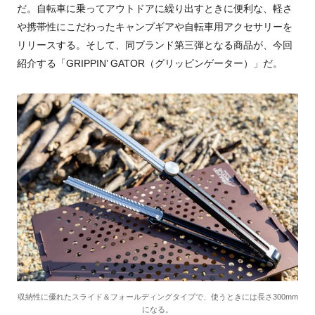
だ。自転車に乗ってアウトドアに繰り出すときに便利な、軽さ
や携帯性にこだわったキャンプギアや自転車用アクセサリーを
リリースする。そして、同ブランド第三弾となる商品が、今回
紹介する「GRIPPIN’ GATOR（グリッピンゲーター）」だ。
収納性に優れたスライド＆フォールディングタイプで、使うときには長さ300mm
になる。