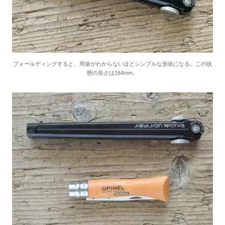
フォールディングすると、用途がわからないほどシンプルな形状になる。この状
態の長さは164mm。