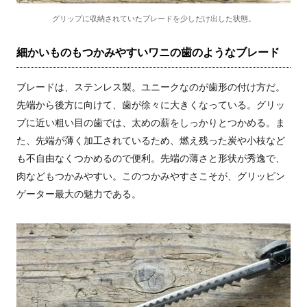
グリップに収納されていたブレードを少しだけ出した状態。
細かいものもつかみやすいワニの歯のようなブレード
ブレードは、ステンレス製。ユニークなのが歯形の付け方だ。
先端から後方に向けて、歯が徐々に大きくなっている。グリッ
プに近い粗い目の歯では、太めの薪をしっかりとつかめる。ま
た、先端が薄く加工されているため、燃え残った炭や小枝など
も不自由なくつかめるので便利。先端の薄さと形状が秀逸で、
肉などもつかみやすい。このつかみやすさこそが、グリッピン
ゲーター最大の魅力である。