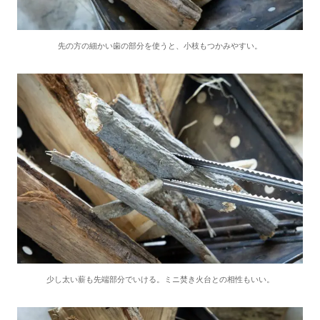
先の方の細かい歯の部分を使うと、小枝もつかみやすい。
少し太い薪も先端部分でいける。ミニ焚き火台との相性もいい。