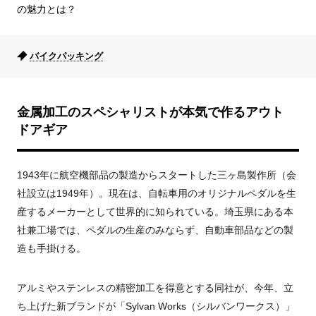
の魅力とは？
バイクパッキング
金属加工のスペシャリストが本気で作るアウト
ドアギア
1943年に航空機部品の製造からスタートした三ヶ島製作所（会
社設立は1949年）。現在は、自転車用のオリジナルペダルを生
産するメーカーとして世界的に知られている。埼玉県にある本
社兼工場では、ペダルの生産のみならず、自動車部品などの製
造も手掛ける。
アルミやステンレスの精密加工を得意とする同社が、今年、立
ち上げた新ブランドが「Sylvan Works（シルバンワークス）」