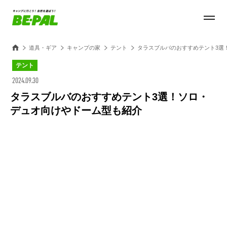
道具・ギア
キャンプの家
テント
タラスブルバのおすすめテント3選
テント
2024.09.30
タラスブルバのおすすめテント3選！ソロ・
デュオ向けやドーム型も紹介
Loaded
:
27.14%
/
Unmute