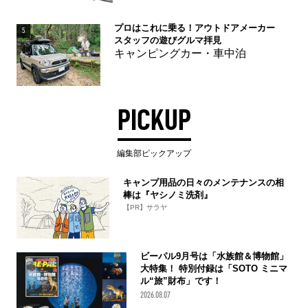
プロはこれに乗る！アウトドアメーカー
5
スタッフの遊びグルマ拝見
キャンピングカー・車中泊
PICKUP
編集部ピックアップ
キャンプ用品の日々のメンテナンスの相
棒は『ヤシノミ洗剤』
【PR】サラヤ
ビーパル9月号は「水族館＆博物館」
大特集！ 特別付録は「SOTO ミニマ
ル“旅”財布」です！
2026.08.07