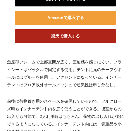
Amazonで購入する
楽天で購入する
魚座型フレームで上部空間が広く、圧迫感を感じにくい。フラ
イシートはバックルで固定する使用。テント足元のテープやポ
ールにはブルーを使用し、アクセントになっている。インナー
テントはフロア以外オールメッシュで通気性は申し分なし。
前後に荷物置き用のスペースを確保しているので、フルクロー
ズ時もインナーテント内を広く使うことができる。後室からの
出入りも可能で、2人利用時はもちろん、荷物の出し入れが楽に
できるようになっている。インナーテント内には、貴重品や小