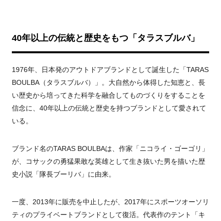
40年以上の伝統と歴史をもつ「タラスブルバ」
1976年、日本発のアウトドアブランドとして誕生した「TARAS
BOULBA（タラスブルバ）」。大自然から体得した知恵と、長
い歴史から培ってきた科学を融合してものづくりをすることを
信念に、40年以上の伝統と歴史を持つブランドとして愛されて
いる。
ブランド名のTARAS BOULBAは、作家「ニコライ・ゴーゴリ」
が、コサックの勇猛果敢な英雄として生き抜いた男を描いた歴
史小説「隊長ブーリバ」に由来。
一度、2013年に販売を中止したが、2017年にスポーツオーソリ
ティのプライベートブランドとして復活。代表作のテント「キ