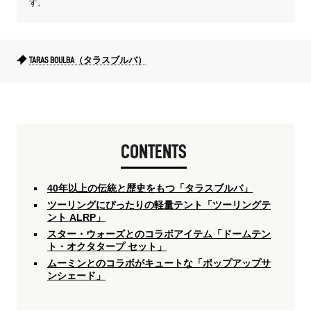
す。
TARAS BOULBA（タラスブルバ）
CONTENTS
40年以上の伝統と歴史をもつ「タラスブルバ」
ツーリングにぴったりの軽量テント「ツーリングテ
ント ALRP」
スター・ウォーズとのコラボアイテム「ドームテン
ト・オクタタープ セット」
ムーミンとのコラボがキュートな「ポップアップサ
ンシェード」