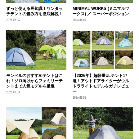
ずっと使える豆知識！ワンタッ
MINIMAL WORKS (ミニマルワ
チテントの畳み方を徹底解説！
ークス) ／ スーパーポジション
2026.08.04
2026.08.04
モンベルのおすすめテントはこ
【2026年】超軽量ULテント17
れ！ソロ向けからファミリーテ
選！アウトドアライターがウル
ントまで人気モデルを厳選
トラライトモデルをガチレビュ
ー
2026.08.03
2026.08.02