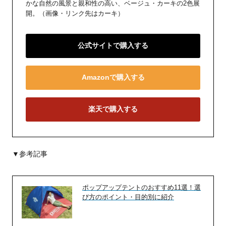
かな自然の風景と親和性の高い、ベージュ・カーキの2色展
開。（画像・リンク先はカーキ）
公式サイトで購入する
Amazonで購入する
楽天で購入する
▼参考記事
ポップアップテントのおすすめ11選！選
び方のポイント・目的別に紹介