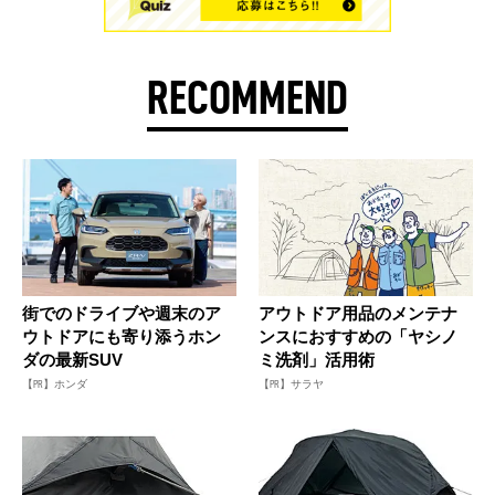
RECOMMEND
街でのドライブや週末のア
アウトドア用品のメンテナ
ウトドアにも寄り添うホン
ンスにおすすめの「ヤシノ
ダの最新SUV
ミ洗剤」活用術
【PR】ホンダ
【PR】サラヤ