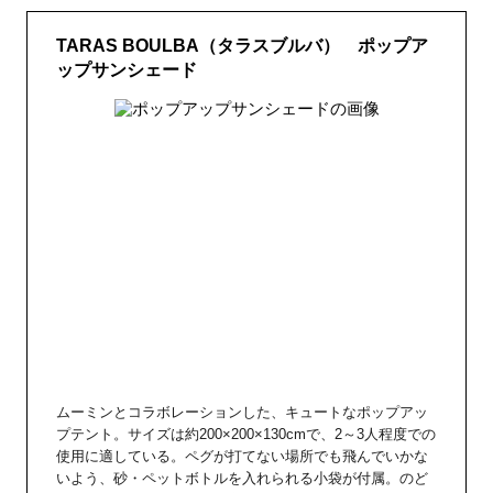
TARAS BOULBA（タラスブルバ） ポップア
ップサンシェード
ムーミンとコラボレーションした、キュートなポップアッ
プテント。サイズは約200×200×130cmで、2～3人程度での
使用に適している。ペグが打てない場所でも飛んでいかな
いよう、砂・ペットボトルを入れられる小袋が付属。のど