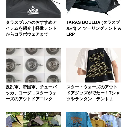
タラスブルバのおすすめア
TARAS BOULBA (タラスブ
イテムを紹介｜軽量テント
ルバ) ／ ツーリングテント A
からコラボウェアまで
LRP
反乱軍、帝国軍、チューバ
スター・ウォーズのアウト
ッカ、ヨーダ…スターウォ
ドアグッズがでたー！Tシャ
ーズのアウトドアコレクシ
ツやランタン、テントまで
ョンが楽...
あるぞ