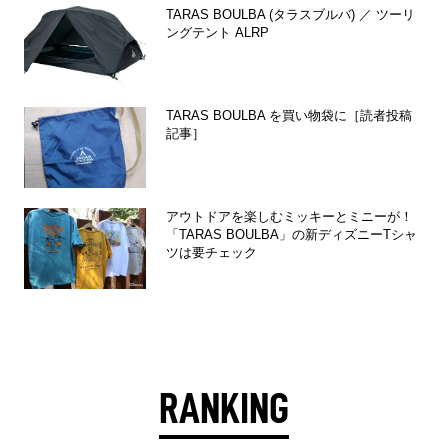
TARAS BOULBA (タラスブルバ) ／ ツーリ
ングテント ALRP
TARAS BOULBA を買い物袋に［読者投稿
記事］
アウトドアを楽しむミッキーとミニーが！
「TARAS BOULBA」の新ディズニーTシャ
ツは要チェック
RANKING