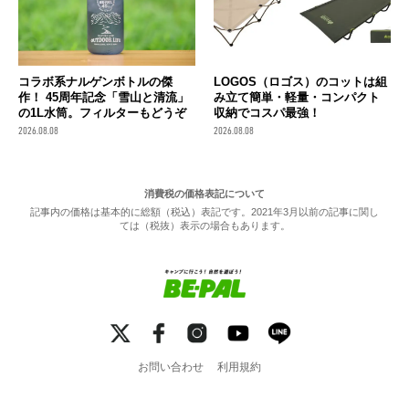
コラボ系ナルゲンボトルの傑
LOGOS（ロゴス）のコットは組
作！ 45周年記念「雪山と清流」
み立て簡単・軽量・コンパクト
の1L水筒。フィルターもどうぞ
収納でコスパ最強！
2026.08.08
2026.08.08
消費税の価格表記について
記事内の価格は基本的に総額（税込）表記です。2021年3月以前の記事に関し
ては（税抜）表示の場合もあります。
お問い合わせ
利用規約