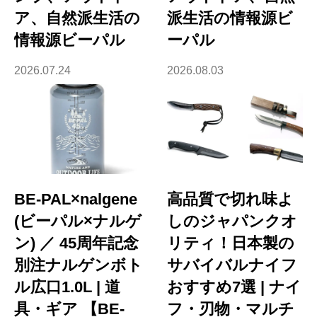
ア、自然派生活の
派生活の情報源ビ
情報源ビーパル
ーパル
2026.07.24
2026.08.03
BE-PAL×nalgene
高品質で切れ味よ
(ビーパル×ナルゲ
しのジャパンクオ
ン) ／ 45周年記念
リティ！日本製の
別注ナルゲンボト
サバイバルナイフ
ル広口1.0L | 道
おすすめ7選 | ナイ
具・ギア 【BE-
フ・刃物・マルチ