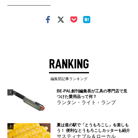
RANKING
編集部記事ランキング
BE-PAL創刊編集長が工具の専門店で見
1
つけた愛用品って何？
ランタン・ライト・ランプ
夏は道の駅で「とうもろこし」を楽しも
2
う！ 便利なとうもろこしカッターも紹介
サスティナブル＆ローカル