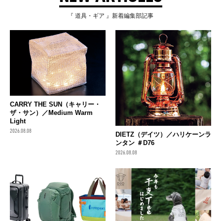
『 道具・ギア 』新着編集部記事
CARRY THE SUN（キャリー・
ザ・サン）／Medium Warm
Light
2026.08.08
DIETZ（デイツ）／ハリケーンラ
ンタン ＃D76
2026.08.08