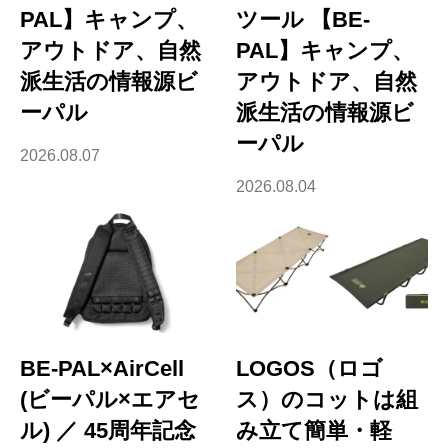
PAL】キャンプ、
ツール 【BE-
アウトドア、自然
PAL】キャンプ、
派生活の情報源ビ
アウトドア、自然
ーパル
派生活の情報源ビ
ーパル
2026.08.07
2026.08.04
BE-PAL×AirCell
LOGOS（ロゴ
(ビーパル×エアセ
ス）のコットは組
ル) ／ 45周年記念
み立て簡単・軽