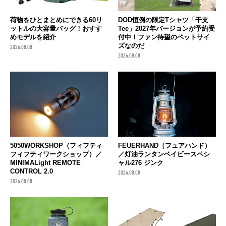
荷物をひとまとめにできる60リ
DOD恒例の限定Tシャツ「干支
ットルの大容量バッグ！おすす
Tee」2027年バージョンが予約受
めモデルを紹介
付中！ファン待望のペットサイ
ズなのだ
2026.08.08
2026.08.08
FEUERHAND（フュアハンド）
5050WORKSHOP（フィフティ
／灯油ランタンベイビースペシ
フィフティワークショップ）／
ャル276 ジンク
MINIMALight REMOTE
CONTROL 2.0
2026.08.08
2026.08.08