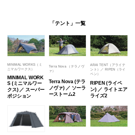
「テント」一覧
MINIMAL WORKS（ミ
ARAI TENT（アライテ
Terra Nova （テラノヴ
ニマルワークス）
ント）／ RIPEN（ライ
ァ）
ペン）
MINIMAL WORK
Terra Nova (テラ
RIPEN (ライペ
S (ミニマルワー
ノヴァ) ／ ソーラ
ン) ／ ライトエア
クス) ／ スーパー
ーストーム2
ライズ2
ポジション