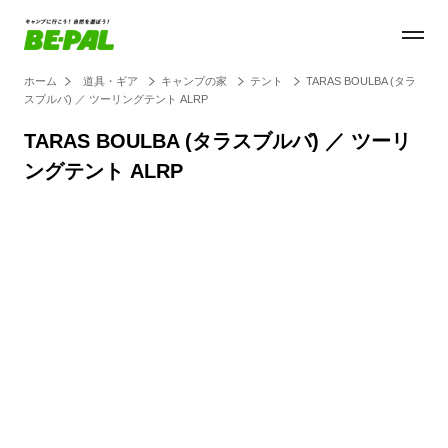
ホーム
道具・ギア
キャンプの家
テント
TARAS BOULBA (タラ
スブルバ) ／ ツーリングテント ALRP
TARAS BOULBA (タラスブルバ) ／ ツーリ
ングテント ALRP
Loaded
:
100.00%
/
Unmute