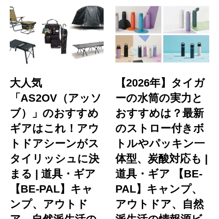
大人気
【2026年】タイガ
「AS2OV（アッソ
ーの水筒の実力と
ブ）」のおすすめ
おすすめは？最新
ギアはこれ！アウ
のストロー付きボ
トドアシーンがス
トルやパッキン一
タイリッシュに決
体型、炭酸対応も |
まる | 道具・ギア
道具・ギア 【BE-
【BE-PAL】キャ
PAL】キャンプ、
ンプ、アウトド
アウトドア、自然