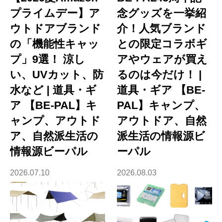
プライムデー】ア
念グッズを一挙紹
ウトドアブランド
介！人気ブランド
の「機能性キャッ
との限定コラボギ
プ」9選！ 涼し
アやウェアが買え
い、UVカット、防
るのは今だけ！ |
水など | 道具・ギ
道具・ギア 【BE-
ア 【BE-PAL】キ
PAL】キャンプ、
ャンプ、アウトド
アウトドア、自然
ア、自然派生活の
派生活の情報源ビ
情報源ビーパル
ーパル
2026.07.10
2026.08.03