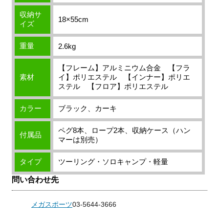
収納サ
18×55cm
イズ
重量
2.6kg
【フレーム】アルミニウム合金 【フラ
素材
イ】ポリエステル 【インナー】ポリエ
ステル 【フロア】ポリエステル
カラー
ブラック、カーキ
ペグ8本、ロープ2本、収納ケース（ハン
付属品
マーは別売）
タイプ
ツーリング・ソロキャンプ・軽量
問い合わせ先
メガスポーツ
03-5644-3666