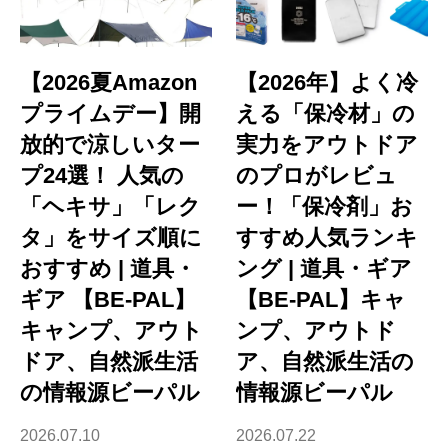
【2026夏Amazon
【2026年】よく冷
プライムデー】開
える「保冷材」の
放的で涼しいター
実力をアウトドア
プ24選！ 人気の
のプロがレビュ
「ヘキサ」「レク
ー！「保冷剤」お
タ」をサイズ順に
すすめ人気ランキ
おすすめ | 道具・
ング | 道具・ギア
ギア 【BE-PAL】
【BE-PAL】キャ
キャンプ、アウト
ンプ、アウトド
ドア、自然派生活
ア、自然派生活の
の情報源ビーパル
情報源ビーパル
2026.07.10
2026.07.22