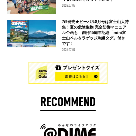
2026.07.09
7/9発売★ビーパル8月号は富士山大特
集！夏の危険生物 完全防御マニュア
ル企画も 創刊45周年記念「mini富
士山ベル＆ラゲッジ刺繍タグ」付き
です！
2026.07.09
RECOMMEND