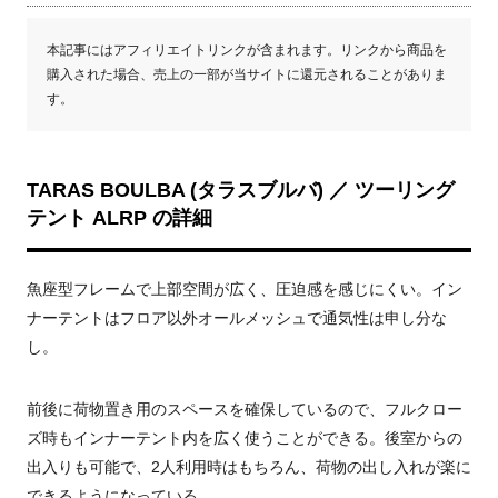
本記事にはアフィリエイトリンクが含まれます。リンクから商品を
購入された場合、売上の一部が当サイトに還元されることがありま
す。
TARAS BOULBA (タラスブルバ) ／ ツーリング
テント ALRP の詳細
魚座型フレームで上部空間が広く、圧迫感を感じにくい。イン
ナーテントはフロア以外オールメッシュで通気性は申し分な
し。
前後に荷物置き用のスペースを確保しているので、フルクロー
ズ時もインナーテント内を広く使うことができる。後室からの
出入りも可能で、2人利用時はもちろん、荷物の出し入れが楽に
できるようになっている。