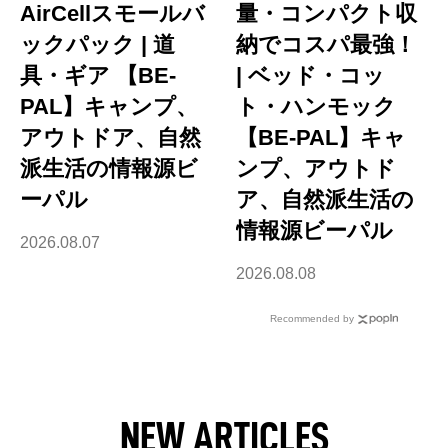
AirCellスモールバ
量・コンパクト収
ックパック | 道
納でコスパ最強！
具・ギア 【BE-
| ベッド・コッ
PAL】キャンプ、
ト・ハンモック
アウトドア、自然
【BE-PAL】キャ
派生活の情報源ビ
ンプ、アウトド
ーパル
ア、自然派生活の
情報源ビーパル
2026.08.07
2026.08.08
Recommended by
NEW ARTICLES